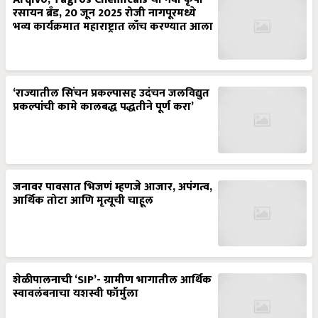
रसायन ब्रँड, 20 जून 2025 रोजी नागपूरमध्ये
भव्य कार्यक्रमात महाराष्ट्रात लाँच करण्यात आला
‘राज्यातील सिंचन प्रकल्पासह उदंचन जलविद्युत
प्रकल्पांची कामे कालबद्ध पद्धतीने पूर्ण करा’
जनावर पावसात भिजणं म्हणजे आजार, अपंगत्व,
आर्थिक तोटा आणि मृत्यूची चाहूल
शेळीपालनाची ‘SIP’- ग्रामीण भागातील आर्थिक
स्वावलंबनाचा यशस्वी फॉर्मुला