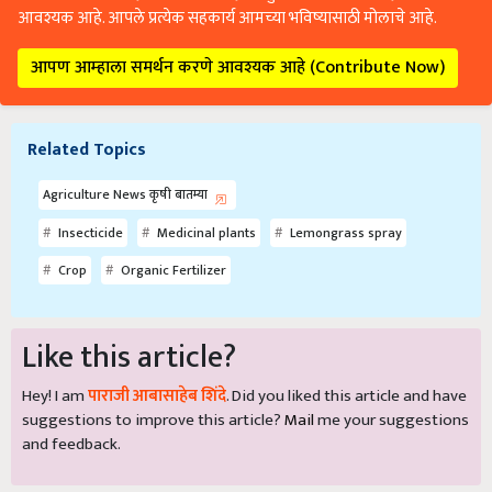
आवश्यक आहे. आपले प्रत्येक सहकार्य आमच्या भविष्यासाठी मोलाचे आहे.
आपण आम्हाला समर्थन करणे आवश्यक आहे (Contribute Now)
Related Topics
Agriculture News कृषी बातम्या
Insecticide
Medicinal plants
Lemongrass spray
Crop
Organic Fertilizer
Like this article?
Hey! I am
पाराजी आबासाहेब शिंदे
. Did you liked this article and have
suggestions to improve this article?
Mail
me your suggestions
and feedback.