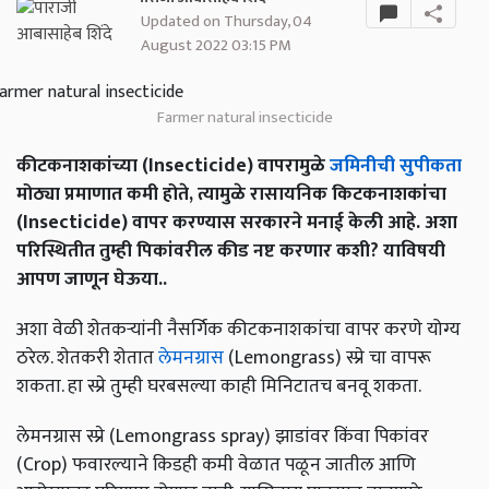
Updated on Thursday, 04
August 2022 03:15 PM
Farmer natural insecticide
कीटकनाशकांच्या (Insecticide) वापरामुळे
जमिनीची सुपीकता
मोठ्या प्रमाणात कमी होते, त्यामुळे रासायनिक किटकनाशकांचा
(Insecticide) वापर करण्यास सरकारने मनाई केली आहे. अशा
परिस्थितीत तुम्ही पिकांवरील कीड नष्ट करणार कशी? याविषयी
आपण जाणून घेऊया..
अशा वेळी शेतकऱ्यांनी नैसर्गिक कीटकनाशकांचा वापर करणे योग्य
ठरेल. शेतकरी शेतात
लेमनग्रास
(Lemongrass) स्प्रे चा वापरू
शकता. हा स्प्रे तुम्ही घरबसल्या काही मिनिटातच बनवू शकता.
लेमनग्रास स्प्रे (Lemongrass spray) झाडांवर किंवा पिकांवर
(Crop) फवारल्याने किडही कमी वेळात पळून जातील आणि