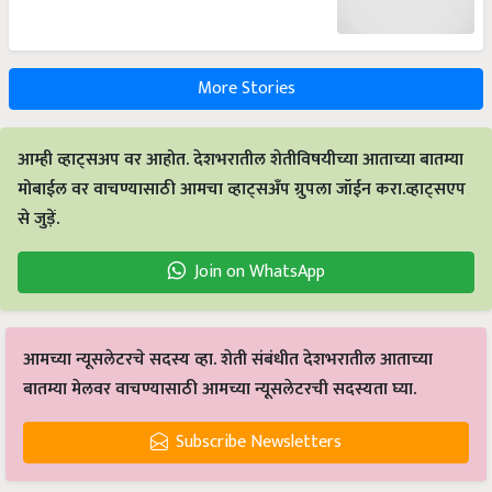
More Stories
आम्ही व्हाट्सअप वर आहोत. देशभरातील शेतीविषयीच्या आताच्या बातम्या
मोबाईल वर वाचण्यासाठी आमचा व्हाट्सअँप ग्रुपला जॉईन करा.व्हाट्सएप
से जुड़ें.
Join on WhatsApp
आमच्या न्यूसलेटरचे सदस्य व्हा. शेती संबंधीत देशभरातील आताच्या
बातम्या मेलवर वाचण्यासाठी आमच्या न्यूसलेटरची सदस्यता घ्या.
Subscribe Newsletters