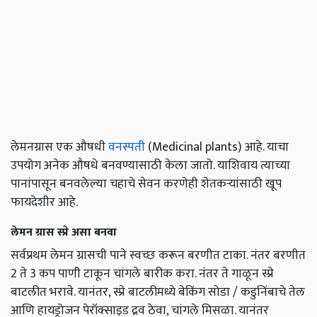
लेमनग्रास एक औषधी
वनस्पती
(Medicinal plants) आहे. याचा
उपयोग अनेक औषधे बनवण्यासाठी केला जातो. याशिवाय त्याच्या
पानांपासून बनवलेल्या चहाचे सेवन करणेही शेतकऱ्यांसाठी खूप
फायदेशीर आहे.
लेमन ग्रास स्प्रे असा बनवा
सर्वप्रथम लेमन ग्रासची पाने स्वच्छ करून बरणीत टाका. नंतर बरणीत
2 ते 3 कप पाणी टाकून चांगले बारीक करा. नंतर ते गाळून स्प्रे
बाटलीत भरावे. यानंतर, स्प्रे बाटलीमध्ये बेकिंग सोडा / कडुनिंबाचे तेल
आणि हायड्रोजन पेरॉक्साइड द्रव ठेवा, चांगले मिसळा. यानंतर