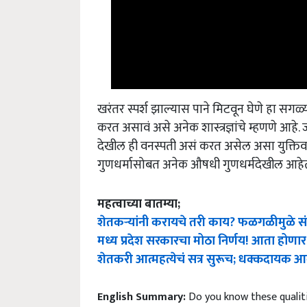
खरंतर स्पर्श झाल्यास पाने मिटवून घेणे हा सगळ
करत असावं असे अनेक शास्त्रज्ञांचे म्हणणे आहे
देखील ही वनस्पती असं करत असेल असा युक्तिवा
गुणधर्मासोबत अनेक औषधी गुणधर्मदेखील आहे
महत्वाच्या बातम्या;
शेतकऱ्यांनी करायचे तरी काय? फळगळीमुळे संत
मध्य प्रदेश सरकारचा मोठा निर्णय! आता होणार 
शेतकरी आत्महत्येचं सत्र सुरूच; धक्कदायक
English Summary:
Do you know these qualit
Published on:
27 April 2022, 02:17 IST