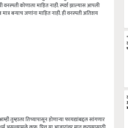
 वनस्पती कोणाला माहित नाही. स्पर्श झाल्यास आपली
्व मात्र बऱ्याच जणांना माहित नाही. ही वनस्पती अतिशय
ही तुम्हाला तिच्यापासून होणाऱ्या फायद्यांबद्दल सांगणार
र्म असल्यामुळे कफ, पित्त या आजारांवर मात करण्यासाठी