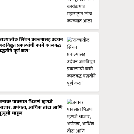
‘राज्यातील सिंचन प्रकल्पासह उदंचन
जलविद्युत प्रकल्पांची कामे कालबद्ध
पद्धतीने पूर्ण करा’
जनावर पावसात भिजणं म्हणजे
आजार, अपंगत्व, आर्थिक तोटा आणि
मृत्यूची चाहूल