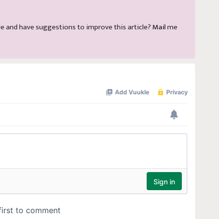
ticle and have suggestions to improve this article?
Mail
me