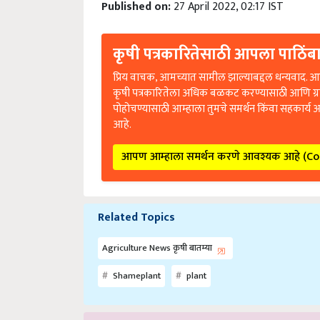
कृषी पत्रकारितेसाठी आपला पाठिंबा
प्रिय वाचक, आमच्यात सामील झाल्याबद्दल धन्यवाद. आप
कृषी पत्रकारितेला अधिक बळकट करण्यासाठी आणि ग्
पोहोचण्यासाठी आम्हाला तुमचे समर्थन किंवा सहकार्य 
आहे.
आपण आम्हाला समर्थन करणे आवश्यक आहे (C
Related Topics
Agriculture News कृषी बातम्या
Shameplant
plant