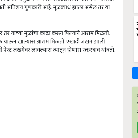
पती अतिशय गुणकारी आहे. मूळव्याध झाला असेल तर या
 तर याच्या मुळांचा काढा करून पिल्याने आराम मिळतो.
 मुळ चाऊन खाल्यास आराम मिळतो. एखादी जखम झाली
पेस्ट जखमेवर लावल्यास त्यातून होणारा रक्तस्त्राव थांबतो.