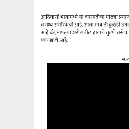
आदिवासी भागांमध्ये या वनस्पतीचा मोठ्या प्रमा
व मध्य अमेरिकेची आहे, आता मात्र ती कुठेही 
आहे की,आपल्या शरीरातील हाडाचे तुटणे तसेच म
फायद्याचे आहे.
ADV