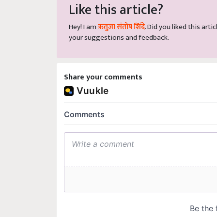
Like this article?
Hey! I am
ऋतुजा संतोष शिंदे
. Did you liked this ar
your suggestions and feedback.
Share your comments