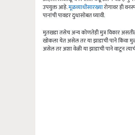
उपयुक्त आहे.
मूळव्याधीसारख्या
रोगावर ही वनस्
पानांची पावडर दुधासोबत घ्यावी.
मुतखडा तसेच अन्य कोणतेही मुत्र विकार असतील
खोकला येत असेल तर या झाडाची पाने किंवा
असेल तर अशा वेळी या झाडाची पाने वाटून त्याची 