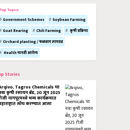
Top Topics
Government Schemes
Soybean Farming
Goat Rearing
Chili Farming
कृषी प्रक्रिया
Orchard planting / फळबाग लागवड
Health मानवी आरोग्य
op Stories
Arqivo, Tagros Chemicals चा
नवा कृषी रसायन ब्रँड, 20 जून 2025
रोजी नागपूरमध्ये भव्य कार्यक्रमात
महाराष्ट्रात लाँच करण्यात आला