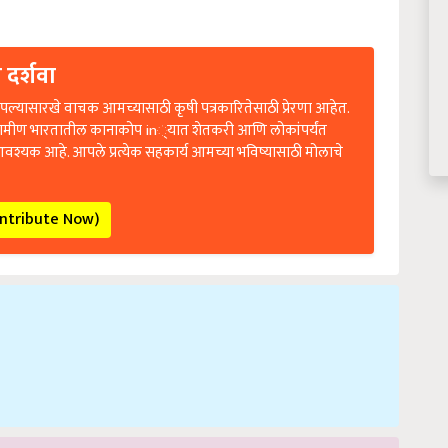
 दर्शवा
ल्यासारखे वाचक आमच्यासाठी कृषी पत्रकारितेसाठी प्रेरणा आहेत.
रामीण भारतातील कानाकोप in्यात शेतकरी आणि लोकांपर्यंत
आवश्यक आहे. आपले प्रत्येक सहकार्य आमच्या भविष्यासाठी मोलाचे
ontribute Now)