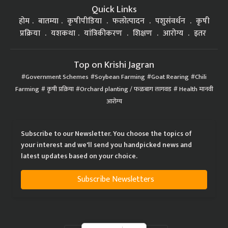
Quick Links
होम
बातम्या
कृषीपीडिया
फलोत्पादन
पशुसंवर्धन
कृषी
प्रक्रिया
यशकथा
यांत्रिकीकरण
शिक्षण
आरोग्य
इतर
Top on Krishi Jagran
Government Schemes
Soybean Farming
Goat Rearing
Chili
Farming
कृषी प्रक्रिया
Orchard planting / फळबाग लागवड
Health मानवी
आरोग्य
Subscribe to our Newsletter. You choose the topics of
your interest and we'll send you handpicked news and
latest updates based on your choice.
Subscribe Newsletters