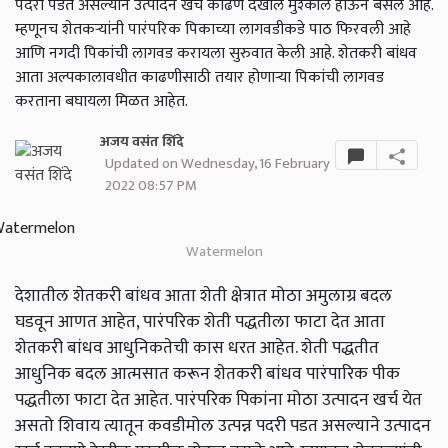
पदरी पडत असल्याने उत्पादन खर्च काढणे देखील मुश्कील होऊन बसले आहे.
म्हणूनच शेतकऱ्यांनी पारंपरिक पिकाच्या लागवडीकडे पाठ फिरवली आहे
आणि नगदी पिकांची लागवड करायला सुरुवात केली आहे. शेतकरी बांधव
आता अल्पकालावधीत काढणीसाठी तयार होणाऱ्या पिकांची लागवड
करताना बघायला मिळत आहेत.
अजय वसंत शिंदे
Updated on Wednesday, 16 February
2022 08:57 PM
Watermelon
देशातील शेतकरी बांधव आता शेती क्षेत्रात मोठा अमुलाग्र बदल
घडवून आणत आहेत, पारंपरिक शेती पद्धतीला फाटा देत आता
शेतकरी बांधव आधुनिकतेची कास धरत आहेत. शेती पद्धतीत
आधुनिक बदल आत्मसात करून शेतकरी बांधव पारंपारिक पीक
पद्धतीला फाटा देत आहेत. पारंपरिक पिकांना मोठा उत्पादन खर्च येत
असतो शिवाय त्यातून कवडीमोल उत्पन्न पदरी पडत असल्याने उत्पादन