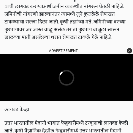
याची लागवड करण्याआधीजमीन व्यवस्थीत नांगरून घेतली पाहिजे.
जमिनीची नांगरणी झाल्यानंतर त्यामध्ये जुने कुजलेले शेणखत
टाकण्याचा सल्ला दिला जातो. कृषी तज्ञांच्या मते, जमिनीच्या वरच्या
पृष्ठभागावर जर जास्त वाळू असेल तर तो पृष्ठभाग बाजूला सारून
खालच्या माती असलेल्या थरात शेणखत टाकले गेले पाहिजे.
ADVERTISEMENT
लागवड केव्हा
उत्तर भारतातील मैदानी भागात फेब्रुवारीमध्ये टरबूजाची लागवड केली
जाते, कृषी वैज्ञानिक देखील फेब्रुवारीमध्ये उत्तर भारतातील मैदानी