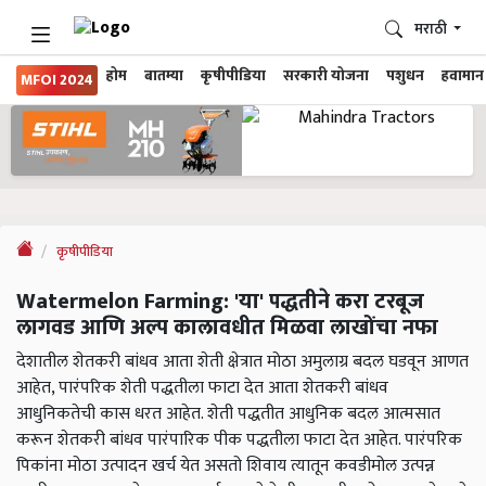
मराठी
होम
बातम्या
कृषीपीडिया
सरकारी योजना
पशुधन
हवामान
MFOI 2024
कृषीपीडिया
Watermelon Farming: 'या' पद्धतीने करा टरबूज
लागवड आणि अल्प कालावधीत मिळवा लाखोंचा नफा
देशातील शेतकरी बांधव आता शेती क्षेत्रात मोठा अमुलाग्र बदल घडवून आणत
आहेत, पारंपरिक शेती पद्धतीला फाटा देत आता शेतकरी बांधव
आधुनिकतेची कास धरत आहेत. शेती पद्धतीत आधुनिक बदल आत्मसात
करून शेतकरी बांधव पारंपारिक पीक पद्धतीला फाटा देत आहेत. पारंपरिक
पिकांना मोठा उत्पादन खर्च येत असतो शिवाय त्यातून कवडीमोल उत्पन्न