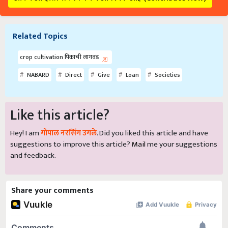
Related Topics
crop cultivation पिकाची लागवड
NABARD
Direct
Give
Loan
Societies
Like this article?
Hey! I am
गोपाल नरसिंग उगले
. Did you liked this article and have
suggestions to improve this article?
Mail
me your suggestions
and feedback.
Share your comments