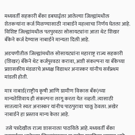
मध्यवर्ती सहकारी बॅंका डबघाईला आलेल्या जिल्ह्यांमधील
शेतकऱ्यांना कर्ज मिळण्यासाठी नाबार्डने महत्त्वाचा निर्णय घेतला आहे.
विशिष्ट जिल्ह्यांमधील पतपुरवठा सोसायट्यांना आता थेट शिखर
बॅंकेने कर्ज देण्यास नाबार्डने मान्यता दिली आहे.
अडचणीतील जिल्ह्यांमधील सोसायट्यांना महाराष्ट्र राज्य सहकारी
(शिखर) बॅंकेने थेट कर्जपुरवठा करावा, अशी संकल्पना या बॅंकेच्या
प्रशासकीय मंडळाचे अध्यक्ष विद्याधर अनास्कर यांनीच सर्वप्रथम
मांडली होती.
मात्र नाबार्ड(राष्ट्रीय कृषी आणि ग्रामीण विकास बँक)च्या
मान्यतेशिवाय ही संकल्पना लागू करता येत नव्हती. त्यासाठी
सातत्याने स्वतः अनास्कर यांनीच पाठपुरावा चालू ठेवला. अखेर
नाबार्डने हा प्रस्ताव मान्य केला आहे.
तसे पत्रदेखील राज्य शासनाला पाठविले आहे. मध्यवर्ती बॅंका