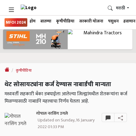
मराठी
होम
बातम्या
कृषीपीडिया
सरकारी योजना
पशुधन
हवामान
MFOI 2024
कृषीपीडिया
थेट सोसायट्यांना कर्ज देण्यास नाबार्डची मान्यता
मध्यवर्ती सहकारी बॅंका डबघाईला आलेल्या जिल्ह्यांमधील शेतकऱ्यांना कर्ज
मिळण्यासाठी नाबार्डने महत्त्वाचा निर्णय घेतला आहे.
गोपाल नरसिंग उगले
Updated on Sunday, 16 January
2022 01:33 PM