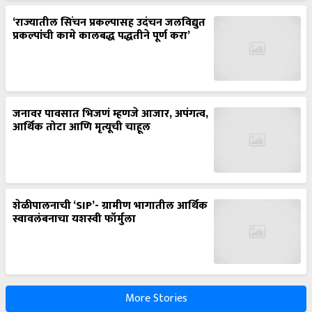
‘राज्यातील सिंचन प्रकल्पासह उदंचन जलविद्युत
प्रकल्पांची कामे कालबद्ध पद्धतीने पूर्ण करा’
जनावर पावसात भिजणं म्हणजे आजार, अपंगत्व,
आर्थिक तोटा आणि मृत्यूची चाहूल
शेळीपालनाची ‘SIP’- ग्रामीण भागातील आर्थिक
स्वावलंबनाचा यशस्वी फॉर्मुला
More Stories