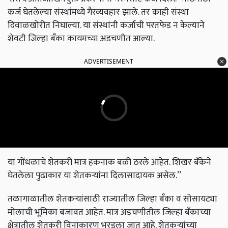
कर्ज घेतलेल्या संस्थांमध्ये गैरव्यवहार झाले. तर काही संस्था
दिवाळखोरीत निघाल्या. या संस्थांनी कर्जाची परतफेड न केल्याने
शेवटी जिल्हा बॅंका कायमच्या अडचणीत आल्या.
ADVERTISEMENT
या गोंधळाचे शेतकरी मात्र हकनाक बळी ठरले आहेत. शिखर बॅंकेने
घेतलेला पुढाकार या शेतकऱ्यांना दिलासादायक असेल.’’
तळागाळातील शेतकऱ्यांसाठी राज्यातील जिल्हा बॅंका व सोसायट्या
मोलाची भूमिका बजावत आहेत. मात्र अडचणीतील जिल्हा बॅंकाच्या
क्षेत्रातील शेतकरी विनाकारण भरडला जात आहे. शेतकऱ्यांच्या