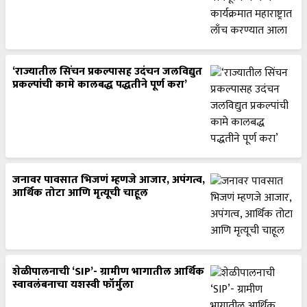
‘राज्यातील सिंचन प्रकल्पासह उदंचन जलविद्युत
प्रकल्पांची कामे कालबद्ध पद्धतीने पूर्ण करा’
जनावर पावसात भिजणं म्हणजे आजार, अपंगत्व,
आर्थिक तोटा आणि मृत्यूची चाहूल
शेळीपालनाची ‘SIP’- ग्रामीण भागातील आर्थिक
स्वावलंबनाचा यशस्वी फॉर्मुला