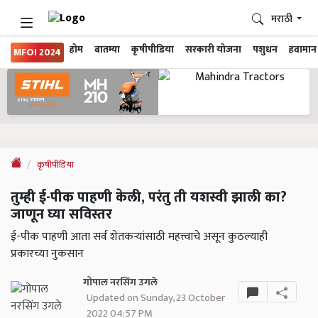
मराठी
होम
बातम्या
कृषीपीडिया
सरकारी योजना
पशुधन
हवामान
MFOI 2024
कृषीपीडिया
तुम्ही ई-पीक पाहणी केली, परंतु ती यशस्वी झाली का?
जाणून घ्या सविस्तर
ई-पीक पाहणी आता सर्व शेतकऱ्यांसाठी महत्त्वाचे असून कुठल्याही
प्रकारच्या नुकसान
गोपाल नरसिंग उगले
Updated on Sunday, 23 October
2022 04:57 PM