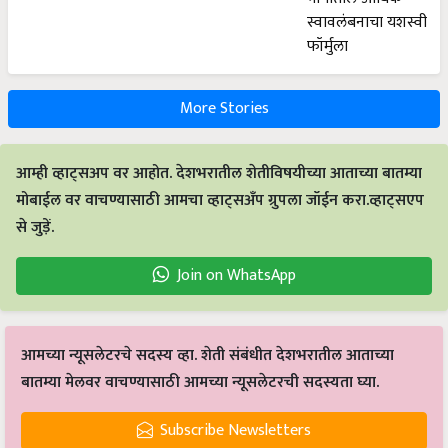
More Stories
आम्ही व्हाट्सअप वर आहोत. देशभरातील शेतीविषयीच्या आताच्या बातम्या
मोबाईल वर वाचण्यासाठी आमचा व्हाट्सअँप ग्रुपला जॉईन करा.व्हाट्सएप
से जुड़ें.
Join on WhatsApp
आमच्या न्यूसलेटरचे सदस्य व्हा. शेती संबंधीत देशभरातील आताच्या
बातम्या मेलवर वाचण्यासाठी आमच्या न्यूसलेटरची सदस्यता घ्या.
Subscribe Newsletters