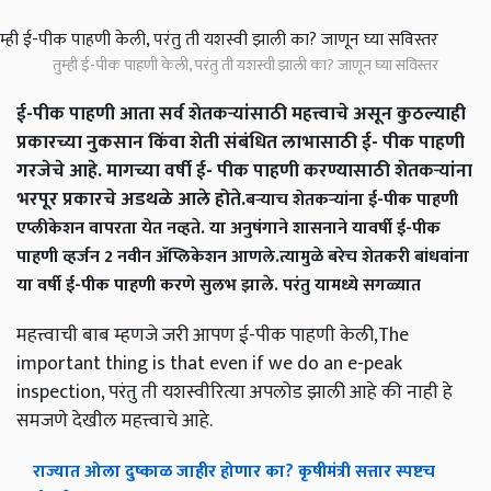
तुम्ही ई-पीक पाहणी केली, परंतु ती यशस्वी झाली का? जाणून घ्या सविस्तर
ई-पीक पाहणी आता सर्व शेतकऱ्यांसाठी महत्त्वाचे असून कुठल्याही
प्रकारच्या नुकसान किंवा शेती संबंधित लाभासाठी ई- पीक पाहणी
गरजेचे आहे. मागच्या वर्षी ई- पीक पाहणी करण्यासाठी शेतकऱ्यांना
भरपूर प्रकारचे अडथळे आले होते.
बऱ्याच शेतकऱ्यांना ई-पीक पाहणी
एप्लीकेशन वापरता येत नव्हते. या अनुषंगाने शासनाने यावर्षी ई-पीक
पाहणी व्हर्जन 2 नवीन ॲप्लिकेशन आणले.
त्यामुळे बरेच शेतकरी बांधवांना
या वर्षी ई-पीक पाहणी करणे सुलभ झाले. परंतु यामध्ये सगळ्यात
महत्त्वाची बाब म्हणजे जरी आपण ई-पीक पाहणी केली,The
important thing is that even if we do an e-peak
inspection, परंतु ती यशस्वीरित्या अपलोड झाली आहे की नाही हे
समजणे देखील महत्त्वाचे आहे.
राज्यात ओला दुष्काळ जाहीर होणार का? कृषीमंत्री सत्तार स्पष्टच