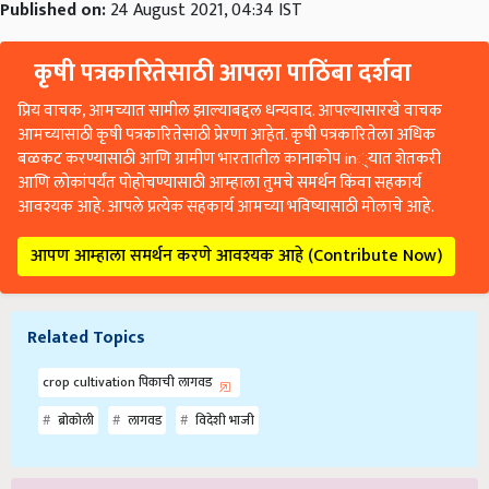
Published on:
24 August 2021, 04:34 IST
कृषी पत्रकारितेसाठी आपला पाठिंबा दर्शवा
प्रिय वाचक, आमच्यात सामील झाल्याबद्दल धन्यवाद. आपल्यासारखे वाचक
आमच्यासाठी कृषी पत्रकारितेसाठी प्रेरणा आहेत. कृषी पत्रकारितेला अधिक
बळकट करण्यासाठी आणि ग्रामीण भारतातील कानाकोप in्यात शेतकरी
आणि लोकांपर्यंत पोहोचण्यासाठी आम्हाला तुमचे समर्थन किंवा सहकार्य
आवश्यक आहे. आपले प्रत्येक सहकार्य आमच्या भविष्यासाठी मोलाचे आहे.
आपण आम्हाला समर्थन करणे आवश्यक आहे (Contribute Now)
Related Topics
crop cultivation पिकाची लागवड
ब्रोकोली
लागवड
विदेशी भाजी