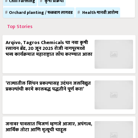
Chili Farming
कृषी प्रक्रिया
Orchard planting / फळबाग लागवड
Health मानवी आरोग्य
Top Stories
Arqivo, Tagros Chemicals चा नवा कृषी
रसायन ब्रँड, 20 जून 2025 रोजी नागपूरमध्ये
भव्य कार्यक्रमात महाराष्ट्रात लाँच करण्यात आला
‘राज्यातील सिंचन प्रकल्पासह उदंचन जलविद्युत
प्रकल्पांची कामे कालबद्ध पद्धतीने पूर्ण करा’
जनावर पावसात भिजणं म्हणजे आजार, अपंगत्व,
आर्थिक तोटा आणि मृत्यूची चाहूल