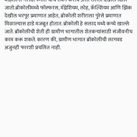
जातो.ब्रोकोलीमध्ये फॉस्फरस, मॅग्नेशियम, लोह, कॅल्शियम आणि झिंक
देखील भरपूर प्रमाणात आहेत, ब्रोकोली शरीराला पुरेसे प्रमाणात
मिळाल्यास हाडे मजबूत होतात. ब्रोकोली हे सलाद मध्ये कच्चे खाल्ले
जाते. ब्रॉकोलीची शेती ही ग्रामीण भागातील शेतकऱ्यांसाठी संजीवनीच
काम करू शकते. कारण की, ग्रामीण भागात ब्रॉकोलीची लागवड
अजुनही फारशी प्रचलित नाही.