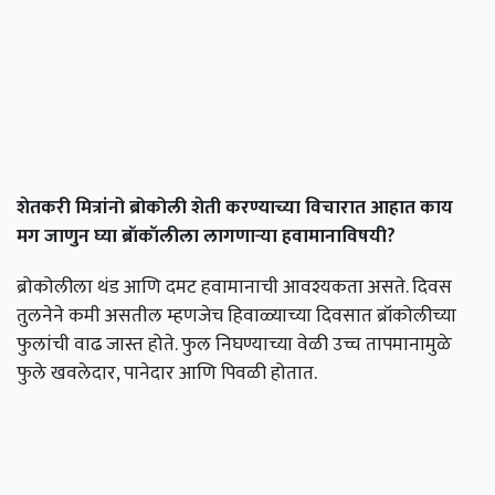
शेतकरी
मित्रांनो
ब्रोकोली
शेती
करण्याच्या
विचारात
आहात
काय
मग
जाणुन
घ्या
ब्रॉकॉलीला
लागणाऱ्या
हवामानाविषयी
?
ब्रोकोलीला थंड आणि दमट हवामानाची आवश्यकता असते. दिवस
तुलनेने कमी असतील म्हणजेच हिवाळ्याच्या दिवसात ब्रॉकोलीच्या
फुलांची वाढ जास्त होते. फुल निघण्याच्या वेळी उच्च तापमानामुळे
फुले खवलेदार, पानेदार आणि पिवळी होतात.