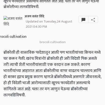
खूपच फायदेशीर असल्याचे सांगितले जातं आहे. चला तर मग जाणुन घेऊया
ब्रॉकोलीच्या लागवडिविषयी.
अजय वसंत शिंदे
Updated on Tuesday, 24 August
2021 04:30 PM
brocoli cultivation
ब्रॉकोली ही वास्तविक परदेशातून आली पण भारतीयांच्या किचन मध्ये
घर करून गेली. खरंच मित्रांनो! ब्रोकोली ही जरी विदेशी पिक असले
तरी त्याची शेती भारतीयांसाठी एक वरदान ठरू शकते. कारण
भारतीयांच्या आहारात आता ब्रॉकोलीचा वापर वाढतच चाल्लाय आणि
हो बरका ह्याच प्रमुख कारण म्हणजे ब्रॉकोलीमध्ये असणारे जीवनसत्वे,
हो ही विदेशी भाजी आरोग्यासाठी खूपच फायदेशीर असल्याचे
सांगितले जातं आहे. चला तर मग जाणुन घेऊया ब्रॉकोलीच्या
लागवडिविषयी.