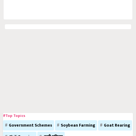
#Top Topics
Government Schemes
Soybean Farming
Goat Rearing