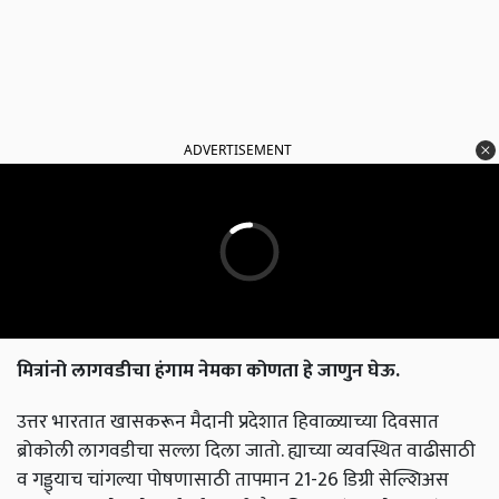
ADVERTISEMENT
मित्रांनो
लागवडीचा
हंगाम
नेमका
कोणता
हे
जाणुन
घेऊ
.
उत्तर भारतात खासकरून मैदानी प्रदेशात हिवाळ्याच्या दिवसात
ब्रोकोली लागवडीचा सल्ला दिला जातो. ह्याच्या व्यवस्थित वाढीसाठी
व गड्ड्याच चांगल्या पोषणासाठी तापमान 21-26 डिग्री सेल्शिअस