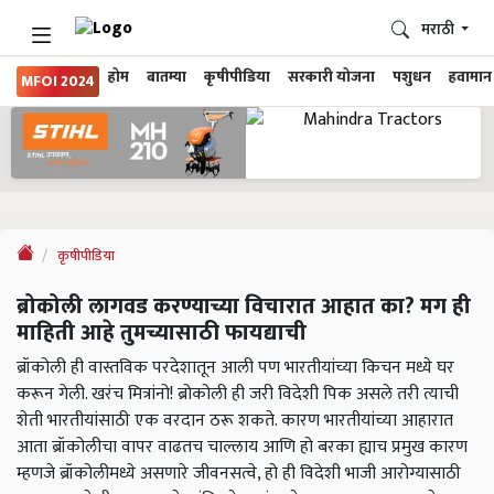
मराठी
होम
बातम्या
कृषीपीडिया
सरकारी योजना
पशुधन
हवामान
MFOI 2024
कृषीपीडिया
ब्रोकोली लागवड करण्याच्या विचारात आहात का? मग ही
माहिती आहे तुमच्यासाठी फायद्याची
ब्रॉकोली ही वास्तविक परदेशातून आली पण भारतीयांच्या किचन मध्ये घर
करून गेली. खरंच मित्रांनो! ब्रोकोली ही जरी विदेशी पिक असले तरी त्याची
शेती भारतीयांसाठी एक वरदान ठरू शकते. कारण भारतीयांच्या आहारात
आता ब्रॉकोलीचा वापर वाढतच चाल्लाय आणि हो बरका ह्याच प्रमुख कारण
म्हणजे ब्रॉकोलीमध्ये असणारे जीवनसत्वे, हो ही विदेशी भाजी आरोग्यासाठी