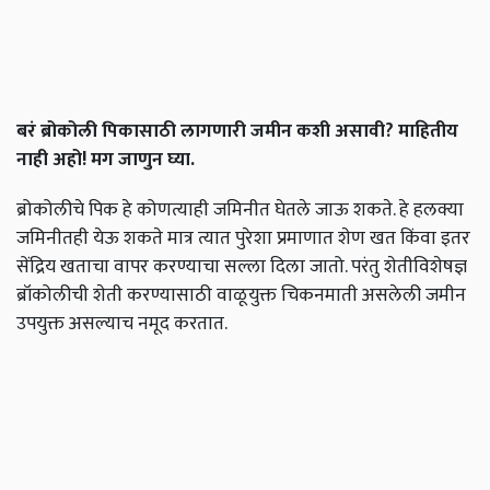
बरं
ब्रोकोली
पिकासाठी
लागणारी
जमीन
कशी
असावी
?
माहितीय
नाही
अहो
!
मग
जाणुन
घ्या
.
ब्रोकोलीचे पिक हे कोणत्याही जमिनीत घेतले जाऊ शकते. हे हलक्या
जमिनीतही येऊ शकते मात्र त्यात पुरेशा प्रमाणात शेण खत किंवा इतर
सेंद्रिय खताचा वापर करण्याचा सल्ला दिला जातो. परंतु शेतीविशेषज्ञ
ब्रॉकोलीची शेती करण्यासाठी वाळूयुक्त चिकनमाती असलेली जमीन
उपयुक्त असल्याच नमूद करतात.