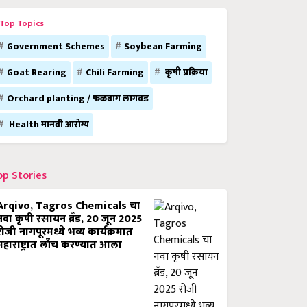
Top Topics
Government Schemes
Soybean Farming
Goat Rearing
Chili Farming
कृषी प्रक्रिया
Orchard planting / फळबाग लागवड
Health मानवी आरोग्य
op Stories
Arqivo, Tagros Chemicals चा
नवा कृषी रसायन ब्रँड, 20 जून 2025
रोजी नागपूरमध्ये भव्य कार्यक्रमात
महाराष्ट्रात लाँच करण्यात आला