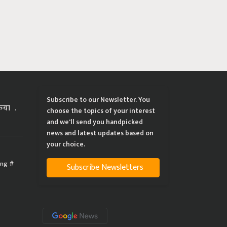
Subscribe to our Newsletter. You
्रिया
choose the topics of your interest
and we'll send you handpicked
news and latest updates based on
your choice.
ing
Subscribe Newsletters