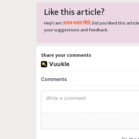
Like this article?
Hey! I am
अजय वसंत शिंदे
. Did you liked this arti
your suggestions and feedback.
Share your comments