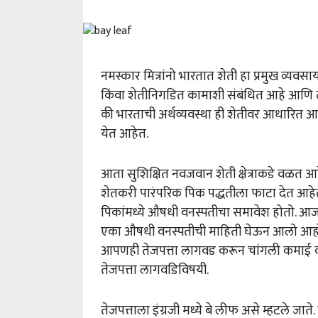
नमस्कार मित्रांनो भारतात शेती हा प्रमुख व्यव
किंवा शेतीनिगडित कामाशी संबंधित आहे आणि त
की भारताची अर्थव्यवस्था ही शेतीवर आधारित आ
येत आहेत.
आता सुशिक्षित नवजवान शेती क्षेत्राकडे वळ
शेतकरी पारंपरिक पिक पद्धतीला फाटा देत 
पिकांमध्ये औषधी वनस्पतीचा समावेश होतो. आज
एका औषधी वनस्पतीची माहिती घेऊन आलो आहोत आ
आपणही तेजपत्ता लागवड करून चांगली कमाई 
तेजपत्ता लागवडिविषयी.
तेजपत्ताला इंग्रजी मध्ये बे लीफ असे म्हटले जा