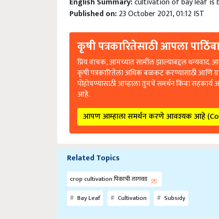
Published on:
23 October 2021, 01:12 IST
कृषी पत्रकारितेसाठी आपला पाठिंबा
प्रिय वाचक, आमच्यात सामील झाल्याबद्दल धन्यवाद. आप
कृषी पत्रकारितेला अधिक बळकट करण्यासाठी आणि ग्
पोहोचण्यासाठी आम्हाला तुमचे समर्थन किंवा सहकार्य 
आहे.
आपण आम्हाला समर्थन करणे आवश्यक आहे (C
Related Topics
crop cultivation पिकाची लागवड
Bay Leaf
Cultivation
Subsidy