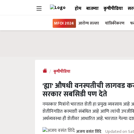
होम
बातम्या
कृषीपीडिया
सर
MFOI 2024
आरोग्य सल्ला
यांत्रिकीकरण
फल
कृषीपीडिया
'ह्या' औषधी वनस्पतीची लागवड 
सरकार सबसिडी पण देते
नमस्कार मित्रांनो भारतात शेती हा प्रमुख व्यवसाय आहे
शेतीनिगडित कामाशी संबंधित आहे आणि त्यांची उपजी
अर्थव्यवस्था ही शेतीवर आधारित आहे. भारतात गेल्या 
Updated on Sat
अजय वसंत शिंदे