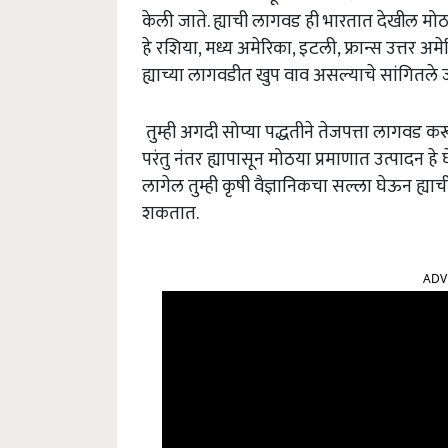
केली जाते. ह्याची लागवड ही भारतात देखील मोठय
हे रशिया, मध्य अमेरिका, इटली, फ्रान्स उत्तर 
ह्याच्या लागवडीत खुप वाव असल्याचे सांगितले ज
तुम्ही अगदी सोप्या पद्धतीने तेजपत्ता लागवड क
परंतु नंतर ह्यापासून मोठया प्रमाणात उत्पादन हे घ
लागेल तुम्ही कृषी वैज्ञानिकचा सल्ला घेऊन ह्या
शकतात.
ADV