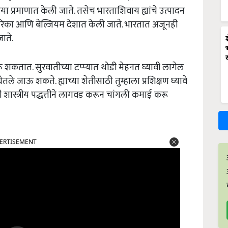
ा प्रमाणात केली जाते. तसेच भारताशिवाय ह्यांचे उत्पादन
अमेरिका आणि बेल्जियम देशात केली जाते. भारतात अजूनही
ाते.
रू शकतात. सुरवातीच्या टप्प्यात थोडी मेहनत घ्यावी लागेल
ेतले जाऊ शकते. ह्याच्या शेतीसाठी तुम्हाला प्रशिक्षण घ्यावे
ची शास्त्रीय पद्धत्तीने लागवड करून चांगली कमाई करू
ERTISEMENT