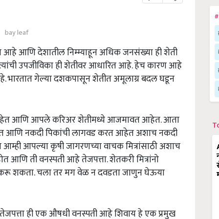
#
bay leaf
साय आहे आणि देशातील निम्म्याहून अधिक जनसंख्या ही शेती
्यांची उपजीविका ही शेतीवर आधारित आहे. हेच कारण आहे
हे. भारतात गेल्या दशकपासून शेतीत अमूलाग्र बदल घडून
त आहेत आणि आपले करिअर शेतीमध्ये आजमावत आहेत. आता
T
आहेत आणि नकदी पिकांची लागवड करत आहेत अशाच नकदी
 आम्ही आपल्या कृषी जागरणच्या वाचक मित्रांसाठी अशाच
णि ती वनस्पती आहे तेजपत्ता. शेतकरी मित्रांनो
करू शकता. चला तर मग वेळ न दवडता जाणुन घेऊया
ते. तेजपत्ता ही एक औषधी वनस्पती आहे शिवाय हे एक प्रमुख