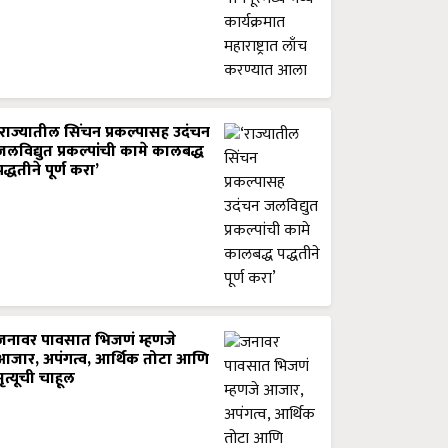
‘राज्यातील सिंचन प्रकल्पासह उदंचन
जलविद्युत प्रकल्पांची कामे कालबद्ध
पद्धतीने पूर्ण करा’
जनावर पावसात भिजणं म्हणजे
आजार, अपंगत्व, आर्थिक तोटा आणि
मृत्यूची चाहूल