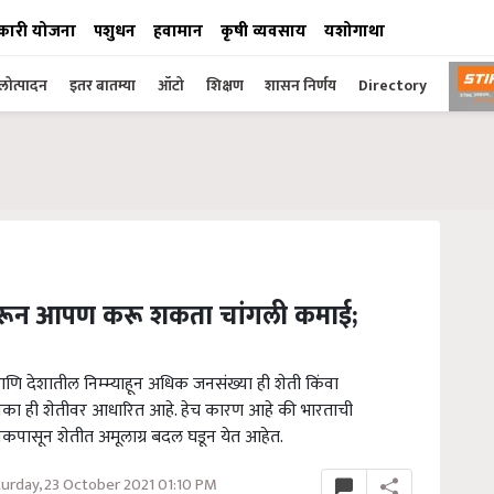
कारी योजना
पशुधन
हवामान
कृषी व्यवसाय
यशोगाथा
ोत्पादन
इतर बातम्या
ऑटो
शिक्षण
शासन निर्णय
Directory
करून आपण करू शकता चांगली कमाई;
 आणि देशातील निम्म्याहून अधिक जनसंख्या ही शेती किंवा
विका ही शेतीवर आधारित आहे. हेच कारण आहे की भारताची
दशकपासून शेतीत अमूलाग्र बदल घडून येत आहेत.
urday, 23 October 2021 01:10 PM