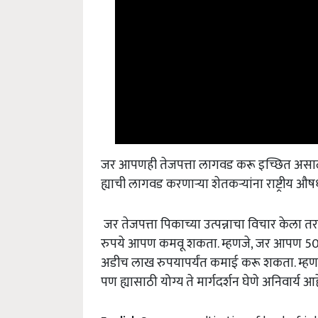
जर आपणही तेजपत्ता लागवड करू इच्छित असाल त
ह्याची लागवड करणाऱ्या शेतकऱ्यांना राष्ट्रीय 
जर तेजपत्ता पिकाच्या उत्पन्नाचा विचार केला 
रुपये आपण कमवू शकता. म्हणजे, जर आपण 50 त
अडीच लाख रुपयापर्यंत कमाई करू शकता. म्हणजे
पण ह्यासाठी योग्य ते मार्गदर्शन घेणे अनिवार्य आह
English Summary:
cultivation of bay leaf is 