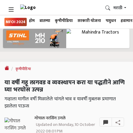
मराठी
होम
बातम्या
कृषीपीडिया
सरकारी योजना
पशुधन
हवामान
MFOI 2024
कृषीपीडिया
या वर्षी गहू लागवड व व्यवस्थापन करा या पद्धतीने आणि
घ्या भरघोस उत्पन्न
गव्हाला मागील वर्षी मिळालेले चांगले भाव व यावर्षी मुबलक प्रमाणात
झालेला पाऊस
गोपाल नरसिंग उगले
Updated on Monday, 10 October
2022 08:01 PM