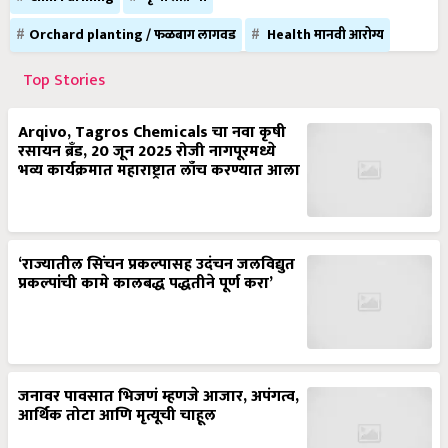
Orchard planting / फळबाग लागवड
Health मानवी आरोग्य
Top Stories
Arqivo, Tagros Chemicals चा नवा कृषी
रसायन ब्रँड, 20 जून 2025 रोजी नागपूरमध्ये
भव्य कार्यक्रमात महाराष्ट्रात लाँच करण्यात आला
‘राज्यातील सिंचन प्रकल्पासह उदंचन जलविद्युत
प्रकल्पांची कामे कालबद्ध पद्धतीने पूर्ण करा’
जनावर पावसात भिजणं म्हणजे आजार, अपंगत्व,
आर्थिक तोटा आणि मृत्यूची चाहूल