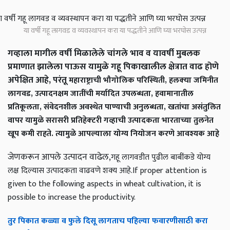
या वर्षी गहू लागवड व व्यवस्थापन करा या पद्धतीने आणि घ्या भरघोस उत्पन्न
गव्हाला मागील वर्षी मिळालेले चांगले भाव व यावर्षी मुबलक
प्रमाणात झालेला पाऊस यामुळे गहू पिकाखालील क्षेत्रात वाढ होणे
अपेक्षित आहे, परंतू
महाराष्ट्राची भौगोलिक परिस्थिती, हलक्‍या जमिनीत
लागवड, उत्पादनक्षम जातींची मर्यादित उपलब्धता, हवामानातील
प्रतिकूलता, संवेदनशील अवस्थेत पाण्याची अनुलब्धता, खतांचा असंतुलित
वापर यामुळे सरासरी प्रतिहेक्‍टरी गव्हाची उत्पादकता भारताच्या तुलनेत
खूप कमी राहते. त्यामुळे आपल्याला योग्य नियोजन करणे आवश्यक आहे
जेणकरून आपले उत्पादन वाढेल,
गहू लागवडीत पुढील बाबींकडे योग्य
लक्ष दिल्यास उत्पादकता वाढवणे शक्‍य आहे.If proper attention is
given to the following aspects in wheat cultivation, it is
possible to increase the productivity.
तुर पिकात कळ्या व फुले दिसू लागताच पहिल्या फवारणीसाठी करा