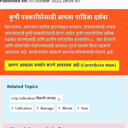
Published on:
10 October 2022, 08:09 IST
कृषी पत्रकारितेसाठी आपला पाठिंबा दर्शवा
प्रिय वाचक, आमच्यात सामील झाल्याबद्दल धन्यवाद. आपल्यासारखे वाचक
आमच्यासाठी कृषी पत्रकारितेसाठी प्रेरणा आहेत. कृषी पत्रकारितेला अधिक
बळकट करण्यासाठी आणि ग्रामीण भारतातील कानाकोप in्यात शेतकरी
आणि लोकांपर्यंत पोहोचण्यासाठी आम्हाला तुमचे समर्थन किंवा सहकार्य
आवश्यक आहे. आपले प्रत्येक सहकार्य आमच्या भविष्यासाठी मोलाचे आहे.
आपण आम्हाला समर्थन करणे आवश्यक आहे (Contribute Now)
Related Topics
crop cultivation पिकाची लागवड
Cultivation
Manage
Wheat
Year