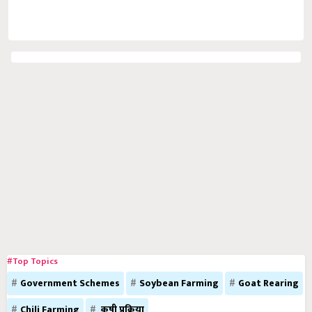
#Top Topics
Government Schemes
Soybean Farming
Goat Rearing
Chili Farming
कृषी प्रक्रिया