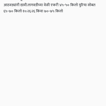
आठवड्यांनी द्यावी.
लागवडीच्या वेळी एकरी ४५-५० किलो युरिया सोबत
६५-७० किलो १०:२६:२६ किंवा ७०-७५ किलो