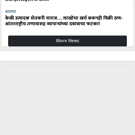
बातम्या
केळी उत्पादक शेतकरी नाराज… लाखोंचा खर्च करूनही विक्री ठप्प-
आंतरराष्ट्रीय तणावासह व्यापाऱ्यांच्या दबावाचा फटका!
More News