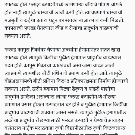
उपलब्ध होते.
फरदड कपाशीमध्ये लागणाऱ्या बोंडाचे पोषण चांगले
होत नाही त्यामुळे धाग्याची लांबी कमी होते. त्याचप्रमाणे धाग्याची
मजबुती व रुईचा उतारा घटून कापसाला बाजारभाव कमी मिळतो.
कापसाची फरदड घेतल्यास कीड व रोगांचा प्रादुर्भाव वाढण्याची
शक्यता असते.
फरदड कापूस पिकांवर येणाऱ्या अळ्यांना हंगामानंतर सतत खाद्य
उपलब्ध होते. त्यामुळे किडींचा पुढील हंगामात प्रादुर्भाव वाढण्यास
मदत होते. कापूस पिकाचा कालावधी जसा-जसा वाढत जातो
त्याप्रमाणे त्यामधील बीटी प्रथिनाचे प्रमाण कमी होत जाते. त्यामुळे
बोंडअळयांमध्ये बीटी प्रथिना विरुध्द प्रतिकारक्षमता निर्माण होण्याची
शक्यता असते.
खरीप हंगामात पिठ्या ढेकूण व पांढरी माशीचा
प्रादुर्भाव झालेला असल्यास त्याचा फरदड कपाशीमध्ये मोठया
प्रमाणात प्रसार होऊन उत्पादनात घट होते व पुढील हंगामात किडींचा
प्रादुर्भाव वाढण्याची शक्यता जास्त असते. त्‍यामुळे पुढील हंगामातील
अळीचा प्रादुर्भाव रोखण्यासाठी फरदड कपाशी न घेण्‍याचे आवाहन
वसंतराव नाईक मराठवाडा कृषी विद्यापीठातील कृषी किटकशास्त्र