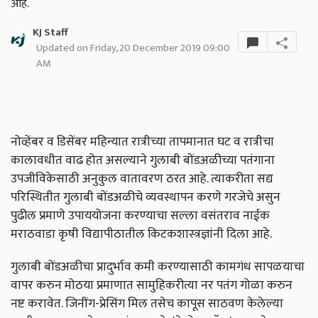
आहे.
KJ Staff
Updated on Friday, 20 December 2019 09:00
AM
नोव्हेंबर व डिसेंबर महिन्यात रात्रीच्या तापमानात घट व रात्रीचा
कालावधीत वाढ होत असल्याने गुलाबी बोंडअळीच्या पतंगाना
उपजीविकेसाठी अनुकुल वातावरण ठरत आहे. त्याकरीता सद्य
परिस्थितीत गुलाबी बोंडअळीचे व्यवस्थापन करणे गरजेचे असुन
पुढील प्रमाणे उपाययोजना करण्‍याचा सल्‍ला वसंतराव नाईक
मराठवाडा कृषी विद्यापीठातील किटकशास्‍त्रज्ञांनी दिला आहे.
गुलाबी बोंडअळीचा प्रादुर्भाव कमी करण्‍यासाठी कामगंध सापळयाचा
वापर करुन मोठया प्रमाणात सामुहिकरीत्या नर पतंग गोळा करुन
नष्ट करावेत. जिनींग-प्रेसिंग मिल तसेच कापूस साठवण केलेल्या