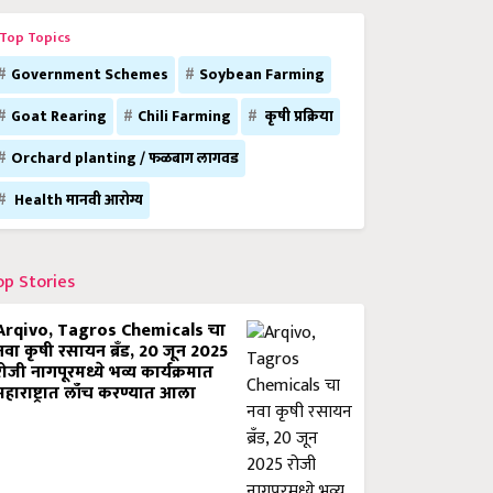
Top Topics
Government Schemes
Soybean Farming
Goat Rearing
Chili Farming
कृषी प्रक्रिया
Orchard planting / फळबाग लागवड
Health मानवी आरोग्य
op Stories
Arqivo, Tagros Chemicals चा
नवा कृषी रसायन ब्रँड, 20 जून 2025
रोजी नागपूरमध्ये भव्य कार्यक्रमात
महाराष्ट्रात लाँच करण्यात आला