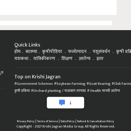
Quick Links
होम
बातम्या
कृषीपीडिया
फलोत्पादन
पशुसंवर्धन
कृषी प्रक
यशकथा
यांत्रिकीकरण
शिक्षण
आरोग्य
इतर
್ನಡ
Top on Krishi Jagran
Government Schemes
Soybean Farming
Goat Rearing
Chili Farm
कृषी प्रक्रिया
Orchard planting / फळबाग लागवड
Health मानवी आरोग्य
|
|
|
Privacy Policy
Terms of Service
Data Policy
Refund & Cancellation Policy
CopyRight - 2021 Krishi Jagran Media Group. All Rights Reserved.