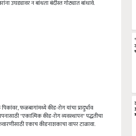
ांना उघड्यावर न बांधता बंदीस्त गोठ्यात बांधावे.
पिकांवर, फळबागांमध्ये कीड-रोग यांचा प्रादुर्भाव
थापनासाठी "एकात्मिक कीड-रोग व्यवस्थापन" पद्धतीचा
स्त फवारणीसाठी एकाच कीडनाशकाचा वापर टाळावा.