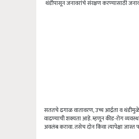
थंडीपासून जनावरांचे संरक्षण करण्यासाठी जनावर
सततचे ढगाळ वातावरण, उच्च आर्द्रता व थंडीमुळे 
वाढण्याची शक्यता आहे. म्हणून कीड-रोग व्यवस्
अवलंब करावा. तसेच दोन किंवा त्यापेक्षा जा