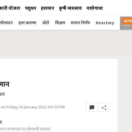
कारी योजना
पशुधन
हवामान
कृषी व्यवसाय
यशोगाथा
ोत्पादन
इतर बातम्या
ऑटो
शिक्षण
शासन निर्णय
Directory
पमान
यता
on Friday, 14 January 2022 09:52 PM
किमान तापमानात घट होण्याची शक्यता