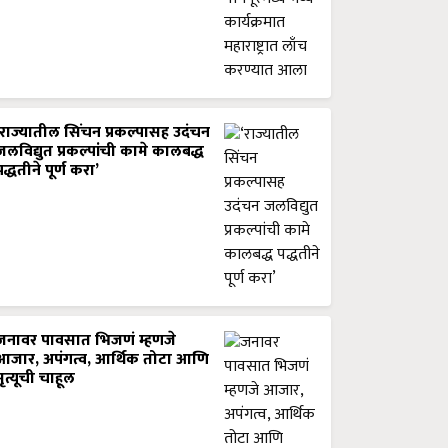
‘राज्यातील सिंचन प्रकल्पासह उदंचन
जलविद्युत प्रकल्पांची कामे कालबद्ध
पद्धतीने पूर्ण करा’
जनावर पावसात भिजणं म्हणजे
आजार, अपंगत्व, आर्थिक तोटा आणि
मृत्यूची चाहूल