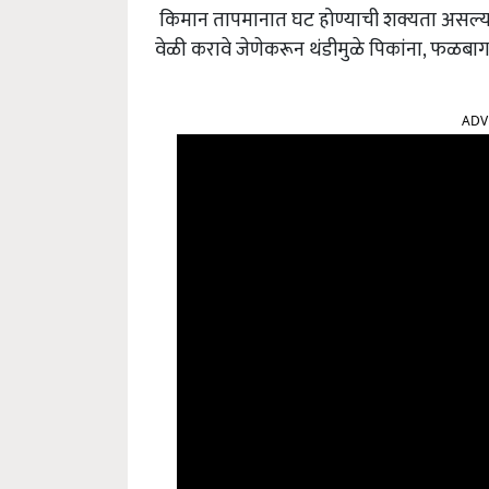
किमान तापमानात घट होण्याची शक्यता असल्यान
वेळी करावे जेणेकरून थंडीमुळे पिकांना, फळबाग
ADV