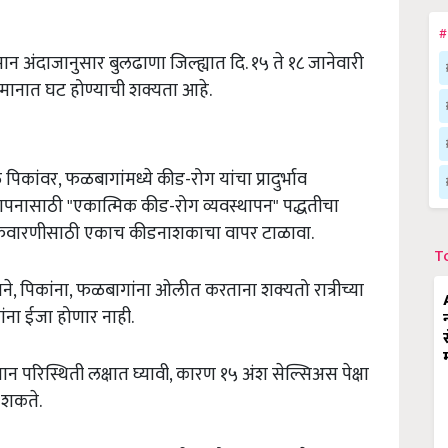
#
न अंदाजानुसार बुलढाणा जिल्ह्यात दि. १५ ते १८ जानेवारी
पमानात घट होण्याची शक्यता आहे.
पिकांवर, फळबागांमध्ये कीड-रोग यांचा प्रादुर्भाव
थापनासाठी "एकात्मिक कीड-रोग व्यवस्थापन" पद्धतीचा
स्त फवारणीसाठी एकाच कीडनाशकाचा वापर टाळावा.
T
, पिकांना, फळबागांना ओलीत करताना शक्यतो रात्रीच्या
ांना ईजा होणार नाही.
ान परिस्थिती लक्षात घ्यावी, कारण १५ अंश सेल्सिअस पेक्षा
 शकते.