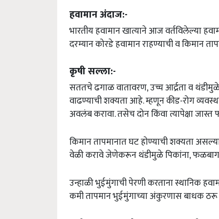
हवामान अंदाज:-
भारतीय हवामान खात्याने आज वर्तविलेल्या हवामा
दरम्यान कोरडे हवामान राहण्याची व किमान ता
कृषी सल्ला:-
सततचे ढगाळ वातावरण, उच्च आर्द्रता व थंडीमुळे 
वाढण्याची शक्यता आहे. म्हणून कीड-रोग व्यवस्
अवलंब करावा. तसेच दोन किंवा त्यापेक्षा जा
किमान तापमानात घट होण्याची शक्यता असल्याने
वेळी करावे जेणेकरून थंडीमुळे पिकांना, फळबाग
उन्हाळी भुईमुंगाची पेरणी करताना स्थानिक हवाम
कमी तापमान भुईमुंगाच्या अंकुरणास बाधक ठरू