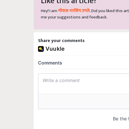
Hey! I am
गोपाल नरसिंग उगले
. Did you liked this 
me your suggestions and feedback.
Share your comments