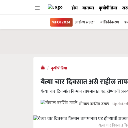
होम
बातम्या
कृषीपीडिया
सर
MFOI 2024
आरोग्य सल्ला
यांत्रिकीकरण
फल
कृषीपीडिया
येत्या चार दिवसात असे राहील ता
येत्या चार दिवसांत किमान तापमानात घट होण्याची शक्
Updated 
गोपाल नरसिंग उगले
येत्या चार दिवसांत 