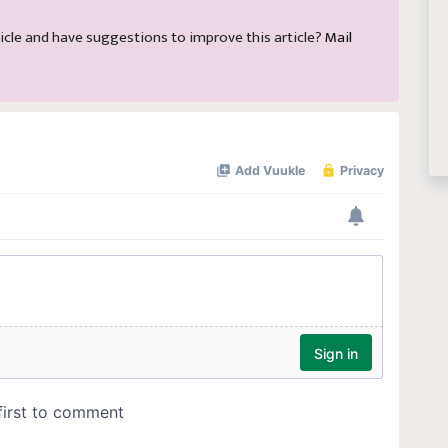
article and have suggestions to improve this article?
Mail