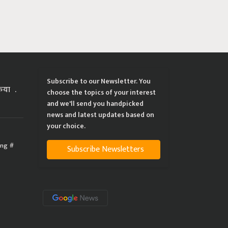
Subscribe to our Newsletter. You
्रिया
choose the topics of your interest
and we'll send you handpicked
news and latest updates based on
your choice.
ing
Subscribe Newsletters