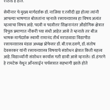
राठोड हे होते.
सेमीनार चे मुख्य मार्गदर्शक डॉ. नाजिया ए.रसीदी ह्या होत्या त्यांनी
आपल्या भाषणात बोलतांना म्हनाले रसायनशास्त्र हा विषय अत्यंत
म्हत्वाचा विषय आहे. पदवी व पदवीत्तर शिक्षनानंतर औद्योगिक क्षेत्रात
विपुल प्रमाणात नौकरी च्या संधी आहेत आसे ते म्हनाले तर बीज
भाषक मार्गदर्शक स्वामी रामानंद तीर्थ मराठवाडा विद्यापीठ
रसायनशास्त्र मंडळ अध्यक्ष प्रोफेसर डाँ. बी.एस.दवणे, डॉ. संतोष
देवसरकर यांनी रसायनशास्त्र विषयाचे संशोधन क्षेत्रात किती महत्त्व
आहे. विद्यार्थ्यांनी संशोधन कार्यास गती द्यावी आसे म्हनाले। डॉ. हंगरगे
हे रामटेक येथून आँनलाईन चर्चसत्रात सहभागी झाले होते