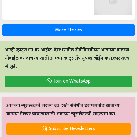
More Stories
आम्ही व्हाट्सअप वर आहोत. देशभरातील शेतीविषयीच्या आताच्या बातम्या
मोबाईल वर वाचण्यासाठी आमचा व्हाट्सअँप ग्रुपला जॉईन करा.व्हाट्सएप
से जुड़ें.
Join on WhatsApp
आमच्या न्यूसलेटरचे सदस्य व्हा. शेती संबंधीत देशभरातील आताच्या
बातम्या मेलवर वाचण्यासाठी आमच्या न्यूसलेटरची सदस्यता घ्या.
Subscribe Newsletters