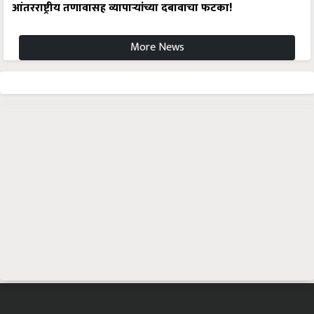
आंतरराष्ट्रीय तणावासह व्यापाऱ्यांच्या दबावाचा फटका!
More News