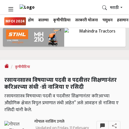
मराठी
होम
बातम्या
कृषीपीडिया
सरकारी योजना
पशुधन
हवामान
MFOI 2024
कृषीपीडिया
रसायनशास्त्र विषयाच्या पदवी व पदवीत्तर शिक्षणानंतर
करिअरच्या संधी -डॉ नाजिया ए रसिदी
रसायनशास्त्र विषयाच्या पदवी व पदवीत्तर शिक्षणानंतर करिअरच्या
औद्योगिक क्षेत्रात विपुल प्रमाणात संधी आहेत” असे आवाहन डॉ नाजिया ए
रसिदी यांनी केले.
गोपाल नरसिंग उगले
Updated on Friday, 11 February