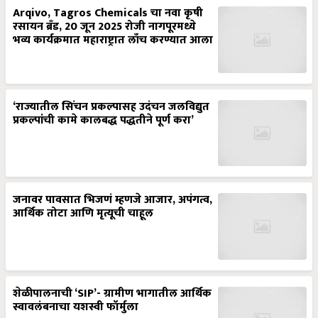
Arqivo, Tagros Chemicals चा नवा कृषी
रसायन ब्रँड, 20 जून 2025 रोजी नागपूरमध्ये
भव्य कार्यक्रमात महाराष्ट्रात लाँच करण्यात आला
‘राज्यातील सिंचन प्रकल्पासह उदंचन जलविद्युत
प्रकल्पांची कामे कालबद्ध पद्धतीने पूर्ण करा’
जनावर पावसात भिजणं म्हणजे आजार, अपंगत्व,
आर्थिक तोटा आणि मृत्यूची चाहूल
शेळीपालनाची ‘SIP’- ग्रामीण भागातील आर्थिक
स्वावलंबनाचा यशस्वी फॉर्मुला