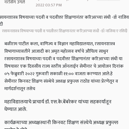
2022 03:57 PM
रसायनशास्त्र विषयाच्या पदवी व पदवीत्तर शिक्षणानंतर करिअरच्या संधी -डॉ नाजिया ए रसिदी
बळीराम पाटील कला, वाणिज्य व विज्ञान महाविद्यालयात, रसायनशास्त्र
विभागाच्यावतीने आजादी का अमृत महोत्सव वर्षाचे औचित्य साधुन
रसायनशास्त्र विषयाच्या पदवी व पदवीत्तर शिक्षणानंतर करिअरच्या संधी या
विषयावर एक दिवसीय राज्य स्तरीय आँनलाईन सेमीनार चे आयोजन दिनांक
०५ फेब्रुवारी २०२२ गुरूवारी सकाळी ११:०० वाजता करण्यात आले.हे
सेमीनार किनवट शिक्षण संस्थेचे अध्यक्ष प्रफुल्ल राठोड यांच्या प्रेरणेतून व
मार्गदर्शनातून तसेच
महाविद्यालयाचे प्राचार्य डॉ. एस.के.बेंबरेकर यांच्या सहकार्यातून
घेण्यात आले.
कार्यक्रमाच्या अध्यक्षस्थानी किनवट शिक्षण संस्थेचे अध्यक्ष प्रफुल्ल