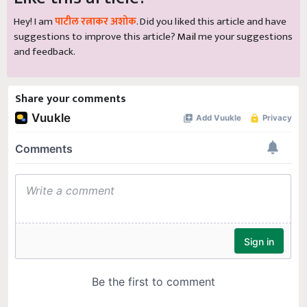
Hey! I am
पाटील रत्नाकर अशोक
. Did you liked this article and have
suggestions to improve this article?
Mail
me your suggestions
and feedback.
Share your comments