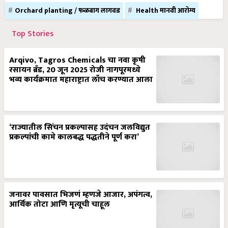
Orchard planting / फळबाग लागवड
Health मानवी आरोग्य
Top Stories
Arqivo, Tagros Chemicals चा नवा कृषी
रसायन ब्रँड, 20 जून 2025 रोजी नागपूरमध्ये
भव्य कार्यक्रमात महाराष्ट्रात लाँच करण्यात आला
‘राज्यातील सिंचन प्रकल्पासह उदंचन जलविद्युत
प्रकल्पांची कामे कालबद्ध पद्धतीने पूर्ण करा’
जनावर पावसात भिजणं म्हणजे आजार, अपंगत्व,
आर्थिक तोटा आणि मृत्यूची चाहूल