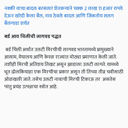
नक्की वाचा:बादल बरसला! शेतकऱ्याने चक्क 2 लाख 11 हजार रुपये
देऊन खरेदी केला बैल, नाव ठेवले बादल आणि जिंकतोय सलग
बैलगाडा शर्यत
बर्ड
आय
चिलीची
लागवड
पद्धत
बर्ड चिली अर्थात उलटी मिरचीची लागवड भारतामध्ये प्रामुख्याने
आसाम, मेघालय आणि केरळ राज्यात मोठ्या प्रमाणात केली जाते.
तशीही मिरची अतिशय तिखट असून झाडाला उलटी लागते. यामध्ये
भूत ढोलकियाहा एक मिरचीचा प्रकार असून ती तिच्या तीव्र चवीसाठी
ओळखली जाते. तसेच उलटी नावाची मिरची टिकाऊ तर असतेस
परंतु प्रचंड उत्पन्नाचा स्त्रोत आहे.