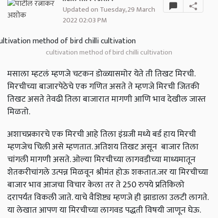
Updated on Tuesday, 29 March
2022 02:03 PM
cultivation method of bird chilli cultivation
मसाला म्हटलं म्हणजे चटकन डोळ्यासमोर येते ती तिखट मिरची.
मिरचीच्या बाजारपेठेचे एक गणित असते ते म्हणजे मिरची जितकी
तिखट असते तेवढी तिला बाजारात मागणी आणि भाव देखील जास्त
मिळतो.
अशाचप्रकारचे एक मिरची आहे तिला इंग्रजी मध्ये बर्ड हाय मिरची
म्हणजेच चिली असे म्हणतात. अतिशय तिखट असून बाजार तिला
चांगली मागणी असते. ओल्या मिरचीच्या लागवडीच्या माध्यमातून
शेतकरीचांगले उत्पन्न मिळवून श्रीमंत होऊ शकतात.जर या मिरचीच्या
बाजार भाव आजचा विचार केला तर ते 250 रुपये प्रतिकिलो
दरापर्यंत विकली जाते. याचे वैशिष्ट्य म्हणजे ही झाडाला उलटी लागते.
या लेखात आपण या मिरचीच्या लागवड पद्धती विषयी जाणून घेऊ.