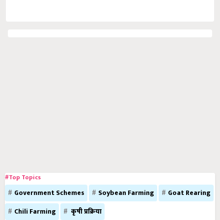
#Top Topics
Government Schemes
Soybean Farming
Goat Rearing
Chili Farming
कृषी प्रक्रिया