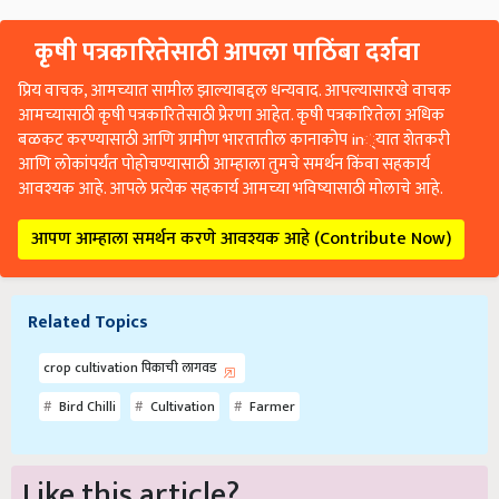
कृषी पत्रकारितेसाठी आपला पाठिंबा दर्शवा
प्रिय वाचक, आमच्यात सामील झाल्याबद्दल धन्यवाद. आपल्यासारखे वाचक
आमच्यासाठी कृषी पत्रकारितेसाठी प्रेरणा आहेत. कृषी पत्रकारितेला अधिक
बळकट करण्यासाठी आणि ग्रामीण भारतातील कानाकोप in्यात शेतकरी
आणि लोकांपर्यंत पोहोचण्यासाठी आम्हाला तुमचे समर्थन किंवा सहकार्य
आवश्यक आहे. आपले प्रत्येक सहकार्य आमच्या भविष्यासाठी मोलाचे आहे.
आपण आम्हाला समर्थन करणे आवश्यक आहे (Contribute Now)
Related Topics
crop cultivation पिकाची लागवड
Bird Chilli
Cultivation
Farmer
Like this article?