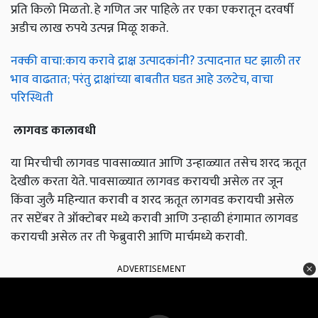
प्रति किलो मिळतो. हे गणित जर पाहिले तर एका एकरातून दरवर्षी
अडीच लाख रुपये उत्पन्न मिळू शकते.
नक्की वाचा:काय करावे द्राक्ष उत्पादकांनी? उत्पादनात घट झाली तर
भाव वाढतात; परंतु द्राक्षांच्या बाबतीत घडत आहे उलटेच, वाचा
परिस्थिती
लागवड
कालावधी
या मिरचीची लागवड पावसाळ्यात आणि उन्हाळ्यात तसेच शरद ऋतूत
देखील करता येते. पावसाळ्यात लागवड करायची असेल तर जून
किंवा जुलै महिन्यात करावी व शरद ऋतूत लागवड करायची असेल
तर सप्टेंबर ते ऑक्टोबर मध्ये करावी आणि उन्हाळी हंगामात लागवड
करायची असेल तर ती फेब्रुवारी आणि मार्चमध्ये करावी.
ADVERTISEMENT