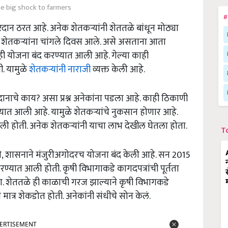
e big shock to farmers
#
दान ठरत आहे. अनेक शेतकऱ्यांनी शेततळे बांधून मोठ्या
नेक शेतकऱ्यांना चांगले दिवस आले. असे असताना आता
ी योजना बंद करण्यात आली आहे. गेल्या काही
ी. यामुळे
शेतकऱ्यांनी नाराजी
व्यक्त केली आहे.
ुदानाचे काय? असा प्रश्न अनेकांना पडला आहे. काही ठिकाणी
रण्यात आली आहे. यामुळे शेतकऱ्यांचे नुकसान होणार आहे.
ी होती. अनेक शेतकऱ्यांनी याचा लाभ देखील घेतला होता.
T
तरी, शासनाने मंजुरीअगोदरच योजना बंद केली आहे. सन 2015
्यात आली होती. कृषी विभागाकडे कागदपत्रांची पूर्तता
ा. शेततळे ही काळाची गरज झाल्याने कृषी विभागकडे
 मात्र शेकडोत होती. अनेकांनी संधीचे सोन केलं.
ERTISEMENT