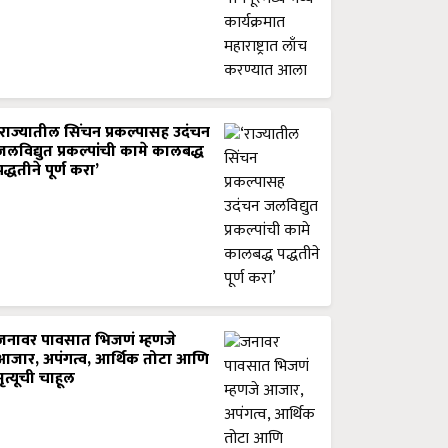
‘राज्यातील सिंचन प्रकल्पासह उदंचन
जलविद्युत प्रकल्पांची कामे कालबद्ध
पद्धतीने पूर्ण करा’
जनावर पावसात भिजणं म्हणजे
आजार, अपंगत्व, आर्थिक तोटा आणि
मृत्यूची चाहूल