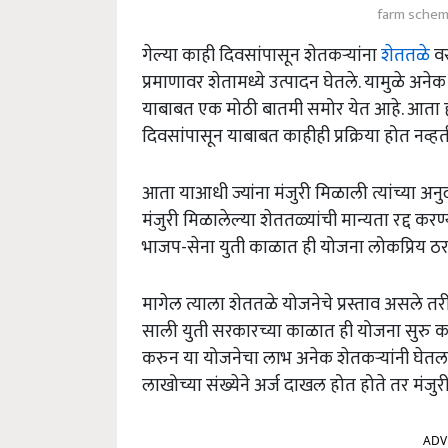
farm schem
गेल्या काही दिवसांपासून शेतकऱ्यांना
शेततळे
वर
प्रमाणावर शेतामध्ये उत्पादन घेतले. यामुळे अ
याबाबत एक मोठी बातमी समोर येत आहे. आता ह
दिवसांपासून याबाबत काहीही प्रक्रिया होत नव्हत
आता याआधी ज्यांना मंजुरी मिळाली त्यांच्या अन
मंजुरी मिळालेल्या शेततळ्यांची मान्यता रद्द क
भाजप-सेना युती काळात ही योजना लोकप्रिय ठरल
मागेल त्याला शेततळे योजनेचे प्रस्ताव असले 
साली युती सरकारच्या काळात ही योजना सुरु करण
करुन या योजनेचा लाभ अनेक शेतकऱ्यांनी घेतल
लाखोच्या संख्येने अर्ज दाखल होत होते तर मंजुरी
ADV