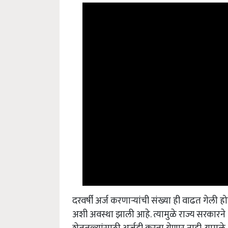
दरवर्षी अर्ज करणाऱ्यांची संख्या ही वाढत गेल
अशी अवस्था झाली आहे. त्यामुळे राज्य सरकारने