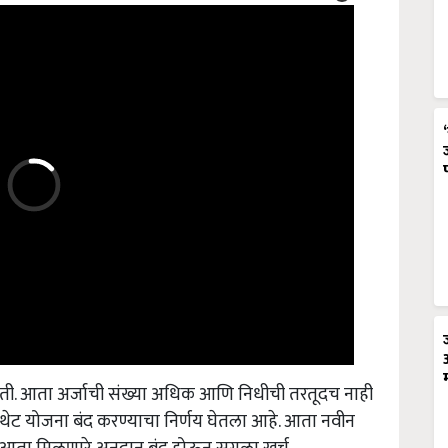
ी होती. आता अर्जाची संख्या अधिक आणि निधीची तरतूदच नाही
 थेट योजना बंद करण्याचा निर्णय घेतला आहे. आता नवीन