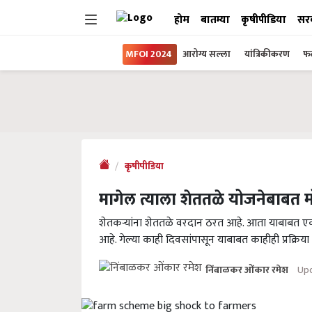
होम
बातम्या
कृषीपीडिया
सर
MFOI 2024
आरोग्य सल्ला
यांत्रिकीकरण
फल
कृषीपीडिया
मागेल त्याला शेततळे योजनेबाबत मो
शेतकऱ्यांना शेततळे वरदान ठरत आहे. आता याबाबत ए
आहे. गेल्या काही दिवसांपासून याबाबत काहीही प्रक्रिया 
Upd
निंबाळकर ओंकार रमेश