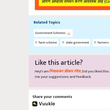
आपण आम्हाला समर्थन करणे आवश्यक आहे (C
Related Topics
Government Schemes
farm scheme
state goverment
farmers
Like this article?
Hey! I am
निंबाळकर ओंकार रमेश
. Did you liked thi
me your suggestions and feedback.
Share your comments