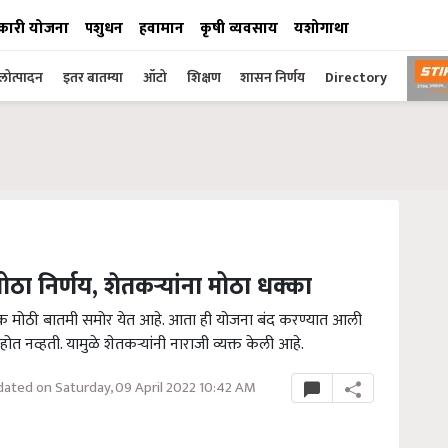
कारी योजना
पशुधन
हवामान
कृषी व्यवसाय
यशोगाथा
ोत्पादन
इतर बातम्या
ऑटो
शिक्षण
शासन निर्णय
Directory
ठा निर्णय, शेतकऱ्यांना मोठा धक्का
क मोठी बातमी समोर येत आहे. आता ही योजना बंद करण्यात आली
होत नव्हती. यामुळे शेतकऱ्यांनी नाराजी व्यक्त केली आहे.
ated on Saturday, 09 April 2022 10:42 AM