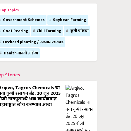
Top Topics
Government Schemes
Soybean Farming
Goat Rearing
Chili Farming
कृषी प्रक्रिया
Orchard planting / फळबाग लागवड
Health मानवी आरोग्य
op Stories
Arqivo, Tagros Chemicals चा
नवा कृषी रसायन ब्रँड, 20 जून 2025
रोजी नागपूरमध्ये भव्य कार्यक्रमात
महाराष्ट्रात लाँच करण्यात आला