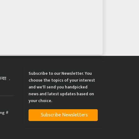
Subscribe to our Newsletter. You
्रिया
choose the topics of your interest
and we'll send you handpicked
news and latest updates based on
your choice.
ing
Subscribe Newsletters