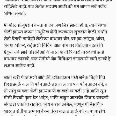
राहिलेले नाही. मात्र शेतीत अडचण आली की मग आपण सर्व पर्याय
शोधत असतो.
मी पोस्ट ग्रॅज्युएशन करताना एकजण मित्र झाला होता, त्याने सध्या
पॉली हाऊस करून आधुनिक शेती करण्यास सुरुवात केली. अर्थात
शेती घेतली त्यावेळी शेतीच्या बांधावर बोर, बाभूळ, जांभूळ, आंबा,
शेवगा, भोकर, रुई अशी विविध झाड बांधावर होती. मात्र इतरांचे
ऐकून सर्व झाडे तोडली आणि जास्त पाणी पिणारी नारळाची झाडे
बांधावर लावली, यात शेतीची जैव विविधता झपाट्याने कमी झाली हे
लक्षात आलेच नाही.
आता खरी गंमत अशी आहे की, लॉकडाऊन मध्ये अनेक बिझी मित्र
free झाले व त्यांचे फोन आले तसाच त्याचा पण फोन आला की, व
तो सांगू लागला पॉली हाऊसमध्ये काकडी लावली आहे आणि खूप
मोठी पिवळी फुल येत आहेत, आणि जळून जातायेत शिवाय काकडी
अंगठ्या एवडीच राहतेय, काय कराव लागेल, म्हणून मी नैसर्गिक
शास्वत शेतीचा अभ्यास केला तेव्हा लक्षात आले की या काकडीचे