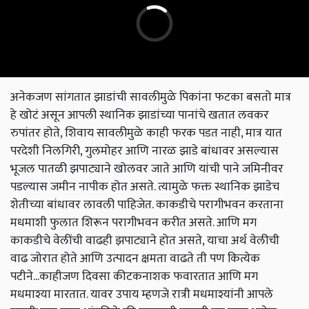
अनेकजण सांगतात झाडांची सावलीमुळे पिकांना फटका बसतो मात्र
हे खोटं असून आपली स्थानिक झाडांच्या पानांचे खतात लवकर
रुपांतर होते, शिवाय सावलीमुळे काही फरक पडत नाही, मात्र यात
परदेशी निलगिरी, गुलमोहर आणि नारळ झाडे बांधावर असल्यास
भूजल पातळी झपाट्याने खोलवर जाते आणि यांची पाने जमिनीवर
पडल्यास जमीन नापीक होत असते. त्यामुळे फक्त स्थानिक झाडेच
शेतीच्या बांधावर लावली पाहिजेत. काकडीचे परागीभवन करताना
मधमाशी फुलात शिरून परागीभवन करीत असते. आणि मग
काकडीचे वेलींची वाढही झपाट्याने होत असते, याचा अर्थ वेलीची
वाढ जोरात होते आणि उत्पादन क्षमता वाढते ती पण कित्येक
पटीने...काहीजण दिवसा कीटकनाशक फवारतात आणि मग
मधमाश्या मारतात. यावर उपाय म्हणजे रात्री मधमाश्यांनी आपले