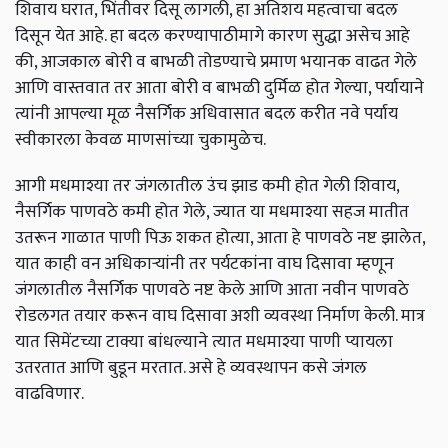
शिवाय घरात, भिंतीवर दिसू लागली, हा अतिशय महत्वाचा बदल
दिसून येत आहे. हा बदल करण्यापाठीमागे कारण सुद्धा असेच आहे
की, आजकाल बोरी व बाभळी तोडण्याचे प्रमाण भयानक वाढत गेले
आणि वास्तवात तर आता बोरी व बाभळी दुर्मिळ होत गेल्या, पर्यायाने
त्यांनी आपल्या मूळ नैसर्गिक अधिवासात बदल करीत नवे पर्याय
स्वीकारला केवळ माणसांच्या चुकामुळेच.
आगी मधमाश्या तर जंगलातील उंच झाड कमी होत गेली शिवाय,
नैसर्गिक पाणवठे कमी होत गेले, ज्यात या मधमाश्या सहज मातीत
उतरून गाळात पाणी पिऊ शकत होत्या, आता हे पाणवठे नष्ट झालेत,
यात काही वन अधिकाऱ्यांनी तर पर्यटकांना वाघ दिसावा म्हणून
जंगलातील नैसर्गिक पाणवठे नष्ट केले आणि आता नवीन पाणवठे
रोडलगत तयार करून वाघ दिसावा अशी व्यवस्था निर्माण केली. मात्र
यात सिमेंटच्या टाक्या बांधल्याने त्यात मधमाश्या पाणी प्यायला
उतरतात आणि बुडून मरतात. असे हे व्यवस्थापन कसे जंगल
वाढविणार.