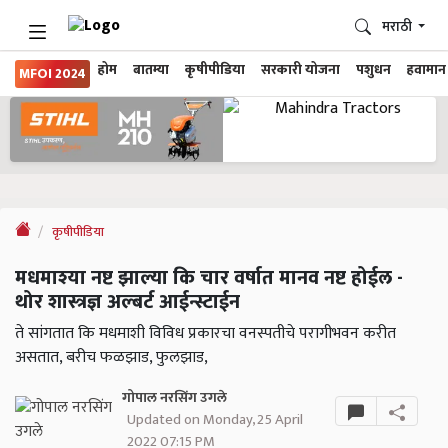
मराठी
होम
बातम्या
कृषीपीडिया
सरकारी योजना
पशुधन
हवामान
MFOI 2024
कृषीपीडिया
मधमाश्या नष्ट झाल्या कि चार वर्षात मानव नष्ट होईल -
थोर शास्त्रज्ञ अल्बर्ट आईन्स्टाईन
ते सांगतात कि मधमाशी विविध प्रकारचा वनस्पतीचे परागीभवन करीत
असतात, बरीच फळझाड, फुलझाड,
गोपाल नरसिंग उगले
Updated on Monday, 25 April
2022 07:15 PM