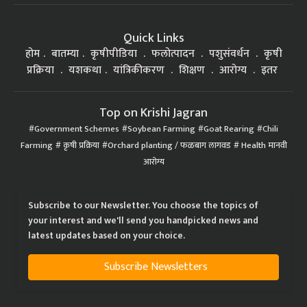
Quick Links
होम
बातम्या
कृषीपीडिया
फलोत्पादन
पशुसंवर्धन
कृषी
प्रक्रिया
यशकथा
यांत्रिकीकरण
शिक्षण
आरोग्य
इतर
Top on Krishi Jagran
Government Schemes
Soybean Farming
Goat Rearing
Chili
Farming
कृषी प्रक्रिया
Orchard planting / फळबाग लागवड
Health मानवी
आरोग्य
Subscribe to our Newsletter. You choose the topics of
your interest and we'll send you handpicked news and
latest updates based on your choice.
Subscribe Newsletters