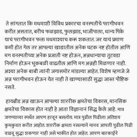
ते सांगतात कि मधमाशी विविध प्रकारचा वनस्पतीचे परागीभवन
करीत असतात, बरीच फळझाड, फुलझाड, भाजीपाला, धान्य पिके
याचं परागीभवन फक्त मधमाश्याच करू शकतात. जर याचं प्रमाण
कमी होत गेल तर आपल्या खाद्यातील अनेक घटक नष्ट होतील आणि
मग वनस्पतीच्या अनेक प्रजाती नष्ट होऊन, अन्नधान्याचा तुटवडा
निर्माण होऊन भूकबळी वाढतील आणि मग अन्नही मिळणार नाही.
अश्या अनेक बाबी त्यांनी जगासमोर मांडल्या आहेत. विशेष म्हणजे जे
अन्न परागीभवन होऊन येत नाही ते खाण्यासाठी सुद्धा जास्त पौष्टिक
नसते.
हायब्रीड अन्न खाऊन आपल्या शाररीक क्षमतेचा विकास, मानसिक
क्षमतेचा विकास होत नाही हे आता विज्ञानानं सिद्ध केले आहे.
मात्र
जगण्याच्या स्पर्धेत आपण हरवून बसलोय. मात्र पुढील पिढीला अतिशय
कुमकुवत करीत आहोत. शाररीक क्षमता नसल्याने मानव आपली पुढील पिढी
वाढवू सुद्धा शकणार नाही असे भाकीत होत आहेत. आपण बारकाईने