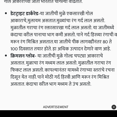
गोल आकाराच्या जाती भारतात चांगल्या वाढतात.
डेट
ट्राइट
डार्करेड
-
या जातीची मुळे एकसारखी गोल
आकाराचे,मुलायम असतात.मुळ्यांचा रंग गर्द लाल असतो.
मुळातील गराचा रंग रक्तासारखा गर्द लाल असतो. या जातीमध्ये
कंदाचा वरील पानाचा भाग कमी असतो. पाने गर्द हिरव्या रंगाची व
मरून रंग मिश्रित असतात.या जातीचे पीक लागवडीनंतर 80 ते
100 दिवसात तयार होते. हा अधिक उत्पादन देणारे वाण आहे.
क्रिमसन ग्लोब
-
या जातीची मुळे गोल्ड चपट्या आकाराचे
असतात. मुळाचा रंग मध्यम लाल असतो. मुळातील गराचा रंग
फिकट लाल असतो. कापल्यानंतर यामध्ये रंगाच्या स्तरांचे रचना
दिसून येत नाही. पाने मोठी गर्द हिरवी आणि मरून रंग मिश्रित
असतात. कंदाचा वरील भाग मध्यम ते उंच असतो.
ADVERTISEMENT