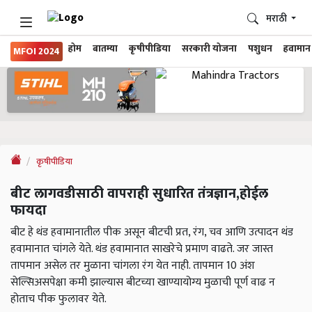
मराठी
होम
बातम्या
कृषीपीडिया
सरकारी योजना
पशुधन
हवामान
MFOI 2024
कृषीपीडिया
बीट लागवडीसाठी वापराही सुधारित तंत्रज्ञान,होईल
फायदा
बीट हे थंड हवामानातील पीक असून बीटची प्रत, रंग, चव आणि उत्पादन थंड
हवामानात चांगले येते. थंड हवामानात साखरेचे प्रमाण वाढते. जर जास्त
तापमान असेल तर मुळाना चांगला रंग येत नाही. तापमान 10 अंश
सेल्सिअसपेक्षा कमी झाल्यास बीटच्या खाण्यायोग्य मुळाची पूर्ण वाढ न
होताच पीक फुलावर येते.