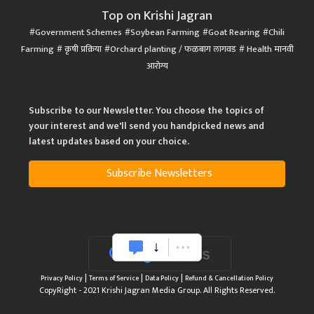
Top on Krishi Jagran
Government Schemes
Soybean Farming
Goat Rearing
Chili
Farming
कृषी प्रक्रिया
Orchard planting / फळबाग लागवड
Health मानवी
आरोग्य
Subscribe to our Newsletter. You choose the topics of
your interest and we'll send you handpicked news and
latest updates based on your choice.
Subscribe Newsletters
|
|
|
Privacy Policy
Terms of Service
Data Policy
Refund & Cancellation Policy
CopyRight - 2021 Krishi Jagran Media Group. All Rights Reserved.