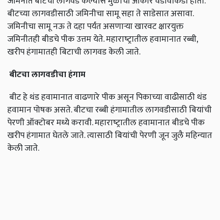
जमिनीत बीटची लागवड केल्यास मुळाचा आकार वेडावाकडा होतो.
बीटच्या लागवडीसाठी जमिनीचा सामू सहा ते साडेसात असावा.
जमिनीचा सामू नऊ ते दहा पर्यंत असणाऱ्या खारवट क्षारयुक्त
जमिनीतही बीडचे पीक उत्तम येते. महाराष्‍ट्रातील हवामानात रब्बी,
खरीप हंगामातही बिटाची लागवड केली जाते.
बीटचा लागवडीचा हंगाम
बीट हे थंड हवामानात वाढणारे पीक असून पिकाच्या वाढीसाठी थंड
हवामान पोषक असते. बीटचा रब्बी हंगामातील लागवडीसाठी बियांची
पेरणी ऑक्टोबर मध्ये करावी. महाराष्‍ट्रातील हवामानात बीडचे पीक
खरीप हंगामात घेतले जाते. त्यासाठी बियांची पेरणी जून जुलै महिन्यात
केली जाते.