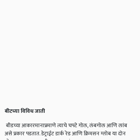
बीटच्या विविध जाती
बीडच्या आकारमानाप्रमाणे त्याचे चपटे गोल, लंबगोल आणि लांब
असे प्रकार पडतात. डेट्राईट डार्क रेड आणि क्रिमसन ग्लोब या दोन