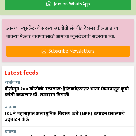
Join on WhatsApp
आमच्या न्यूसलेटरचे सदस्य व्हा. शेती संबंधीत देशभरातील आताच्या
बातम्या मेलवर वाचण्यासाठी आमच्या न्यूसलेटरची सदस्यता घ्या.
Subscribe Newsletters
Latest feeds
यशोगाथा
शेतीतून १०० कोटींची उलाढाल: हेलिकॉप्टरनंतर आता विमानातून कृषी
क्रांती घडवणार डॉ. राजाराम त्रिपाठी
बातम्या
ICL ने महाराष्ट्रात अत्याधुनिक विद्राव्य खते (NPK) उत्पादन प्रकल्पाचे
उद्घाटन केले
बातम्या