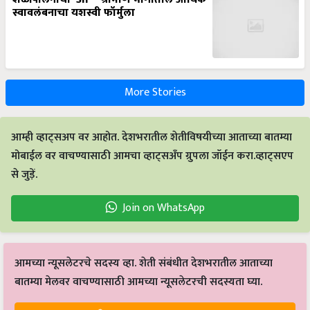
स्वावलंबनाचा यशस्वी फॉर्मुला
More Stories
आम्ही व्हाट्सअप वर आहोत. देशभरातील शेतीविषयीच्या आताच्या बातम्या
मोबाईल वर वाचण्यासाठी आमचा व्हाट्सअँप ग्रुपला जॉईन करा.व्हाट्सएप
से जुड़ें.
Join on WhatsApp
आमच्या न्यूसलेटरचे सदस्य व्हा. शेती संबंधीत देशभरातील आताच्या
बातम्या मेलवर वाचण्यासाठी आमच्या न्यूसलेटरची सदस्यता घ्या.