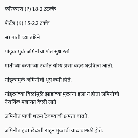
फाॅस्फरस (P) 1.8-2.2टक्के
पोटॅश (K) 1.5-2.2 टक्के
अ) माती च्या दृष्टिने
गांडूळामुळे जमिनीचा पोत सुधारतो
मातीच्या कणांच्या रचनेत योग्य असा बदल घडविला जातो.
गांडूळामुळे जमिनीची धूप कमी होते.
गांडूळांच्या बिळांमुळे झाडांच्या मुळांना इजा न होता जमिनीची
नैसर्गिक मशागत केली जाते.
जमिनीत पाणी धरुन ठेवण्याची क्षमता वाढते.
जमिनीत हवा खेळती राहून मुळांची वाढ चांगली होते.