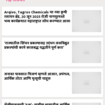
Top Stories
Arqivo, Tagros Chemicals चा नवा कृषी
रसायन ब्रँड, 20 जून 2025 रोजी नागपूरमध्ये
भव्य कार्यक्रमात महाराष्ट्रात लाँच करण्यात आला
‘राज्यातील सिंचन प्रकल्पासह उदंचन जलविद्युत
प्रकल्पांची कामे कालबद्ध पद्धतीने पूर्ण करा’
जनावर पावसात भिजणं म्हणजे आजार, अपंगत्व,
आर्थिक तोटा आणि मृत्यूची चाहूल
शेळीपालनाची ‘SIP’- ग्रामीण भागातील आर्थिक