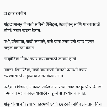
ड) इतर उपयोग
गांडूळापासून किंमती अमिनो ऍसिड्स, एंझाईमस्‌ आणि मानवासाठी
औषधे तयार करता येतात.
पक्षी, कोंबडया, पाळी जनावरे, मासे यांना उत्तम प्रती खाद्य म्हणून
गांडूळ वापरता येतात.
आयुर्वेदिक औषधे तयार करण्यासाठी उपयोग होतो.
पावडर, लिपस्टिक, मलमे यांसारखी किमती प्रसाधने तयार
करण्यासाठी गांडूळांचा वापर केला जातो.
परदेशात पिझाज, आमलेट, सॅलेड यासारख्या खाद्य वस्तूमध्ये प्रथिनांची
कमतरता भरुन काढण्यासाठी गांडूळांचा उपयोग करतात.
गांडूळांच्या कोरडया पावडरमध्ये ६० ते ६५ टक्के प्रथिने असतात. तिचा