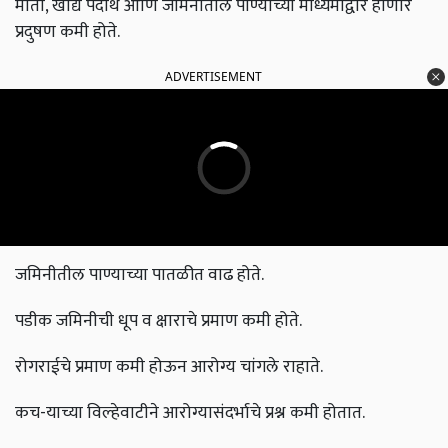
माती, खाद्य पदार्थ आणि जमिनीतील पाण्याच्या माध्यमाद्वारे होणारे
प्रदुषण कमी होते.
ADVERTISEMENT
जमिनीतील पाण्याच्या पातळीत वाढ होते.
पडीक जमिनीची धूप व क्षाराचे प्रमाण कमी होते.
रोगराईचे प्रमाण कमी होऊन आरोग्य चांगले राहाते.
कच-याच्या विल्हेवाटीने आरोग्यासंदर्भाचे प्रश्न कमी होतात.