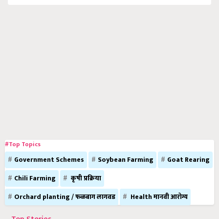
#Top Topics
Government Schemes
Soybean Farming
Goat Rearing
Chili Farming
कृषी प्रक्रिया
Orchard planting / फळबाग लागवड
Health मानवी आरोग्य