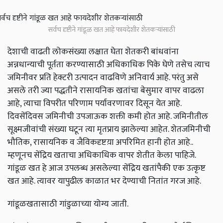
सर्वच दृष्टीने गांडूळ खत आहे फायदेशीर शेतकऱ्यांसाठी
देशाची वाढती लोकसंख्या लक्षात घेता शेतकरी बांधवांना
अन्नधान्याची पूर्तता करण्यासाठी अधिकाधिक पिके घेणे तसेच त्याच
जमिनीवर प्रति हेक्टरी उत्पादन वाढविणे अनिवार्य आहे. परंतु असे
असले तरी ज्या पद्धतीने रासायनिक खतांचा बेसुमार वापर वाढला
आहे, त्याचा विपरीत परिणाम पर्यावरणावर दिसून येत आहे.
दिवसेंदिवस जमिनीची उपजाऊक शक्ती कमी होत आहे. जमिनीतील
सूक्ष्मजीवांची संख्या घटून त्या मृतप्राय झालेल्या आहेत. शेतजमिनीची
भौतिक, रासायनिक व जैविकदृष्टय़ा अपरिमित हानी होत आहे..
म्हणूनच सेंद्रिय खताचा अधिकाधिक वापर शेतीत केला पाहिजे.
गांडूळ खत हे आज उपलब्ध असलेल्या सेंद्रिय खतांपैकी एक उत्कृष्ट
खत आहे. त्यावर यापुढील काळात भर देण्याची नितांत गरज आहे.
गांडूळखतासाठी गांडुळाच्या योग्य जाती.