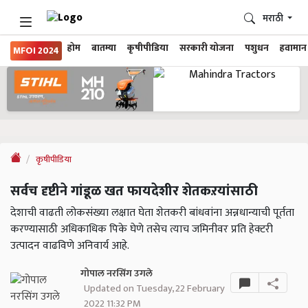
मराठी
होम
बातम्या
कृषीपीडिया
सरकारी योजना
पशुधन
हवामान
MFOI 2024
कृषीपीडिया
सर्वच दृष्टीने गांडूळ खत फायदेशीर शेतकऱयांसाठी
देशाची वाढती लोकसंख्या लक्षात घेता शेतकरी बांधवांना अन्नधान्याची पूर्तता
करण्यासाठी अधिकाधिक पिके घेणे तसेच त्याच जमिनीवर प्रति हेक्टरी
उत्पादन वाढविणे अनिवार्य आहे.
गोपाल नरसिंग उगले
Updated on Tuesday, 22 February
2022 11:32 PM