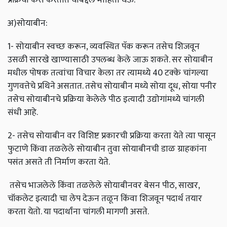
अ)सोयाबीन:
1- सोयाबीन स्वच्छ करून, व्यवस्थित पॅक करून तसेच शिजवून
उसळी सारखे खाण्यासाठी उपलब्ध केले जाऊ शकते. सर सोयाबीन
मधील पोषक तत्वांचा विचार केला तर त्यामध्ये 40 टक्के चांगल्या
गुणवत्तेचे प्रथिने असतात. तसेच सोयाबीन मध्ये सोया दूध, सोया पनीर
तसेच सोयाबीनचे प्रक्रिया केलेले पीठ इत्यादी उद्योगांमध्ये चांगली
संधी आहे.
2- तसेच सोयाबीन वर विशिष्ट प्रकारची प्रक्रिया करता येते त्या पासून
फुटाणे किंवा तळलेले सोयाबीन तुवा सोयाबीनची डाळ ग्राहकांना
पसंत असते ती निर्माण करता येते.
तसेच भाजलेले किंवा तळलेले सोयाबीनवर बेसन पीठ, साखर,
चॉकलेट इत्यादी चा लेप देऊन तळून किंवा शिजवून पदार्थ तयार
करता येतो. या पदार्थांना चांगली मागणी असते.