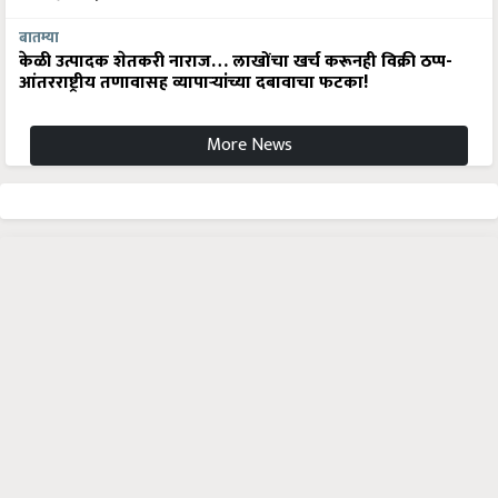
बातम्या
केळी उत्पादक शेतकरी नाराज… लाखोंचा खर्च करूनही विक्री ठप्प-
आंतरराष्ट्रीय तणावासह व्यापाऱ्यांच्या दबावाचा फटका!
More News