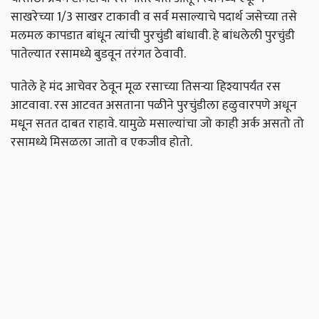
साखरेच्या 1/3 साखर टाकावी व सर्व मसाल्याचे पदार्थ जसेच्या तसे
मलमल कापडात बांधून त्यांची पुरचुंडी बांधावी. हे बांधलेली पुरचुंडी
पातेल्यात रसामध्ये बुडवून तरंगत ठेवावी.
पातेले हे मंद आचेवर ठेवून मूळ रसाच्या तिसऱ्या हिश्यापर्यंत रस
आटवावा. रस आटवत असताना पळीने पुरचुंडीला हळुवारपणे अधून
मधून सतत दाबत राहावे. यामुळे मसाल्यांचा जो काही अर्क असतो तो
रसामध्ये मिसळला जातो व एकजीव होतो.