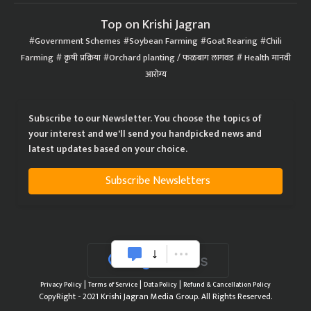
Top on Krishi Jagran
Government Schemes
Soybean Farming
Goat Rearing
Chili
Farming
कृषी प्रक्रिया
Orchard planting / फळबाग लागवड
Health मानवी
आरोग्य
Subscribe to our Newsletter. You choose the topics of
your interest and we'll send you handpicked news and
latest updates based on your choice.
Subscribe Newsletters
|
|
|
Privacy Policy
Terms of Service
Data Policy
Refund & Cancellation Policy
CopyRight - 2021 Krishi Jagran Media Group. All Rights Reserved.