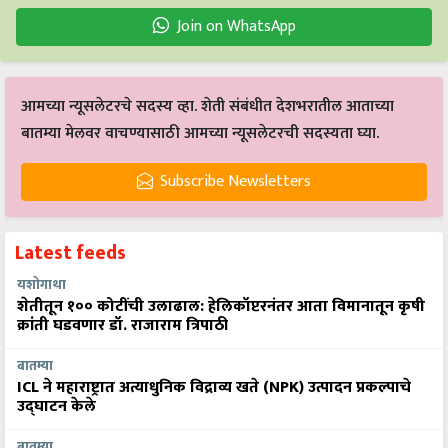
Join on WhatsApp
आमच्या न्यूसलेटरचे सदस्य व्हा. शेती संबंधीत देशभरातील आताच्या
बातम्या मेलवर वाचण्यासाठी आमच्या न्यूसलेटरची सदस्यता घ्या.
Subscribe Newsletters
Latest feeds
यशोगाथा
शेतीतून १०० कोटींची उलाढाल: हेलिकॉप्टरनंतर आता विमानातून कृषी
क्रांती घडवणार डॉ. राजाराम त्रिपाठी
बातम्या
ICL ने महाराष्ट्रात अत्याधुनिक विद्राव्य खते (NPK) उत्पादन प्रकल्पाचे
उद्घाटन केले
बातम्या