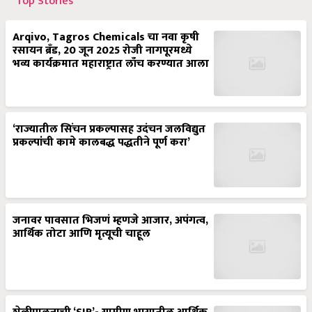
Top Stories
Arqivo, Tagros Chemicals चा नवा कृषी
रसायन ब्रँड, 20 जून 2025 रोजी नागपूरमध्ये
भव्य कार्यक्रमात महाराष्ट्रात लाँच करण्यात आला
‘राज्यातील सिंचन प्रकल्पासह उदंचन जलविद्युत
प्रकल्पांची कामे कालबद्ध पद्धतीने पूर्ण करा’
जनावर पावसात भिजणं म्हणजे आजार, अपंगत्व,
आर्थिक तोटा आणि मृत्यूची चाहूल