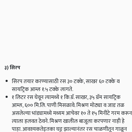
३) सिरप
सिरप तयार करण्यासाठी रस ३० टक्के,
साखर ६० टक्के व
सायट्रिक आम्ल १.५ टक्के लागते.
१ लिटर रस घेवून त्यामध्ये १ कि.ग्रॅ. साखर, ३५ ग्रॅम सायट्रिक
आम्ल, ६०० मि.लि. पाणी मिसळावे. मिश्रण मोठ्या व जाड तळ
असलेल्या भांड्यामध्ये मध्यम आचेवर १० ते १५ मिनीटे गरम करून
त्याला हलवत ठेवने. मिश्रण खालील बाजूला करपणार नाही हे
पाहा. आवश्यकतेइतका घट्ट झाल्यानंतर रस चाळणीतून गाळून