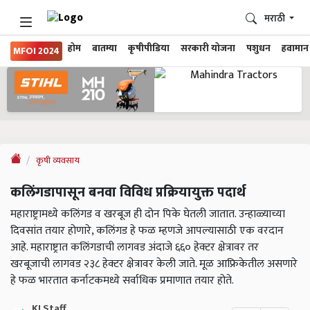
मराठी
होम
बातम्या
कृषीपीडिया
सरकारी योजना
पशुधन
हवामान
MFOI 2024
कृषी व्यवसाय
कलिंगडापासून बनवा विविध प्रक्रियायुक्त पदार्थ
महाराष्ट्रामध्ये कलिंगड व खरबूज ही दोन पिके घेतली जातात. उन्हाळ्याच्या
दिवसांत तयार होणारे, कलिंगड हे फळ म्हणजे आपल्यासाठी एक वरदान
आहे. महाराष्ट्रात कलिंगडाची लागवड अंदाजे ६६० हेक्टर क्षेत्रावर तर
खरबूजाची लागवड २३८ हेक्टर क्षेत्रावर केली जाते. मूळ आफ्रिकेतील असणारे
हे फळ भारतात कर्नाटकमध्ये सर्वाधिक प्रमाणात तयार होते.
KJ Staff