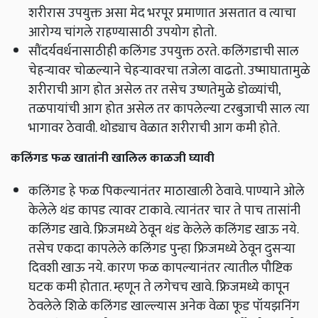
शरीरास उपयुक्त असा मेद भरपूर प्रमाणात असतात व त्याचा
आरोग्य चांगले राहण्यासाठी उपयोग होतो.
सौंदर्यवर्धनासाठीही कलिंगड उपयुक्त ठरते. कलिंगडाची साल
चेहऱ्यावर चोळल्याने चेहऱ्यावरचा तजेला वाढतो. उष्माघातामुळे
शरीराची आग होत असेल तर तसेच उष्णतेमुळे डोळ्यांची,
तळपायांची आग होत असेल तर कापलेल्या टरबुजाची साल त्या
भागावर ठेवावी. थोड्याच वेळात शरीराची आग कमी होते.
कलिंगड फळ खातांनी खालिल काळजी घ्यावी
कलिंगड हे फळ पिकल्यानंतर माठाखाली ठेवावे. पाण्याने ओले
केलेले थंड कापड त्यावर टाकावे. त्यानंतर चार ते पाच तासांनी
कलिंगड खावे. फ्रिजमध्ये ठेवून थंड केलेले कलिंगड खाऊ नये.
तसेच एकदा कापलेले कलिंगड पुन्हा फ्रिजमध्ये ठेवून दुसऱ्या
दिवशी खाऊ नये. कारण फळ कापल्यानंतर त्यातील पौष्टिक
घटक कमी होतात. म्हणून ते लगेचच खावे. फ्रिजमध्ये कापून
ठेवलेले शिळे कलिंगड खाल्ल्यास अनेक वेळा फूड पॉयझनिंग