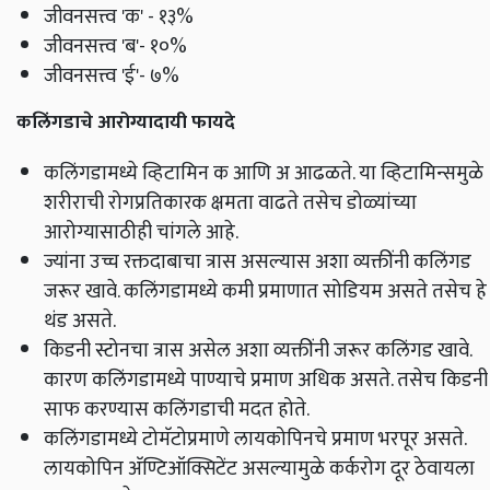
जीवनसत्त्व 'क' - १३%
जीवनसत्त्व 'ब'- १०%
जीवनसत्त्व 'ई'- ७%
कलिंगडाचे
आरोग्यादायी फायदे
कलिंगडामध्ये व्हिटामिन क आणि अ आढळते. या व्हिटामिन्समुळे
शरीराची रोगप्रतिकारक क्षमता वाढते तसेच डोळ्यांच्या
आरोग्यासाठीही चांगले आहे.
ज्यांना उच्च रक्तदाबाचा त्रास असल्यास अशा व्यक्तींनी कलिंगड
जरूर खावे. कलिंगडामध्ये कमी प्रमाणात सोडियम असते तसेच हे
थंड असते.
किडनी स्टोनचा त्रास असेल अशा व्यक्तींनी जरूर कलिंगड खावे.
कारण कलिंगडामध्ये पाण्याचे प्रमाण अधिक असते. तसेच किडनी
साफ करण्यास कलिंगडाची मदत होते.
कलिंगडामध्ये टोमॅटोप्रमाणे लायकोपिनचे प्रमाण भरपूर असते.
लायकोपिन अ‍ॅण्टिऑक्सिटेंट असल्यामुळे कर्करोग दूर ठेवायला