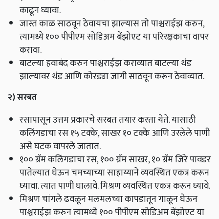
काढून घ्यावा.
जास्त काळ साठवून ठेवायचा झाल्यास तो पाश्चराईझ करुन,
त्यामध्ये १०० पीपीएम सोडिअम बेंझोएट या परिरक्षकाचा वापर
करावा.
बाटल्या हवाबंद करुन पाश्चराईझ कराव्यात बाटल्या थंड
झाल्यावर थंड आणि कोरड्या जागी साठवून करून ठेवाव्यात.
२) सरबत
रसापासून उत्तम प्रकारचे सरबत तयार करता येते. यासाठी
कलिंगडाचा रस १५ टक्के,
साखर १० टक्के आणि उरलेले पाणी
असे घटक वापरले जातात.
१०० ग्रॅम कलिंगडाचा रस, १०० ग्रॅम साखर, १० ग्रॅम जिरे पावडर
पातेल्यात घेऊन चमच्याच्या साहाय्याने व्यवस्थित एकत्र करून
घ्यावा. त्यात पाणी घालावे. मिश्रण व्यवस्थित एकत्र करून घ्यावे.
मिश्रण चांगले ढवळून मलमलच्या कापडातून गाळून घेऊन
पाश्चराईझ करुन त्यामध्ये १०० पीपीएम सोडिअम बेंझोएट या