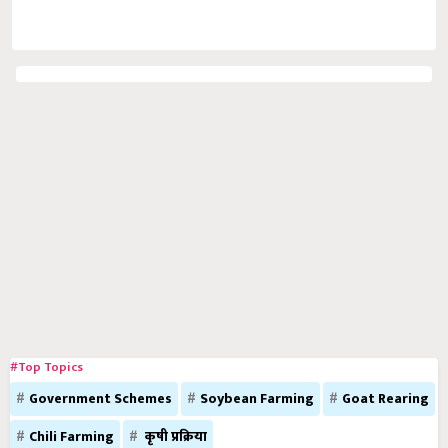
#Top Topics
Government Schemes
Soybean Farming
Goat Rearing
Chili Farming
कृषी प्रक्रिया