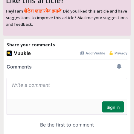
Like this article?
Hey! I am
शैलेश म्हातारदेव डमाळे
. Did you liked this article and have
suggestions to improve this article?
Mail
me your suggestions
and feedback.
Share your comments