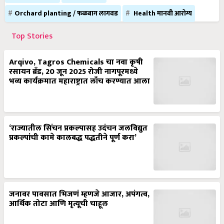
Orchard planting / फळबाग लागवड
Health मानवी आरोग्य
Top Stories
Arqivo, Tagros Chemicals चा नवा कृषी
रसायन ब्रँड, 20 जून 2025 रोजी नागपूरमध्ये
भव्य कार्यक्रमात महाराष्ट्रात लाँच करण्यात आला
‘राज्यातील सिंचन प्रकल्पासह उदंचन जलविद्युत
प्रकल्पांची कामे कालबद्ध पद्धतीने पूर्ण करा’
जनावर पावसात भिजणं म्हणजे आजार, अपंगत्व,
आर्थिक तोटा आणि मृत्यूची चाहूल