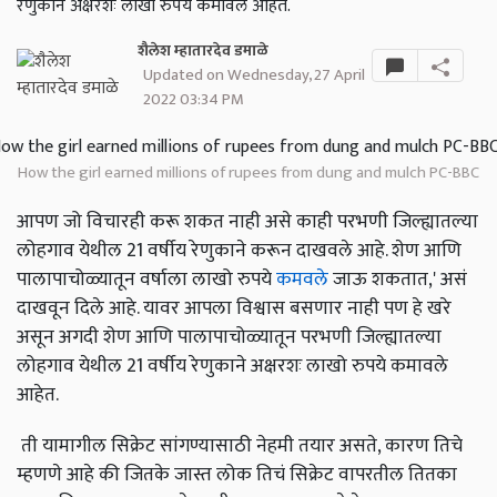
रेणुकाने अक्षरशः लाखो रुपये कमावले आहेत.
शैलेश म्हातारदेव डमाळे
Updated on Wednesday, 27 April
2022 03:34 PM
How the girl earned millions of rupees from dung and mulch PC-BBC
आपण जो विचारही करू शकत नाही असे काही परभणी जिल्ह्यातल्या
लोहगाव येथील 21 वर्षीय रेणुकाने करून दाखवले आहे. शेण आणि
पालापाचोळ्यातून वर्षाला लाखो रुपये
कमवले
जाऊ शकतात,' असं
दाखवून दिले आहे. यावर आपला विश्वास बसणार नाही पण हे खरे
असून अगदी शेण आणि पालापाचोळ्यातून परभणी जिल्ह्यातल्या
लोहगाव येथील 21 वर्षीय रेणुकाने अक्षरशः लाखो रुपये कमावले
आहेत.
ती यामागील सिक्रेट सांगण्यासाठी नेहमी तयार असते, कारण तिचे
म्हणणे आहे की जितके जास्त लोक तिचं सिक्रेट वापरतील तितका