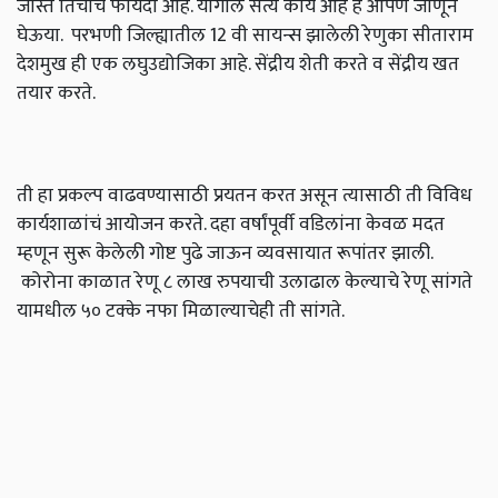
जास्त तिचाच फायदा आहे. यागील सत्य काय आहे हे आपण जाणून
घेऊया. परभणी जिल्ह्यातील 12 वी सायन्स झालेली रेणुका सीताराम
देशमुख ही एक लघुउद्योजिका आहे. सेंद्रीय शेती करते व सेंद्रीय खत
तयार करते.
ती हा प्रकल्प वाढवण्यासाठी प्रयतन करत असून त्यासाठी ती विविध
कार्यशाळांचं आयोजन करते. दहा वर्षांपूर्वी वडिलांना केवळ मदत
म्हणून सुरू केलेली गोष्ट पुढे जाऊन व्यवसायात रूपांतर झाली.
कोरोना काळात रेणू ८ लाख रुपयाची उलाढाल केल्याचे रेणू सांगते
यामधील ५० टक्के नफा मिळाल्याचेही ती सांगते.