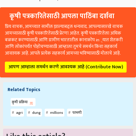
कृषी पत्रकारितेसाठी आपला पाठिंबा दर्शवा
प्रिय वाचक, आमच्यात सामील झाल्याबद्दल धन्यवाद. आपल्यासारखे वाचक
आमच्यासाठी कृषी पत्रकारितेसाठी प्रेरणा आहेत. कृषी पत्रकारितेला अधिक
बळकट करण्यासाठी आणि ग्रामीण भारतातील कानाकोप in्यात शेतकरी
आणि लोकांपर्यंत पोहोचण्यासाठी आम्हाला तुमचे समर्थन किंवा सहकार्य
आवश्यक आहे. आपले प्रत्येक सहकार्य आमच्या भविष्यासाठी मोलाचे आहे.
आपण आम्हाला समर्थन करणे आवश्यक आहे (Contribute Now)
Related Topics
कृषी प्रक्रिया
agri
dung
millions
परभणी