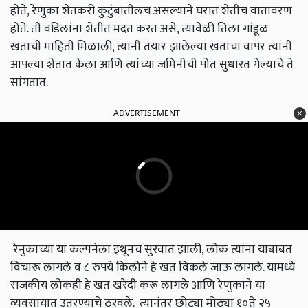
होते, रेणुका शेतकरी कुटुंबातीलच असल्याने घरात शेतीच वातावरण
होते. ती वडिलांना शेतीत मदत करत असे, त्यावेळी तिला गांडूळ
खताची माहिती मिळाली, त्यांनी तयार झालेल्या खताचा वापर त्यांनी
आपल्या शेतात केला आणि त्यांच्या जमिनीची पोत सुधारत गेल्याचे ते
सांगतात.
ADVERTISEMENT
रेनुकाच्या या कल्पनेला इथूनच सुरवात झाली, लोक त्यांना याबाबत
विचारू लागले व ८ रुपये किलोने हे खत विकले जाऊ लागले. यामध्ये
राजकीय लोकही हे खत खरेदी करू लागले आणि रेणुकाने या
व्यवसायात उतरण्याचे ठरवले. त्यानंतर छोट्या मोठ्या १०ते २५