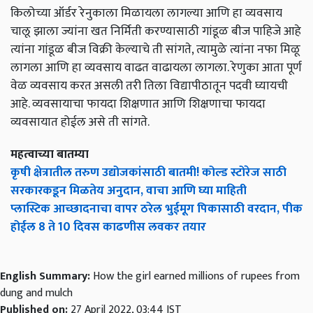
किलोच्या ऑर्डर रेनुकाला मिळायला लागल्या आणि हा व्यवसाय
चालू झाला ज्यांना खत निर्मिती करण्यासाठी गांडूळ बीज पाहिजे आहे
त्यांना गांडूळ बीज विक्री केल्याचे ती सांगते, त्यामुळे त्यांना नफा मिळू
लागला आणि हा व्यवसाय वाढत वाढायला लागला. रेणुका आता पूर्ण
वेळ व्यवसाय करत असली तरी तिला विद्यापीठातून पदवी घ्यायची
आहे. व्यवसायाचा फायदा शिक्षणात आणि शिक्षणाचा फायदा
व्यवसायात होईल असे ती सांगते.
महत्वाच्या बातम्या
कृषी क्षेत्रातील तरुण उद्योजकांसाठी बातमी! कोल्ड स्टोरेज साठी
सरकारकडून मिळतेय अनुदान, वाचा आणि घ्या माहिती
प्लास्टिक आच्छादनाचा वापर ठरेल भुईमूग पिकासाठी वरदान, पीक
होईल 8 ते 10 दिवस काढणीस लवकर तयार
English Summary:
How the girl earned millions of rupees from
dung and mulch
Published on:
27 April 2022, 03:44 IST