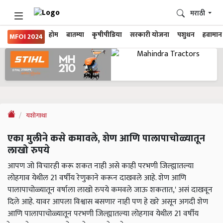
मराठी
होम
बातम्या
कृषीपीडिया
सरकारी योजना
पशुधन
हवामान
MFOI 2024
यशोगाथा
एका मुलीने कसे कमावले, शेण आणि पालापाचोळ्यातून
लाखो रुपये
आपण जो विचारही करू शकत नाही असे काही परभणी जिल्ह्यातल्या
लोहगाव येथील 21 वर्षीय रेणुकाने करून दाखवले आहे. शेण आणि
पालापाचोळ्यातून वर्षाला लाखो रुपये कमवले जाऊ शकतात,' असं दाखवून
दिले आहे. यावर आपला विश्वास बसणार नाही पण हे खरे असून अगदी शेण
आणि पालापाचोळ्यातून परभणी जिल्ह्यातल्या लोहगाव येथील 21 वर्षीय