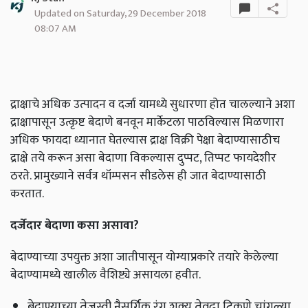
Updated on Saturday, 29 December 2018
08:07 AM
द्राक्षाचे अधिक उत्पादन व दर्जा यामध्ये सुधारणा होत चालल्याने अशा
द्राक्षापासून उत्कृष्ट बेदाणे बनवून मार्केटला पाठविल्यास मिळणारा
अधिक फायदा ध्यानात घेतल्यास द्राक्ष विक्री पेक्षा बेदाण्यासाठीच
द्राक्षे तये करून असा बेदाणा विकल्यास दुप्पट, तिप्पट फायदेशीर
ठरते. प्रामुख्याने सर्वत्र थॉम्पसन सीडलेस ही जात बेदाण्यासाठी
करतात.
दर्जेदार बेदाणा कसा असावा?
बेदाण्याच्या उपयुक्त अशा जातीपासून योग्याप्रकारे तयारे केलेल्या
बेदाण्यामध्ये खालील वैशिष्ट्ये असायला हवीत.
बेदाण्याच्या तेजस्वी नैसर्गिक रंग शक्य तेवढा टिकणे चांगल्या