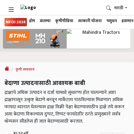
मराठी
होम
बातम्या
कृषीपीडिया
सरकारी योजना
पशुधन
हवामान
MFOI 2024
कृषी व्यवसाय
बेदाणा उत्पादनासाठी आवश्यक बाबी
द्राक्षाचे अधिक उत्पादन व दर्जा यामध्ये सुधारणा होत चालल्याने अशा
द्राक्षापासून उत्कृष्ट बेदाणे बनवून मार्केटला पाठविल्यास मिळणारा अधिक
फायदा ध्यानात घेतल्यास द्राक्ष विक्री पेक्षा बेदाण्यासाठीच द्राक्षे तये करून
असा बेदाणा विकल्यास दुप्पट, तिप्पट फायदेशीर ठरते. प्रामुख्याने सर्वत्र
थॉम्पसन सीडलेस ही जात बेदाण्यासाठी करतात.
KJ Staff