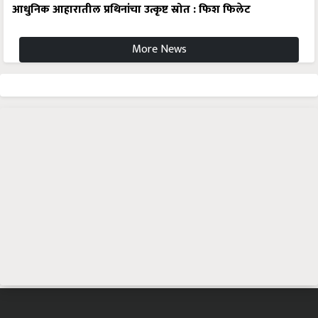
आधुनिक आहारातील प्रथिनांचा उत्कृष्ट स्रोत : फिश फिलेट
More News