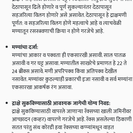
देठापासून ढिले होणारे व पूर्ण सुकल्यानंतर देठापासून
सहजरित्या विलग होणारे असे असावेत. देठापासून हे द्राक्षमणी
पूर्णत: व सहजरित्या विलग होणे महत्वाचे आहे व त्याचवेळी
मण्यातून रसस्त्रवणाची क्रिया न होणे गरजेचे आहे.
मण्यांचा दर्जा:
मण्यांचा आकार व पक्वता ही एकसारखी असावी. साल पातळ
असावी व गर घट्ट असावा. मण्यातील साखरेचे प्रमाणत हे 22 ते
24 ब्रीक्स असावे. मणी अपरिपक्व किंवा अतिपक्व देखील
नसावेत. मण्यांवर कुठल्याही प्रकारची इजा नसावी व सर्व मण्यांना
एकसारखा आकर्षक रंग असावा.
द्राक्षे सुकविण्यासाठी आवश्यक जागेची योग्य निवड:
द्राक्षे सुकविण्यासाठी वापरले जाणार्‍या रॅक्सच्या खाली जमिनीवर
आच्छादन (कव्हर) वापरणे गरजेचे आहे. रॅक्स असलेल्या ठिकाणी
सतत परंतु संथ कोरडी हवा रॅक्सच्या कप्प्यांमधून वाहत