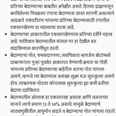
प्रतिच्या बेदाण्याच्या बाबतीत अपेक्षीत असते. हिरव्या द्राक्षापासून
बनविलेल्या पिवळसर रंगाचा बेदाण्यास जास्त मागणी असल्याने
आढळते. एकंदरीतच चांगल्या प्रतिच्या बेदाण्यासाठी रंगातील
एकसारखेपणा हा महत्त्वाचा घटक आहे.
बेदाण्याच्या आकारातील एकसारखेपणास प्रतिच्या दृष्टीने महत्त्व
आहे. याशिवाय बेदाण्यातील मांसल गर हा देखील प्रत
वाढविण्यास कारणीभूत ठरतो.
बेदाण्याचा पोत, चमकदारपणा, लवचिकता म्हणजेच बोटांमध्ये
दाबल्यानंतर पुन्हा पूवर्वत आकारात येण्याची क्षमता या गोष्टी
चांगल्या प्रतिच्या बेदाण्याच्या बाहेरील थराचा पोत चांगला
असणे, म्हणजे त्या बेदाण्यास असंख्य सुक्ष्म मऊ सुरुकुत्या असणे
होय. लांबलचक मोठया कोनात्मक सुरुकुत्या ह्या कमी प्रतीचा
बेदाणा दर्शवितात.
बेदाण्यातील ओलावा हा एकसारखा असावा आणि वजनाच्या
मानाने त्याचे प्रमाण 13 ते 14% असावे. यामुळे बेदाण्याचे
साठवणुकीतील आयुर्मान वाढते व बेदाण्याचा पोत चांगला राहतो.