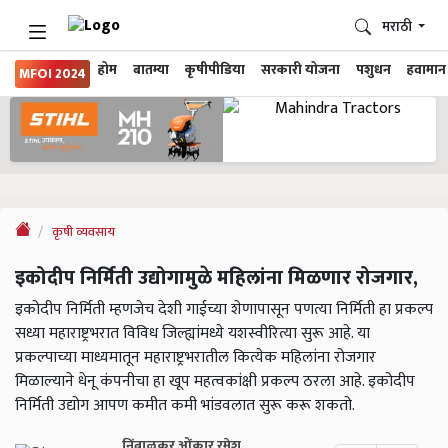
मराठी
होम
बातम्या
कृषीपीडिया
सरकारी योजना
पशुधन
हवामान
MFOI 2024
कृषी व्यवसाय
इकोदीप निर्मिती उद्योगामुळे महिलांना मिळणार रोजगार,
इकोदीप निर्मिती म्हणजेच देशी गाईच्या शेणापासून पणत्या निर्मिती हा प्रकल्प
सध्या महाराष्ट्रभरात विविध जिल्ह्यांमध्ये यशस्वीरित्या सुरू आहे. या
प्रकल्पाच्या माध्यमातून महाराष्ट्रभरातील कित्येक महिलांना रोजगार
मिळाल्याने धेनू कंपनीचा हा खूप महत्वकांक्षी प्रकल्प ठरला आहे. इकोदीप
निर्मिती उद्योग आपण कमीत कमी भांडवलात सुरू करू शकतो.
निंबाळकर ओंकार रमेश