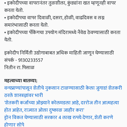
• इकोदीपच्या वापरानंतर तुळशीला, कुंड्यांना खत म्हणूनही वापर
करता येतो.
• इकोदीपचा वापर दिवाळी, दसरा, होळी, वाढदिवस व लग्न
समारंभासाठी करता येतो.
• इकोदीपच्या पॅकिंगचा उपयोग मंदिरामध्ये नैवेद्य ठेवण्यासाठी करता
येतो.
इकोदीप निर्मिती उद्योगाबाबत अधिक माहिती जाणून घेण्यासाठी
संपर्क - 9130233557
नितीन रा. पिसाळ
महत्वाच्या बातम्या;
वन्यप्राण्यांपासून शेतीचे नुकसान टाळण्यासाठी केला जुगाड! शेतकरी
ठरले शास्त्रज्ञांवर भारी
'शेतकरी कर्जाच्या ओझ्याने कोलमडला आहे, दररोज तीन आत्महत्या
होत आहेत, राज्यात ओला दुष्काळ जाहीर करा'
ड्रोन विकत घेण्यासाठी सरकार 4 लाख रुपये देणार, शेती करणे
होणार सोपे