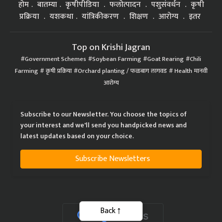
होम
बातम्या
कृषीपीडिया
फलोत्पादन
पशुसंवर्धन
कृषी
प्रक्रिया
यशकथा
यांत्रिकीकरण
शिक्षण
आरोग्य
इतर
Top on Krishi Jagran
Government Schemes
Soybean Farming
Goat Rearing
Chili
Farming
कृषी प्रक्रिया
Orchard planting / फळबाग लागवड
Health मानवी
आरोग्य
Subscribe to our Newsletter. You choose the topics of
your interest and we'll send you handpicked news and
latest updates based on your choice.
Subscribe Newsletters
Back