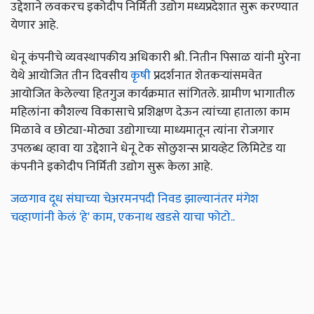
उद्देशाने लवकरच इकोदीप निर्मिती उद्योग मध्यप्रदेशात सुरू करण्यात
येणार आहे.
धेनू कंपनीचे व्यवस्थापकीय अधिकारी श्री. नितीन पिसाळ यांनी मुरेना
येथे आयोजित तीन दिवसीय
कृषी
प्रदर्शनात शेतकऱ्यांसमवेत
आयोजित केलेल्या हितगुज कार्यक्रमात सांगितले. ग्रामीण भागातील
महिलांना कौशल्य विकासाचे प्रशिक्षण देऊन त्यांच्या हाताला काम
मिळावे व छोट्या-मोठ्या उद्योगाच्या माध्यमातून त्यांना रोजगार
उपलब्ध व्हावा या उद्देशाने धेनू टेक सोलुशन्स प्रायव्हेट लिमिटेड या
कंपनीने इकोदीप निर्मिती उद्योग सुरू केला आहे.
जळगाव दूध संघाच्या चेअरमनपदी निवड झाल्यानंतर मंगेश
चव्हाणांनी केलं 'हे' काम, एकनाथ खडसे याचा फोटो..