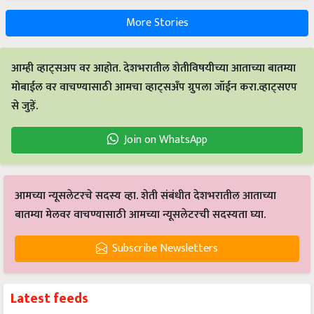
More Stories
आम्ही व्हाट्सअप वर आहोत. देशभरातील शेतीविषयीच्या आताच्या बातम्या
मोबाईल वर वाचण्यासाठी आमचा व्हाट्सअँप ग्रुपला जॉईन करा.व्हाट्सएप
से जुड़ें.
Join on WhatsApp
आमच्या न्यूसलेटरचे सदस्य व्हा. शेती संबंधीत देशभरातील आताच्या
बातम्या मेलवर वाचण्यासाठी आमच्या न्यूसलेटरची सदस्यता घ्या.
Subscribe Newsletters
Latest feeds