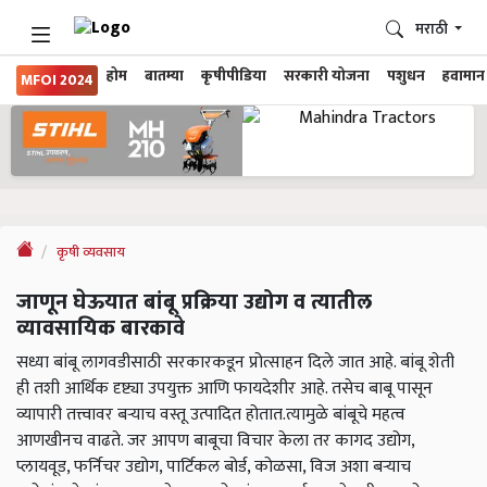
मराठी
होम
बातम्या
कृषीपीडिया
सरकारी योजना
पशुधन
हवामान
MFOI 2024
कृषी व्यवसाय
जाणून घेऊयात बांबू प्रक्रिया उद्योग व त्यातील
व्यावसायिक बारकावे
सध्या बांबू लागवडीसाठी सरकारकडून प्रोत्साहन दिले जात आहे. बांबू शेती
ही तशी आर्थिक दृष्ट्या उपयुक्त आणि फायदेशीर आहे. तसेच बाबू पासून
व्यापारी तत्त्वावर बऱ्याच वस्तू उत्पादित होतात.त्यामुळे बांबूचे महत्व
आणखीनच वाढते. जर आपण बाबूचा विचार केला तर कागद उद्योग,
प्लायवूड, फर्निचर उद्योग, पार्टिकल बोर्ड, कोळसा, विज अशा बऱ्याच