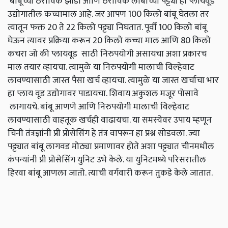
बांबूच्या ठराविक झाडी आणि ठराविक लांबीच्या पट्ट्या हा प्लायवूड
उद्योगातील कच्चामाल आहे. जर आपण 100 किलो बांबू घेतला तर
त्यातून फक्त 20 ते 22 किलो पट्ट्या निघतात. पूर्वी 100 किलो बांबू
घेऊन त्यावर प्रक्रिया करून 20 किलो कच्चा माल आणि 80 किलो
कचरा जो की प्लायवूड साठी निरुपयोगी असायचा अशा प्रकारच
माल तयार व्हायचा. त्यामुळे या निरुपयोगी मालाची विल्हेवाट
लावण्यासाठी जास्त पैसा खर्च व्हायचा. त्यामुळे या जास्त खर्चाचा भार
हा प्लाय वूड उद्योगावर पाडायचा. शिवाय अकुशल मजूर पोसावे
लागायचे. बांबू आणणे आणि निरुपयोगी मालाची विल्हेवाट
लावण्यासाठी वाहतूक खर्चही वाढायचा. या समस्येवर उपाय म्हणून
चिनी तंत्रज्ञांनी प्री प्रोसेसिंग हे तंत्र वापरून हा प्रश्न सोडवला. ज्या
पट्ट्यात बांबू लागवड मोठ्या प्रमाणावर होते अशा पट्ट्यात चीनमधील
कंपन्यांनी प्री प्रोसेसिंग युनिट उभे केले. या युनिटमध्ये परिसरातील
हिरवा बांबू आणला जातो. त्याची वर्गवारी करून तुकडे केले जातात.