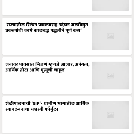
‘राज्यातील सिंचन प्रकल्पासह उदंचन जलविद्युत
प्रकल्पांची कामे कालबद्ध पद्धतीने पूर्ण करा’
जनावर पावसात भिजणं म्हणजे आजार, अपंगत्व,
आर्थिक तोटा आणि मृत्यूची चाहूल
शेळीपालनाची ‘SIP’- ग्रामीण भागातील आर्थिक
स्वावलंबनाचा यशस्वी फॉर्मुला