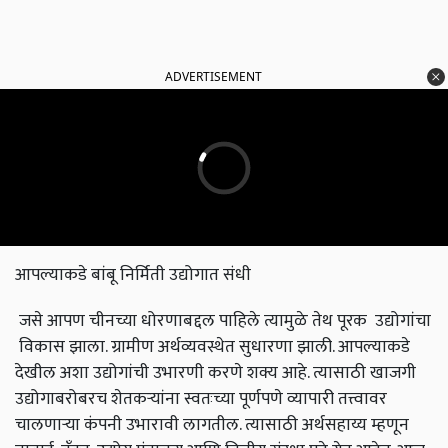
ADVERTISEMENT
आपल्याकडे बांबू निर्मिती उद्योगात संधी
जसे आपण चीनच्या धोरणाबद्दल पाहिले त्यामुळे तेथ पूरक उद्योगांचा
विकास झाला. ग्रामीण अर्थव्यवस्थेत सुधारणा झाली. आपल्याकडे
देखील अशा उद्योगांची उभारणी करणे शक्य आहे. त्यासाठी खाजगी
उद्योगाबरोबरच शेतकऱ्यांना स्वतःच्या पूर्णपणे व्यापारी तत्त्वावर
चालणाऱ्या कंपनी उभारावी लागतील. त्यासाठी अर्थसहाय्य म्हणून