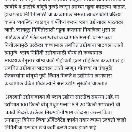
लांबीचे व झाडीचे बांबूचे तुकडे कापून त्याच्या पट्ट्या काढल्या जातात.
हाच प्लाय निर्मितीसाठी चा कच्चामाल असतो. त्यावर थोडी प्रक्रिया
करून व्यवस्थित वाळवून व पॅकिंग करून प्लाय उद्योगाला पाठवला
जातो. प्लायवूड निर्मितीसाठी पट्ट्या करताना निघालेला भुसा हा
पार्टिकल बोर्ड पॅलेट करण्याचा कच्चामाल असतो. या सगळ्या
नियोजनामुळे उरलेला कच्चामाल संबंधित उद्योगांना पाठवला जातो.
त्यामुळे प्लाय निर्मिती उद्योगासाठी योग्य तो कच्चामाल
आवश्यकतेनुसार योग्य वेळी पोहोचतो. इतर राहिलेला कच्चामाल हा
संबंधित उद्योगांना पाठवला जातो. म्हणून चीनच्या या तंत्रामुळे
शेतकऱ्यांना बांबूची पूर्ण किंमत मिळते व उद्योगांना लागणारा
कच्चामाल वेळेत मिळाल्याने असे उद्योग सुरळीत चालतात.
अगरबत्ती उद्योगाबाबत ही प्लाय उद्योगा सारखेच समस्या आहे. या
उद्योगात 100 किलो बांबू मधून फक्त 18 ते 20 किलो अगरबत्ती ची
काडी मिळते. उरलेला निरुपयोगी भाग कोळसा करून किंवा
त्यापासून विनेगर किंवा ॲक्टिवेटेड कार्बन तयार करून उदबत्ती काडी
निर्मितीचा उत्पादन खर्च कमी करणे शक्‍य झाले आहे.