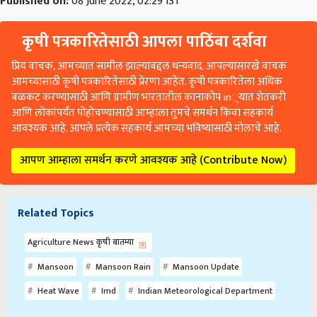
कृषी पत्रकारितेसाठी आपला पाठिंबा दर्शवा
प्रिय वाचक, आमच्यात सामील झाल्याबद्दल धन्यवाद. आपल्यासारखे वाचक
आमच्यासाठी कृषी पत्रकारितेसाठी प्रेरणा आहेत. कृषी पत्रकारितेला अधिक
बळकट करण्यासाठी आणि ग्रामीण भारतातील कानाकोप in्यात शेतकरी
आणि लोकांपर्यंत पोहोचण्यासाठी आम्हाला तुमचे समर्थन किंवा सहकार्य
आवश्यक आहे. आपले प्रत्येक सहकार्य आमच्या भविष्यासाठी मोलाचे आहे.
आपण आम्हाला समर्थन करणे आवश्यक आहे (Contribute Now)
Related Topics
Agriculture News कृषी बातम्या
Mansoon
Mansoon Rain
Mansoon Update
Heat Wave
Imd
Indian Meteorological Department