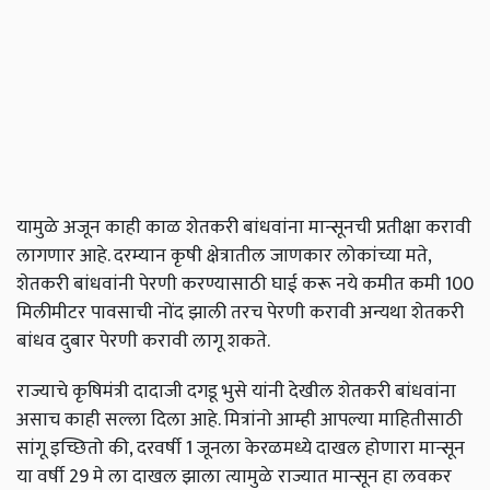
यामुळे अजून काही काळ शेतकरी बांधवांना मान्सूनची प्रतीक्षा करावी
लागणार आहे. दरम्यान कृषी क्षेत्रातील जाणकार लोकांच्या मते,
शेतकरी बांधवांनी पेरणी करण्यासाठी घाई करू नये कमीत कमी 100
मिलीमीटर पावसाची नोंद झाली तरच पेरणी करावी अन्यथा शेतकरी
बांधव दुबार पेरणी करावी लागू शकते.
राज्याचे कृषिमंत्री दादाजी दगडू भुसे यांनी देखील शेतकरी बांधवांना
असाच काही सल्ला दिला आहे. मित्रांनो आम्ही आपल्या माहितीसाठी
सांगू इच्छितो की, दरवर्षी 1 जूनला केरळमध्ये दाखल होणारा मान्सून
या वर्षी 29 मे ला दाखल झाला त्यामुळे राज्यात मान्सून हा लवकर