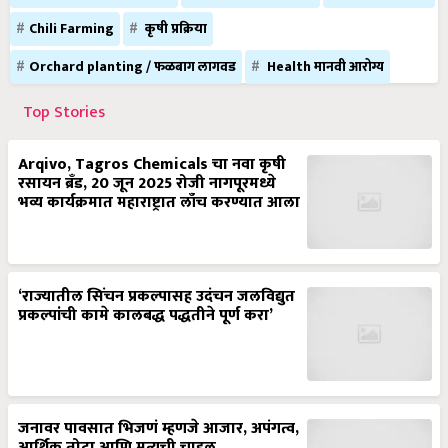
Chili Farming
कृषी प्रक्रिया
Orchard planting / फळबाग लागवड
Health मानवी आरोग्य
Top Stories
Arqivo, Tagros Chemicals चा नवा कृषी
रसायन ब्रँड, 20 जून 2025 रोजी नागपूरमध्ये
भव्य कार्यक्रमात महाराष्ट्रात लाँच करण्यात आला
‘राज्यातील सिंचन प्रकल्पासह उदंचन जलविद्युत
प्रकल्पांची कामे कालबद्ध पद्धतीने पूर्ण करा’
जनावर पावसात भिजणं म्हणजे आजार, अपंगत्व,
आर्थिक तोटा आणि मृत्यूची चाहूल