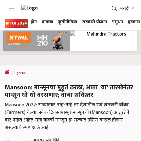
मराठी
होम
बातम्या
कृषीपीडिया
सरकारी योजना
पशुधन
हवामान
MFOI 2024
हवामान
Mansoon: मान्सूनचा मुहूर्त ठरला, आता 'या' तारखेनंतर
मान्सून धो-धो बरसणार; वाचा सविस्तर
Mansoon 2022: राज्यातील नव्हे-नव्हे तर देशातील सर्व शेतकरी बांधव
(Farmers) गेल्या अनेक दिवसांपासून मान्सूनची (Mansoon) आतुरतेने
वाट पाहत आहेत. मात्र यावर्षी मान्सून हा राज्यात उशिरा दाखल होणार
असल्याचे स्पष्ट झाले आहे.
अजय वसंत शिंदे