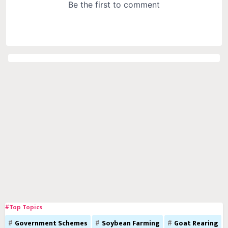
#Top Topics
Government Schemes
Soybean Farming
Goat Rearing