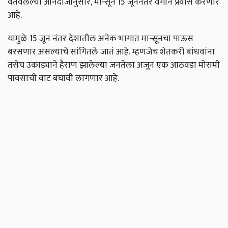
वर्तवलेल्या आनंदाजानुसार, मान्सून 15 जूननंतर वेगाने प्रवास करणार
आहे.
यामुळे 15 जून नंतर देशातील अनेक भागात मान्सूनचा पाऊस
बरसणार असल्याचे सांगितले जातं आहे. म्हणजेच शेतकरी बांधवांना
तसेच उकाड्याने हैराण झालेल्या जनतेला अजून एक आठवडा मोसमी
पावसाची वाट बघावी लागणार आहे.