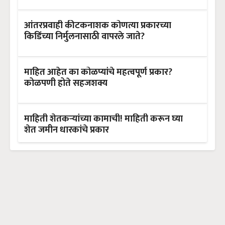
आंतरप्रवाही कीटकनाशक कोणत्या प्रकारच्या
किडिंच्या निर्मुलनासाठी वापरले जाते?
माहित आहेत का कोळप्यांचे महत्वपूर्ण प्रकार?
कोळपणी होते सहजशक्य
माहिती शेतकऱ्यांच्या कामाची! माहिती करून घ्या
शेत जमीन धारकांचे प्रकार