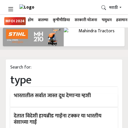
मराठी
होम
बातम्या
कृषीपीडिया
सरकारी योजना
पशुधन
हवामान
MFOI 2024
Search for:
type
भारतातील सर्वात जास्त दूध देणाऱ्या म्हशी
देतात विदेशी हायब्रीड गाईंना टक्कर या भारतीय
वंशाच्या गाई