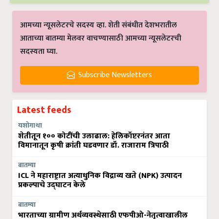
आमच्या न्यूसलेटरचे सदस्य व्हा. शेती संबंधीत देशभरातील
आताच्या बातम्या मेलवर वाचण्यासाठी आमच्या न्यूसलेटरची
सदस्यता घ्या.
Subscribe Newsletters
Latest feeds
यशोगाथा
शेतीतून १०० कोटींची उलाढाल: हेलिकॉप्टरनंतर आता
विमानातून कृषी क्रांती घडवणार डॉ. राजाराम त्रिपाठी
बातम्या
ICL ने महाराष्ट्रात अत्याधुनिक विद्राव्य खते (NPK) उत्पादन
प्रकल्पाचे उद्घाटन केले
बातम्या
भारताच्या ग्रामीण अर्थव्यवस्थेसाठी एफपीओ-नेतृत्वाखालील