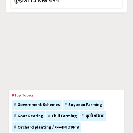
तुम्हाला 1.5 लाख रुपये
#Top Topics
Government Schemes
Soybean Farming
Goat Rearing
Chili Farming
कृषी प्रक्रिया
Orchard planting / फळबाग लागवड