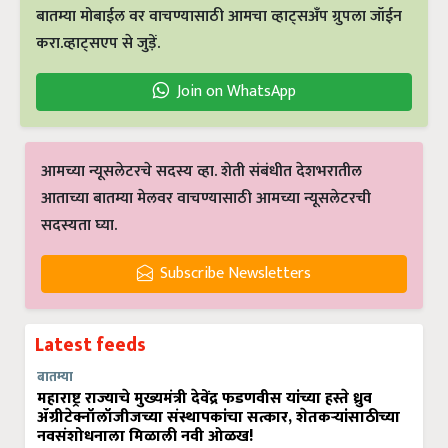
बातम्या मोबाईल वर वाचण्यासाठी आमचा व्हाट्सअँप ग्रुपला जॉईन
करा.व्हाट्सएप से जुड़ें.
Join on WhatsApp
आमच्या न्यूसलेटरचे सदस्य व्हा. शेती संबंधीत देशभरातील
आताच्या बातम्या मेलवर वाचण्यासाठी आमच्या न्यूसलेटरची
सदस्यता घ्या.
Subscribe Newsletters
Latest feeds
बातम्या
महाराष्ट्र राज्याचे मुख्यमंत्री देवेंद्र फडणवीस यांच्या हस्ते ध्रुव
ॲग्रीटेक्नॉलॉजीजच्या संस्थापकांचा सत्कार, शेतकऱ्यांसाठीच्या
नवसंशोधनाला मिळाली नवी ओळख!