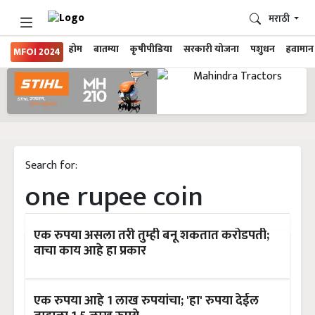
मराठी
होम
बातम्या
कृषीपीडिया
सरकारी योजना
पशुधन
हवामान
MFOI 2024
Search for:
one rupee coin
एक रुपया असला तरी तुम्ही बनू शकतात करोडपती;
वाचा काय आहे हा प्रकार
एक रुपया आहे 1 लाख रुपयांचा; 'हा' रुपया देईल