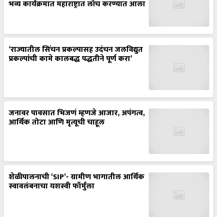
भव्य कार्यक्रमात महाराष्ट्रात लाँच करण्यात आला
‘राज्यातील सिंचन प्रकल्पासह उदंचन जलविद्युत
प्रकल्पांची कामे कालबद्ध पद्धतीने पूर्ण करा’
जनावर पावसात भिजणं म्हणजे आजार, अपंगत्व,
आर्थिक तोटा आणि मृत्यूची चाहूल
शेळीपालनाची ‘SIP’- ग्रामीण भागातील आर्थिक
स्वावलंबनाचा यशस्वी फॉर्मुला