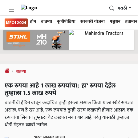
मराठी
होम
बातम्या
कृषीपीडिया
सरकारी योजना
पशुधन
हवामान
MFOI 2024
बातम्या
एक रुपया आहे 1 लाख रुपयांचा; 'हा' रुपया देईल
तुम्हाला 1.5 लाख रुपये
बातमीची हेडिंग वाचून कदाचित तुम्ही हसला असाल किंवा याला खोटं समजत
असाल. पण हे खरं आहे, एक रुपयांत तुम्ही खरचं लखपती होणार आहात. एक
रुपयांचा सिक्का तुम्हाला थेट लखपत बनवणार आहे. परंतु यासाठी तुम्हाला
थोडी मेहनत घ्यावी लागेल.
भरत भास्कर जाधव