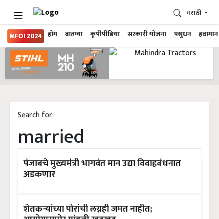
मराठी
होम
बातम्या
कृषीपीडिया
सरकारी योजना
पशुधन
हवामान
MFOI 2024
Search for:
married
पंजाबचे मुख्यमंत्री भागवंत मान उद्या विवाहबंधनात
अडकणार
शेतकऱ्यांच्या पोरांची लग्नही जमत नाहीत;