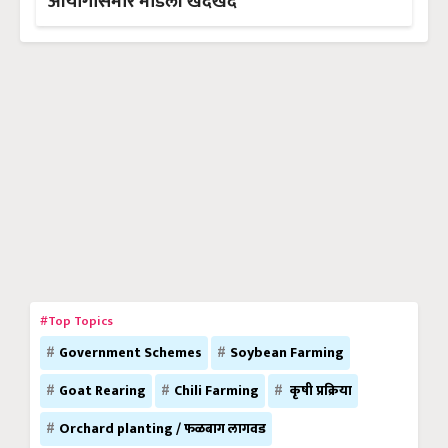
आयोगासमोर मांडली खदखद
#Top Topics
Government Schemes
Soybean Farming
Goat Rearing
Chili Farming
कृषी प्रक्रिया
Orchard planting / फळबाग लागवड