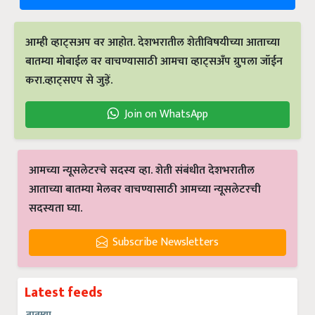
आम्ही व्हाट्सअप वर आहोत. देशभरातील शेतीविषयीच्या आताच्या
बातम्या मोबाईल वर वाचण्यासाठी आमचा व्हाट्सअँप ग्रुपला जॉईन
करा.व्हाट्सएप से जुड़ें.
Join on WhatsApp
आमच्या न्यूसलेटरचे सदस्य व्हा. शेती संबंधीत देशभरातील
आताच्या बातम्या मेलवर वाचण्यासाठी आमच्या न्यूसलेटरची
सदस्यता घ्या.
Subscribe Newsletters
Latest feeds