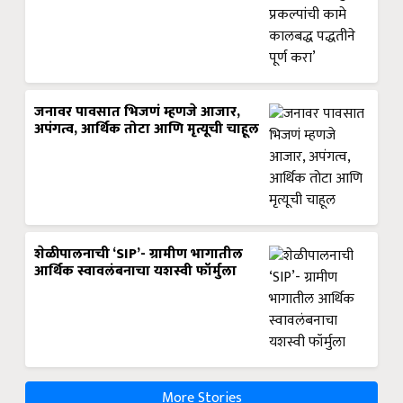
जनावर पावसात भिजणं म्हणजे आजार,
अपंगत्व, आर्थिक तोटा आणि मृत्यूची चाहूल
शेळीपालनाची ‘SIP’- ग्रामीण भागातील
आर्थिक स्वावलंबनाचा यशस्वी फॉर्मुला
More Stories