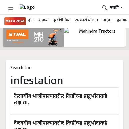
मराठी
होम
बातम्या
कृषीपीडिया
सरकारी योजना
पशुधन
हवामान
MFOI 2024
Search for:
infestation
वेलवर्गीय भाजीपाल्यावरील किडींच्या प्रादुर्भावाकडे
लक्ष द्या.
वेलवर्गीय भाजीपाल्यावरील किडींच्या प्रादुर्भावाकडे