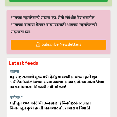
आमच्या न्यूसलेटरचे सदस्य व्हा. शेती संबंधीत देशभरातील
आताच्या बातम्या मेलवर वाचण्यासाठी आमच्या न्यूसलेटरची
सदस्यता घ्या.
Subscribe Newsletters
Latest feeds
बातम्या
महाराष्ट्र राज्याचे मुख्यमंत्री देवेंद्र फडणवीस यांच्या हस्ते ध्रुव
ॲग्रीटेक्नॉलॉजीजच्या संस्थापकांचा सत्कार, शेतकऱ्यांसाठीच्या
नवसंशोधनाला मिळाली नवी ओळख!
यशोगाथा
शेतीतून १०० कोटींची उलाढाल: हेलिकॉप्टरनंतर आता
विमानातून कृषी क्रांती घडवणार डॉ. राजाराम त्रिपाठी