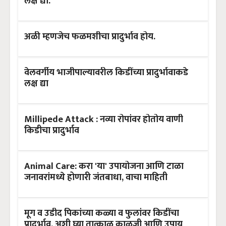
लक्ष द्या.
अळी म्हणजेच फळमशीचा प्रादुर्भाव होय.
वेलवर्गीय भाजीपाल्यावरील किडींच्या प्रादुर्भावाकडे
लक्ष द्या
Millipede Attack : नव्या रोपांवर होतोय वाणी
किडीचा प्रादुर्भाव
Animal Care: करा 'या' उपायोजना आणि टाळा
जनावरांमध्ये होणारी जंतबाधा, वाचा माहिती
मूग व उडीद पिकांच्या कळ्या व फुलांवर किडींचा
प्रादुर्भाव, अशी घ्या तात्काळ काळजी आणि उपाय