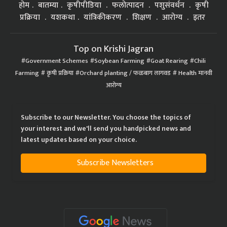
होम
बातम्या
कृषीपीडिया
फलोत्पादन
पशुसंवर्धन
कृषी
प्रक्रिया
यशकथा
यांत्रिकीकरण
शिक्षण
आरोग्य
इतर
Top on Krishi Jagran
Government Schemes
Soybean Farming
Goat Rearing
Chili
Farming
कृषी प्रक्रिया
Orchard planting / फळबाग लागवड
Health मानवी
आरोग्य
Subscribe to our Newsletter. You choose the topics of
your interest and we'll send you handpicked news and
latest updates based on your choice.
Subscribe Newsletters