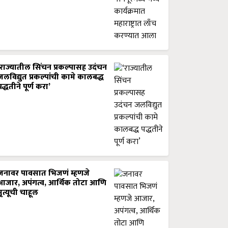
‘राज्यातील सिंचन प्रकल्पासह उदंचन
जलविद्युत प्रकल्पांची कामे कालबद्ध
पद्धतीने पूर्ण करा’
जनावर पावसात भिजणं म्हणजे
आजार, अपंगत्व, आर्थिक तोटा आणि
मृत्यूची चाहूल