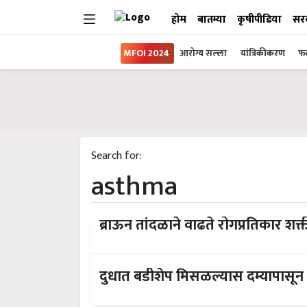
होम
बातम्या
कृषीपीडिया
सर
MFOI 2024
आरोग्य सल्ला
यांत्रिकीकरण
फल
Search for:
asthma
ब्राऊन तांदळाने वाढते रोगप्रतिकार शक्
दुधात बडीशेप मिसळल्यास दम्यापासू