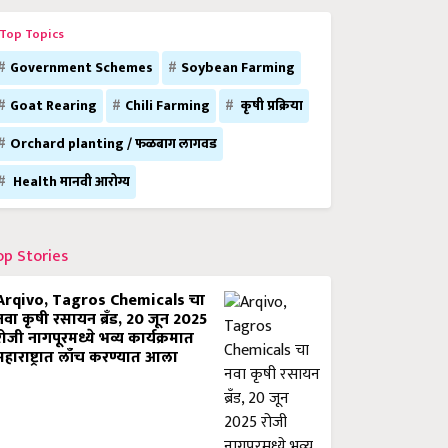
Top Topics
Government Schemes
Soybean Farming
Goat Rearing
Chili Farming
कृषी प्रक्रिया
Orchard planting / फळबाग लागवड
Health मानवी आरोग्य
op Stories
Arqivo, Tagros Chemicals चा
नवा कृषी रसायन ब्रँड, 20 जून 2025
रोजी नागपूरमध्ये भव्य कार्यक्रमात
महाराष्ट्रात लाँच करण्यात आला