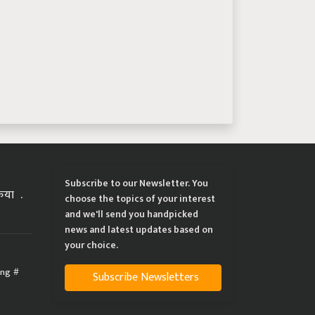
Subscribe to our Newsletter. You
्रिया
choose the topics of your interest
and we'll send you handpicked
news and latest updates based on
your choice.
ing
Subscribe Newsletters