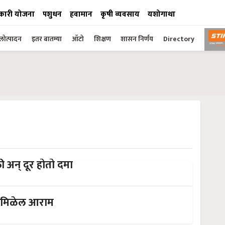
कारी योजना
पशुधन
हवामान
कृषी व्यवसाय
यशोगाथा
ोत्पादन
इतर बातम्या
ऑटो
शिक्षण
शासन निर्णय
Directory
ती अन् दूर होतो दमा
न मिळेल आराम