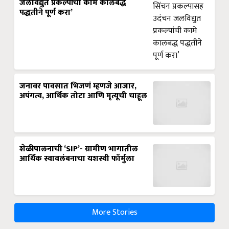
जलविद्युत प्रकल्पांची कामे कालबद्ध
पद्धतीने पूर्ण करा’
जनावर पावसात भिजणं म्हणजे आजार,
अपंगत्व, आर्थिक तोटा आणि मृत्यूची चाहूल
शेळीपालनाची ‘SIP’- ग्रामीण भागातील
आर्थिक स्वावलंबनाचा यशस्वी फॉर्मुला
More Stories