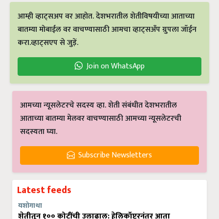
आम्ही व्हाट्सअप वर आहोत. देशभरातील शेतीविषयीच्या आताच्या
बातम्या मोबाईल वर वाचण्यासाठी आमचा व्हाट्सअँप ग्रुपला जॉईन
करा.व्हाट्सएप से जुड़ें.
Join on WhatsApp
आमच्या न्यूसलेटरचे सदस्य व्हा. शेती संबंधीत देशभरातील
आताच्या बातम्या मेलवर वाचण्यासाठी आमच्या न्यूसलेटरची
सदस्यता घ्या.
Subscribe Newsletters
Latest feeds
यशोगाथा
शेतीतून १०० कोटींची उलाढाल: हेलिकॉप्टरनंतर आता