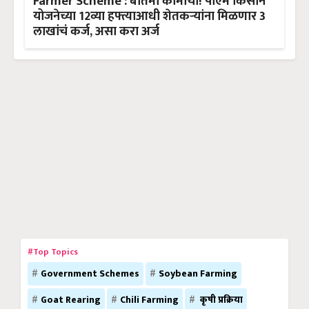
Farmer Scheme : बातमी कामाची! पीएम किसान
योजनेच्या 12व्या हफ्त्याआधी शेतकऱ्यांना मिळणार 3
लाखांचं कर्ज, असा करा अर्ज
#Top Topics
Government Schemes
Soybean Farming
Goat Rearing
Chili Farming
कृषी प्रक्रिया