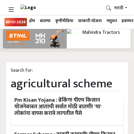
मराठी
होम
बातम्या
कृषीपीडिया
सरकारी योजना
पशुधन
हवामान
MFOI 2024
Search for:
agricultural scheme
Pm Kisan Yojana : ब्रेकिंग! पीएम किसान
योजनेबाबत आताची सर्वात मोठी बातमी! 'या'
लोकांना वापस करावे लागतील पैसे