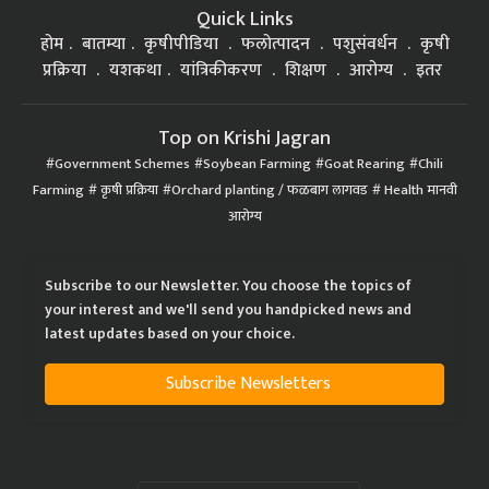
Quick Links
होम
बातम्या
कृषीपीडिया
फलोत्पादन
पशुसंवर्धन
कृषी
प्रक्रिया
यशकथा
यांत्रिकीकरण
शिक्षण
आरोग्य
इतर
Top on Krishi Jagran
Government Schemes
Soybean Farming
Goat Rearing
Chili
Farming
कृषी प्रक्रिया
Orchard planting / फळबाग लागवड
Health मानवी
आरोग्य
Subscribe to our Newsletter. You choose the topics of
your interest and we'll send you handpicked news and
latest updates based on your choice.
Subscribe Newsletters