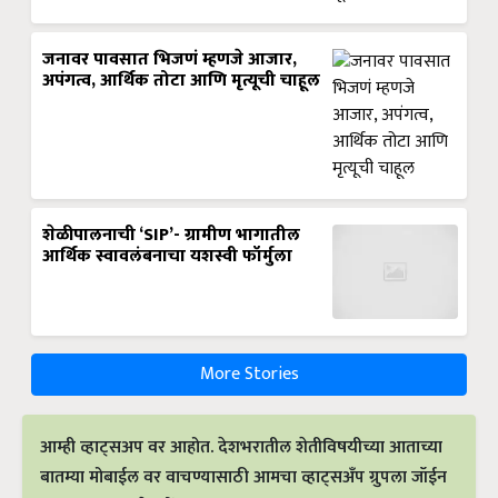
जनावर पावसात भिजणं म्हणजे आजार,
अपंगत्व, आर्थिक तोटा आणि मृत्यूची चाहूल
शेळीपालनाची ‘SIP’- ग्रामीण भागातील
आर्थिक स्वावलंबनाचा यशस्वी फॉर्मुला
More Stories
आम्ही व्हाट्सअप वर आहोत. देशभरातील शेतीविषयीच्या आताच्या
बातम्या मोबाईल वर वाचण्यासाठी आमचा व्हाट्सअँप ग्रुपला जॉईन