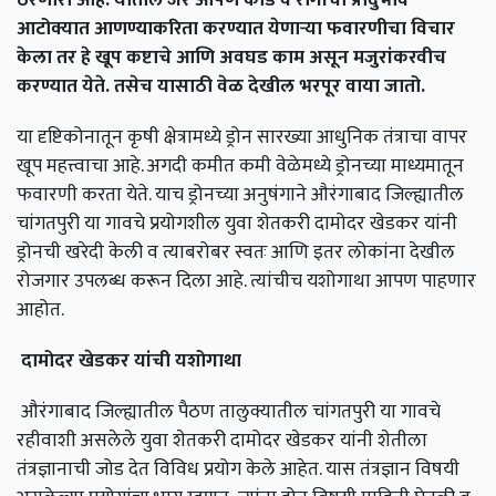
आटोक्यात आणण्याकरिता करण्यात येणाऱ्या फवारणीचा विचार
केला तर हे खूप कष्टाचे आणि अवघड काम असून मजुरांकरवीच
करण्यात येते. तसेच यासाठी वेळ देखील भरपूर वाया जातो.
या दृष्टिकोनातून कृषी क्षेत्रामध्ये ड्रोन सारख्या आधुनिक तंत्राचा वापर
खूप महत्त्वाचा आहे. अगदी कमीत कमी वेळेमध्ये ड्रोनच्या माध्यमातून
फवारणी करता येते. याच ड्रोनच्या अनुषंगाने औरंगाबाद जिल्ह्यातील
चांगतपुरी या गावचे प्रयोगशील युवा शेतकरी दामोदर खेडकर यांनी
ड्रोनची खरेदी केली व त्याबरोबर स्वतः आणि इतर लोकांना देखील
रोजगार उपलब्ध करून दिला आहे. त्यांचीच यशोगाथा आपण पाहणार
आहोत.
दामोदर
खेडकर
यांची
यशोगाथा
औरंगाबाद जिल्ह्यातील पैठण तालुक्यातील चांगतपुरी या गावचे
रहीवाशी असलेले युवा शेतकरी दामोदर खेडकर यांनी शेतीला
तंत्रज्ञानाची जोड देत विविध प्रयोग केले आहेत. यास तंत्रज्ञान विषयी