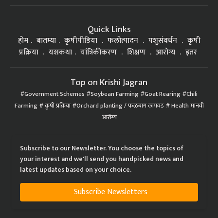
Quick Links
होम
बातम्या
कृषीपीडिया
फलोत्पादन
पशुसंवर्धन
कृषी
प्रक्रिया
यशकथा
यांत्रिकीकरण
शिक्षण
आरोग्य
इतर
Top on Krishi Jagran
Government Schemes
Soybean Farming
Goat Rearing
Chili
Farming
कृषी प्रक्रिया
Orchard planting / फळबाग लागवड
Health मानवी
आरोग्य
Subscribe to our Newsletter. You choose the topics of
your interest and we'll send you handpicked news and
latest updates based on your choice.
Subscribe Newsletters