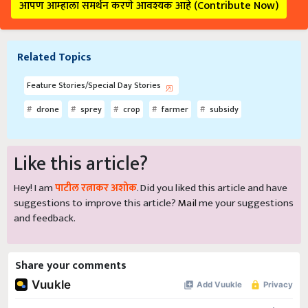
आपण आम्हाला समर्थन करणे आवश्यक आहे (Contribute Now)
Related Topics
Feature Stories/Special Day Stories
drone
sprey
crop
farmer
subsidy
Like this article?
Hey! I am
पाटील रत्नाकर अशोक
. Did you liked this article and have
suggestions to improve this article?
Mail
me your suggestions
and feedback.
Share your comments