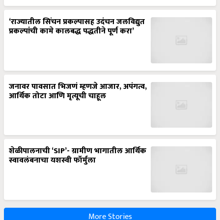
‘राज्यातील सिंचन प्रकल्पासह उदंचन जलविद्युत
प्रकल्पांची कामे कालबद्ध पद्धतीने पूर्ण करा’
जनावर पावसात भिजणं म्हणजे आजार, अपंगत्व,
आर्थिक तोटा आणि मृत्यूची चाहूल
शेळीपालनाची ‘SIP’- ग्रामीण भागातील आर्थिक
स्वावलंबनाचा यशस्वी फॉर्मुला
More Stories