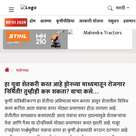
मराठी
होम
बातम्या
कृषीपीडिया
सरकारी योजना
पशुधन
हवामान
MFOI 2024
यशोगाथा
हा युवा शेतकरी करत आहे ड्रोनच्या माध्यमातून रोजगार
निर्मिती! तुम्हीही करू शकता? वाचा कसे…
कृषी यांत्रिकीकरण हा शेतीचा अविभाज्य भाग बनला असून शेतातील विविध
कामं करीता आता यंत्रांचा वापर मोठ्या प्रमाणावर होऊ लागला आहे.
शेतीतील सगळ्याच कामांसाठी आता यंत्रांचा वापर झाल्यामुळे शेतकऱ्यांचा
वेळ आणि पैसा या दोन्हींमध्ये मोठ्या प्रमाणावर बचत झाली आहे. मजूर
टंचाईच्या पार्श्वभूमीवर यंत्राचा वापर हा कृषी क्षेत्रासाठी वरदान ठरणारा आहे.