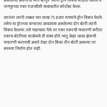
असलेल्या प्रयोगांचा भाग म्हणून त्यांना ड्रोन विषयी माहिती घेतली व
नागपूरच्या एका एजन्सीशी याबाबतीत कॉन्टॅक्ट केला.
त्यानंतर त्यांनी तब्बल चार लाख 75 हजार रुपयांचे ड्रोन विकत घेतले.
तसेच या ड्रोनच्या वापराला आवश्यक असलेल्या दोन बॅटरी त्यांनी
विकत घेतल्या. तसे पाहायला गेले तर एका एकरची फवारणी करिता
एकाच बॅटरीच्या चार्जमध्ये ती शक्य होते. परंतु जेव्हा जास्त क्षेत्राची
फवारणी करायची असते तेव्हा दोन किंवा तीन बॅटरी असल्या तर
समस्या निर्माण होत नाही.