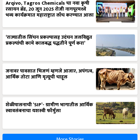
Arqivo, Tagros Chemicals चा नवा कृषी
रसायन ब्रँड, 20 जून 2025 रोजी नागपूरमध्ये
भव्य कार्यक्रमात महाराष्ट्रात लाँच करण्यात आला
‘राज्यातील सिंचन प्रकल्पासह उदंचन जलविद्युत
प्रकल्पांची कामे कालबद्ध पद्धतीने पूर्ण करा’
जनावर पावसात भिजणं म्हणजे आजार, अपंगत्व,
आर्थिक तोटा आणि मृत्यूची चाहूल
शेळीपालनाची ‘SIP’- ग्रामीण भागातील आर्थिक
स्वावलंबनाचा यशस्वी फॉर्मुला
More Stories