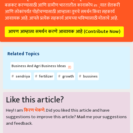
बळकट करण्यासाठी आणि ग्रामीण भारतातील कानाकोप in्यात शेतकरी
आणि लोकांपर्यंत पोहोचण्यासाठी आम्हाला तुमचे समर्थन किंवा सहकार्य
आवश्यक आहे. आपले प्रत्येक सहकार्य आमच्या भविष्यासाठी मोलाचे आहे.
आपण आम्हाला समर्थन करणे आवश्यक आहे (Contribute Now)
Related Topics
Business And Agri Business Ideas
sendriya
fertilizer
growth
bussines
Like this article?
Hey! I am
किरण भेकणे
. Did you liked this article and have
suggestions to improve this article?
Mail
me your suggestions
and feedback.