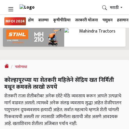
मराठी
होम
बातम्या
कृषीपीडिया
सरकारी योजना
पशुधन
हवामान
MFOI 2024
यशोगाथा
कोल्हापूरच्या या शेतकरी महिलेने सेंद्रिय खत निर्मिती
मधून कमवले लाखो रुपये
शेतकरी राजा शेतीबरोबर अनेक छोटे मोठे व्यवसाय करून आपले उत्पन्नाचे
मार्ग वाढवत असतो. त्यामध्ये अनेक संलग्न व्यवसाय सुद्धा आहेत शेळीपालन
पशुपालन दुघव्यवसाय इत्यादी आहेत. सर्वात महत्वाचे म्हणजे शेती चांगली
पिकवायची असली तर त्यासाठी जमिनीला खताची जोड असणे आवश्यक
आहे. खताशिवाय शेतीला अजिबात पर्याय नाही.