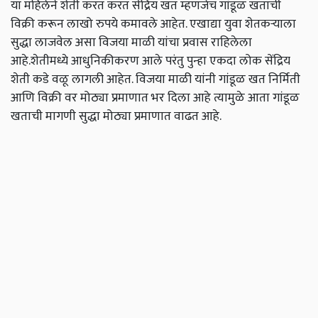
या महिलेने शेती करत करत सेंद्रिय खत म्हणजेच गांडूळ खताची
विक्री करून लाखो रुपये कमावले आहेत. एखाद्या युवा शेतकऱ्याला
सुद्धा लाजवेल असा विजया माळी यांचा प्रवास राहिलेला
आहे.शेतीमध्ये आधुनिकीकरण आले परंतु पुन्हा एकदा लोक सेंद्रिय
शेती कडे वळू लागली आहेत. विजया माळी यांनी गांडूळ खत निर्मिती
आणि विक्री वर मोठ्या प्रमाणात भर दिला आहे त्यामुळे आता गांडूळ
खताची मागणी सुद्धा मोठ्या प्रमाणात वाढत आहे.