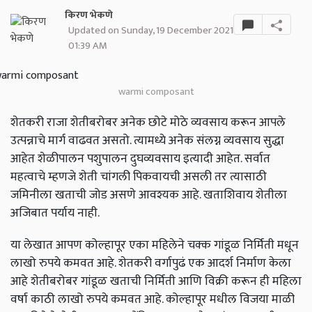
किरण भेकणे
Updated on Sunday, 19 December 2021
01:39 AM
warmi composant
शेतकरी राजा शेतीबरोबर अनेक छोटे मोठे व्यवसाय करून आपले
उत्पन्नाचे मार्ग वाढवत असतो. त्यामध्ये अनेक संलग्न व्यवसाय सुद्धा
आहेत शेळीपालन पशुपालन दुघव्यवसाय इत्यादी आहेत. सर्वात
महत्वाचे म्हणजे शेती चांगली पिकवायची असली तर त्यासाठी
जमिनीला खताची जोड असणे आवश्यक आहे. खताशिवाय शेतीला
अजिबात पर्याय नाही.
या लेखात आपण कोल्हापूर एका महिलेने चक्क गांडूळ निर्मिती मधून
लाखो रुपये कमवत आहे. शेतकरी वर्गापुढं एक आदर्श निर्माण केला
आहे शेतीबरोबर गांडूळ खताची निर्मिती आणि विक्री करून ही महिला
वर्षा काठी लाखो रुपये कमवत आहे. कोल्हापूर मधील विजया माळी