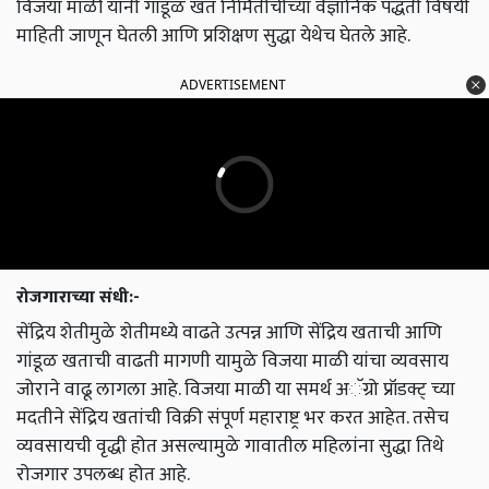
विजया माळी यांनी गांडूळ खत निर्मितीचीच्या वैज्ञानिक पद्धती विषयी
माहिती जाणून घेतली आणि प्रशिक्षण सुद्धा येथेच घेतले आहे.
ADVERTISEMENT
रोजगाराच्या संधी:-
सेंद्रिय शेतीमुळे शेतीमध्ये वाढते उत्पन्न आणि सेंद्रिय खताची आणि
गांडूळ खताची वाढती मागणी यामुळे विजया माळी यांचा व्यवसाय
जोराने वाढू लागला आहे. विजया माळी या समर्थ अॅग्रो प्रॉडक्ट् च्या
मदतीने सेंद्रिय खतांची विक्री संपूर्ण महाराष्ट्र भर करत आहेत. तसेच
व्यवसायची वृद्धी होत असल्यामुळे गावातील महिलांना सुद्धा तिथे
रोजगार उपलब्ध होत आहे.