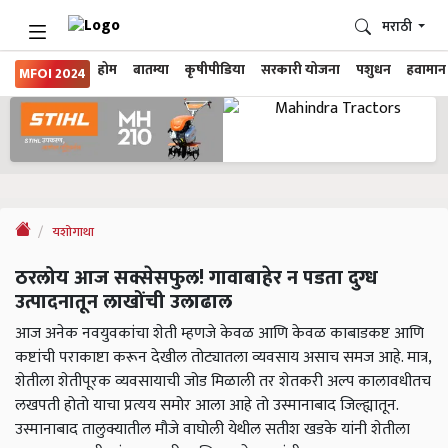
मराठी
होम
बातम्या
कृषीपीडिया
सरकारी योजना
पशुधन
हवामान
MFOI 2024
यशोगाथा
ठरलोय आज सक्सेसफुल! गावाबाहेर न पडता दुग्ध
उत्पादनातून लाखोंची उलाढाल
आज अनेक नवयुवकांचा शेती म्हणजे केवळ आणि केवळ काबाडकष्ट आणि
कष्टांची पराकाष्टा करून देखील तोट्यातला व्यवसाय असाच समज आहे. मात्र,
शेतीला शेतीपूरक व्यवसायाची जोड मिळाली तर शेतकरी अल्प कालावधीतच
लखपती होतो याचा प्रत्यय समोर आला आहे तो उस्मानाबाद जिल्ह्यातून.
उस्मानाबाद तालुक्यातील मौजे वाघोली येथील सतीश खडके यांनी शेतीला