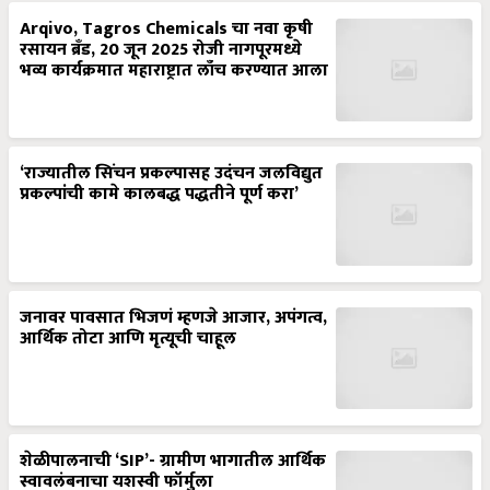
Arqivo, Tagros Chemicals चा नवा कृषी
रसायन ब्रँड, 20 जून 2025 रोजी नागपूरमध्ये
भव्य कार्यक्रमात महाराष्ट्रात लाँच करण्यात आला
‘राज्यातील सिंचन प्रकल्पासह उदंचन जलविद्युत
प्रकल्पांची कामे कालबद्ध पद्धतीने पूर्ण करा’
जनावर पावसात भिजणं म्हणजे आजार, अपंगत्व,
आर्थिक तोटा आणि मृत्यूची चाहूल
शेळीपालनाची ‘SIP’- ग्रामीण भागातील आर्थिक
स्वावलंबनाचा यशस्वी फॉर्मुला