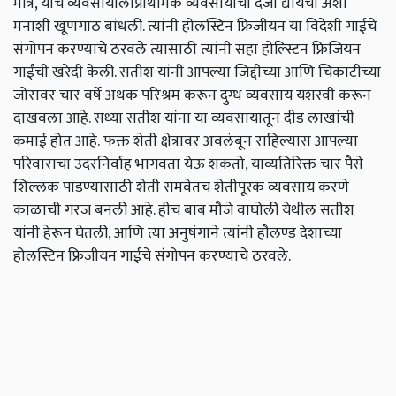
मात्र, याच व्यवसायालाप्राथमिक व्यवसायाचा दर्जा द्यायचा अशी
मनाशी खूणगाठ बांधली. त्यांनी होलस्टिन फ्रिजीयन या विदेशी गाईचे
संगोपन करण्याचे ठरवले त्यासाठी त्यांनी सहा होल्स्टिन फ्रिजियन
गाईंची खरेदी केली. सतीश यांनी आपल्या जिद्दीच्या आणि चिकाटीच्या
जोरावर चार वर्षे अथक परिश्रम करून दुग्ध व्यवसाय यशस्वी करून
दाखवला आहे. सध्या सतीश यांना या व्यवसायातून दीड लाखांची
कमाई होत आहे.
फक्त शेती क्षेत्रावर अवलंबून राहिल्यास आपल्या
परिवाराचा उदरनिर्वाह भागवता येऊ शकतो, याव्यतिरिक्त चार पैसे
शिल्लक पाडण्यासाठी शेती समवेतच शेतीपूरक व्यवसाय करणे
काळाची गरज बनली आहे. हीच बाब मौजे वाघोली येथील सतीश
यांनी हेरून घेतली, आणि त्या अनुषंगाने त्यांनी हौलण्ड देशाच्या
होलस्टिन फ्रिजीयन गाईचे संगोपन करण्याचे ठरवले.