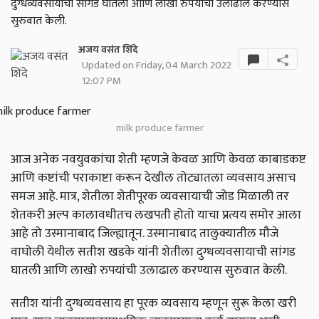
दुग्धव्यवसायाची सांगड घातली आणि लाखो रुपयांची उलाढाल करण्यास
सुरुवात केली.
अजय वसंत शिंदे
Updated on Friday, 04 March 2022
12:07 PM
milk produce farmer
आज अनेक नवयुवकांचा शेती म्हणजे केवळ आणि केवळ काबाडकष्ट
आणि कष्टांची पराकाष्टा करून देखील तोट्यातला व्यवसाय असाच
समज आहे. मात्र, शेतीला शेतीपूरक व्यवसायाची जोड मिळाली तर
शेतकरी अल्प कालावधीतच लखपती होतो याचा प्रत्यय समोर आला
आहे तो उस्मानाबाद जिल्ह्यातून. उस्मानाबाद तालुक्यातील मौजे
वाघोली येथील सतीश खडके यांनी शेतीला दुग्धव्यवसायाची सांगड
घातली आणि लाखो रुपयांची उलाढाल करण्यास सुरुवात केली.
सतीश यांनी दुग्धव्यवसाय हा पूरक व्यवसाय म्हणून सुरू केला खरी