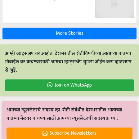
More Stories
आम्ही व्हाट्सअप वर आहोत. देशभरातील शेतीविषयीच्या आताच्या बातम्या
मोबाईल वर वाचण्यासाठी आमचा व्हाट्सअँप ग्रुपला जॉईन करा.व्हाट्सएप
से जुड़ें.
Join on WhatsApp
आमच्या न्यूसलेटरचे सदस्य व्हा. शेती संबंधीत देशभरातील आताच्या
बातम्या मेलवर वाचण्यासाठी आमच्या न्यूसलेटरची सदस्यता घ्या.
Subscribe Newsletters