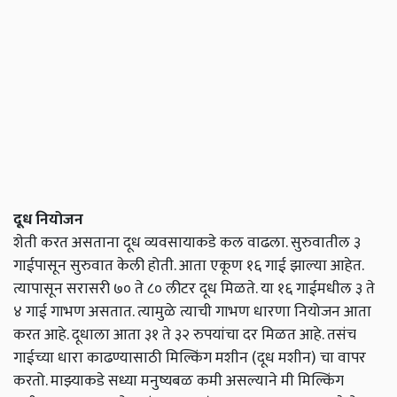
दूध नियोजन
शेती करत असताना दूध व्यवसायाकडे कल वाढला. सुरुवातील ३
गाईपासून सुरुवात केली होती. आता एकूण १६ गाई झाल्या आहेत.
त्यापासून सरासरी ७० ते ८० लीटर दूध मिळते. या १६ गाईमधील ३ ते
४ गाई गाभण असतात. त्यामुळे त्याची गाभण धारणा नियोजन आता
करत आहे. दूधाला आता ३१ ते ३२ रुपयांचा दर मिळत आहे. तसंच
गाईच्या धारा काढण्यासाठी मिल्किंग मशीन (दूध मशीन) चा वापर
करतो. माझ्याकडे सध्या मनुष्यबळ कमी असल्याने मी मिल्किंग