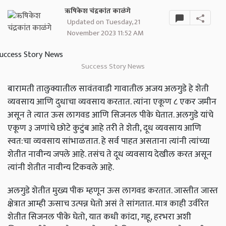
ऋषिकेश चंद्रकांत काळंगे
Updated on Tuesday, 21
November 2023 11:52 AM
Success Story News
बारामती तालुक्यातील सावंतवाडी गावातील अजय अलगुडे हे शेती
व्यवसाय आणि दुधाचा व्यवसाय करतात. त्यांना एकूण ८ एकर जमीन
असून ते त्यात ऊस लागवड आणि सिजनल पीके घेतात. अलगुडे यांचे
एकूण ३ जणांचे छोटे कुटुंब आहे तरी ते शेती, दूध व्यवसाय आणि
स्वत:चा व्यवसाय सांभाळतात. हे सर्व पाहत असताना त्यांनी त्यांच्या
शेतीत नावीन्य जपले आहे. तसंच ते दूध व्यवसाय देखील करत असून
त्यांनी शेतीत नावीन्य टिकवले आहे.
अलगुडे शेतीत मुख्य पीक म्हणून ऊस लागवड करतात. जास्तीत जास्त
क्षेत्रात आम्ही ऊसाच उत्पन्न घेतो असं ते सांगतात. मात्र काही उर्वरित
शेतीत सिजनल पीके घेतो, यात कधी कांदा, गहू, हरभरा अशी