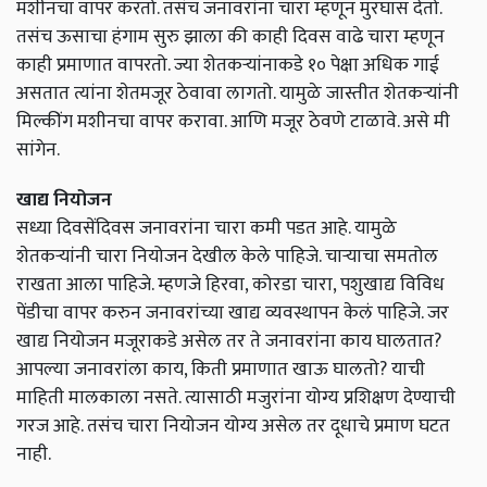
मशीनचा वापर करतो. तसंच जनावरांना चारा म्हणून मुरघास देतो.
तसंच ऊसाचा हंगाम सुरु झाला की काही दिवस वाढे चारा म्हणून
काही प्रमाणात वापरतो. ज्या शेतकऱ्यांनाकडे १० पेक्षा अधिक गाई
असतात त्यांना शेतमजूर ठेवावा लागतो. यामुळे जास्तीत शेतकऱ्यांनी
मिल्कींग मशीनचा वापर करावा. आणि मजूर ठेवणे टाळावे. असे मी
सांगेन.
खाद्य नियोजन
सध्या दिवसेंदिवस जनावरांना चारा कमी पडत आहे. यामुळे
शेतकऱ्यांनी चारा नियोजन देखील केले पाहिजे. चाऱ्याचा समतोल
राखता आला पाहिजे. म्हणजे हिरवा, कोरडा चारा, पशुखाद्य विविध
पेंडीचा वापर करुन जनावरांच्या खाद्य व्यवस्थापन केलं पाहिजे. जर
खाद्य नियोजन मजूराकडे असेल तर ते जनावरांना काय घालतात?
आपल्या जनावरांला काय, किती प्रमाणात खाऊ घालतो? याची
माहिती मालकाला नसते. त्यासाठी मजुरांना योग्य प्रशिक्षण देण्याची
गरज आहे. तसंच चारा नियोजन योग्य असेल तर दूधाचे प्रमाण घटत
नाही.