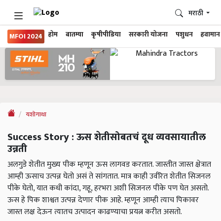
मराठी
होम
बातम्या
कृषीपीडिया
सरकारी योजना
पशुधन
हवामान
MFOI 2024
यशोगाथा
Success Story : ऊस शेतीसोबतचं दूध व्यवसायातील
उन्नती
अलगुडे शेतीत मुख्य पीक म्हणून ऊस लागवड करतात. जास्तीत जास्त क्षेत्रात
आम्ही ऊसाच उत्पन्न घेतो असं ते सांगतात. मात्र काही उर्वरित शेतीत सिजनल
पीके घेतो, यात कधी कांदा, गहू, हरभरा अशी सिजनल पीके पण घेत असतो.
ऊस हे पिक शाश्वत उत्पन्न देणार पीक आहे. म्हणून आम्ही त्याच पिकावर
जास्त लक्ष देऊन त्यातच उत्पादन काढण्याचा प्रयत्न करीत असतो.