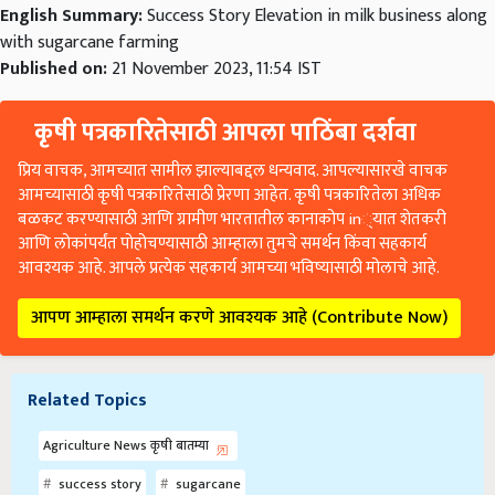
English Summary:
Success Story Elevation in milk business along
with sugarcane farming
Published on:
21 November 2023, 11:54 IST
कृषी पत्रकारितेसाठी आपला पाठिंबा दर्शवा
प्रिय वाचक, आमच्यात सामील झाल्याबद्दल धन्यवाद. आपल्यासारखे वाचक
आमच्यासाठी कृषी पत्रकारितेसाठी प्रेरणा आहेत. कृषी पत्रकारितेला अधिक
बळकट करण्यासाठी आणि ग्रामीण भारतातील कानाकोप in्यात शेतकरी
आणि लोकांपर्यंत पोहोचण्यासाठी आम्हाला तुमचे समर्थन किंवा सहकार्य
आवश्यक आहे. आपले प्रत्येक सहकार्य आमच्या भविष्यासाठी मोलाचे आहे.
आपण आम्हाला समर्थन करणे आवश्यक आहे (Contribute Now)
Related Topics
Agriculture News कृषी बातम्या
success story
sugarcane