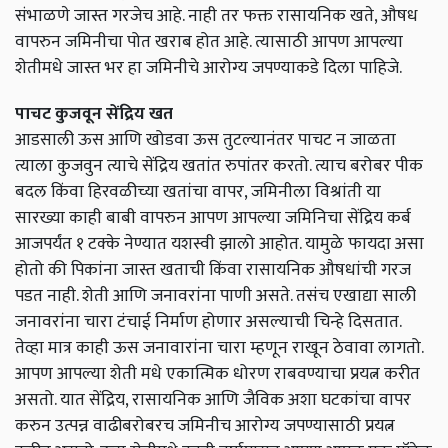
संभाळणे जास्त गरजेच आहे. नाही तर फक्त रासायनिक खते, औषध
वापरुन जमिनीचा पोत खराब होत आहे. त्यासाठी आपण आपल्या
शेतीमधे जास्त भर हा जमिनीचे आरोग्य जपण्याकडे दिला पाहिजे.
पाचट कुजवून सेंद्रिय खत
आडसाली ऊस आणि खोडवा ऊस तुटल्यानंतर पाचट न जाळता
त्याला कुजवुन त्याचे सेंद्रिय खतांत रुपांतर करतो. त्याच बरोबर पीक
बदल किंवा हिरवळीच्या खतांचा वापर, जमिनीला विश्रांती या
सारख्या काही बाबी वापरुन आपण आपल्या जमिनिचा सेंद्रिय कर्ब
आजपर्यंत १ टक्के नेण्यात यशस्वी झालो आहोत. यामुळे फायदा असा
होतो की पिकांना जास्त खताची किंवा रासायनिक औषधांची गरज
पडत नाही. शेती आणि जनावरांना पाणी असते. तसंच एखाद्या साली
जनावरांना चारा टंचाई निर्माण होणार असल्याची चिन्हे दिसतात.
तेव्हा मात्र काही ऊस जनावारांना चारा म्हणून राखून ठेवावा लागतो.
आपण आपल्या शेती मधे एकात्मिक धोरण राबवण्याचा प्रयत्न करीत
असतो. यात सेंद्रिय, रासायनिक आणि जैविक अशा घटकांचा वापर
करुन उत्पन्न वाढीबरोबरच जमिनीच आरोग्य जपण्यासाठी प्रयत्न