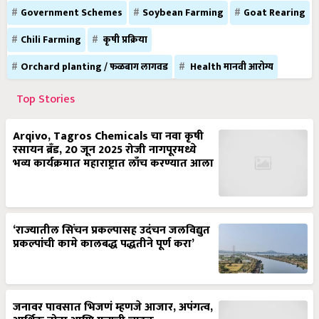
Government Schemes
Soybean Farming
Goat Rearing
Chili Farming
कृषी प्रक्रिया
Orchard planting / फळबाग लागवड
Health मानवी आरोग्य
Top Stories
Arqivo, Tagros Chemicals चा नवा कृषी
रसायन ब्रँड, 20 जून 2025 रोजी नागपूरमध्ये
भव्य कार्यक्रमात महाराष्ट्रात लाँच करण्यात आला
‘राज्यातील सिंचन प्रकल्पासह उदंचन जलविद्युत
प्रकल्पांची कामे कालबद्ध पद्धतीने पूर्ण करा’
जनावर पावसात भिजणं म्हणजे आजार, अपंगत्व,