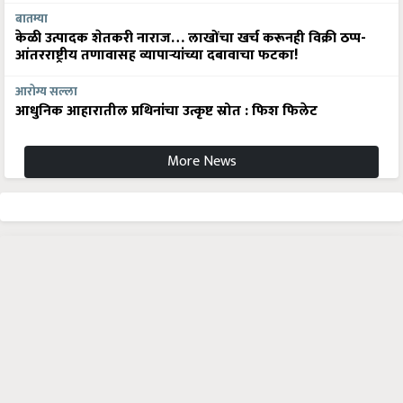
बातम्या
केळी उत्पादक शेतकरी नाराज… लाखोंचा खर्च करूनही विक्री ठप्प-
आंतरराष्ट्रीय तणावासह व्यापाऱ्यांच्या दबावाचा फटका!
आरोग्य सल्ला
आधुनिक आहारातील प्रथिनांचा उत्कृष्ट स्रोत : फिश फिलेट
More News