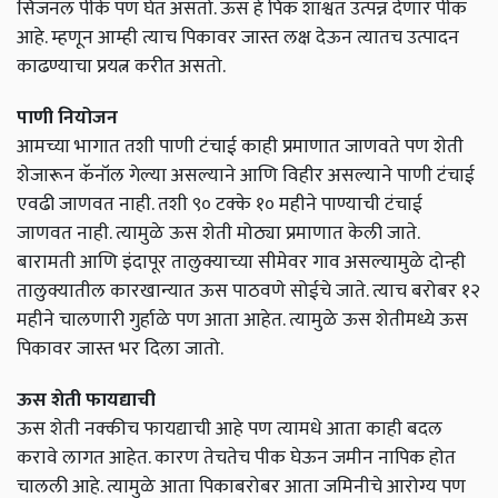
सिजनल पीके पण घेत असतो. ऊस हे पिक शाश्वत उत्पन्न देणार पीक
आहे. म्हणून आम्ही त्याच पिकावर जास्त लक्ष देऊन त्यातच उत्पादन
काढण्याचा प्रयत्न करीत असतो.
पाणी नियोजन
आमच्या भागात तशी पाणी टंचाई काही प्रमाणात जाणवते पण शेती
शेजारून कॅनॉल गेल्या असल्याने आणि विहीर असल्याने पाणी टंचाई
एवढी जाणवत नाही. तशी ९० टक्के १० महीने पाण्याची टंचाई
जाणवत नाही. त्यामुळे ऊस शेती मोठ्या प्रमाणात केली जाते.
बारामती आणि इंदापूर तालुक्याच्या सीमेवर गाव असल्यामुळे दोन्ही
तालुक्यातील कारखान्यात ऊस पाठवणे सोईचे जाते. त्याच बरोबर १२
महीने चालणारी गुर्हाळे पण आता आहेत. त्यामुळे ऊस शेतीमध्ये ऊस
पिकावर जास्त भर दिला जातो.
ऊस शेती फायद्याची
ऊस शेती नक्कीच फायद्याची आहे पण त्यामधे आता काही बदल
करावे लागत आहेत. कारण तेचतेच पीक घेऊन जमीन नापिक होत
चालली आहे. त्यामुळे आता पिकाबरोबर आता जमिनीचे आरोग्य पण