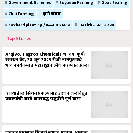
Government Schemes
Soybean Farming
Goat Rearing
Chili Farming
कृषी प्रक्रिया
Orchard planting / फळबाग लागवड
Health मानवी आरोग्य
Top Stories
Arqivo, Tagros Chemicals चा नवा कृषी
रसायन ब्रँड, 20 जून 2025 रोजी नागपूरमध्ये
भव्य कार्यक्रमात महाराष्ट्रात लाँच करण्यात आला
‘राज्यातील सिंचन प्रकल्पासह उदंचन जलविद्युत
प्रकल्पांची कामे कालबद्ध पद्धतीने पूर्ण करा’
जनावर पावसात भिजणं म्हणजे आजार, अपंगत्व,