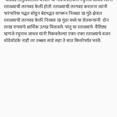
रताळ्याची लागवड केली होती. रताळ्याची लागवड करताना त्यांनी
पारंपारिक पद्धत सोडून बेडपद्धत वापरून निव्वळ 18 गुंठे क्षेत्रात
रताळ्याची लागवड केली. निव्वळ 18 गुंठा मध्ये या शेतकऱ्यांनी दोन
लाख रुपयांचे आर्थिक उत्पन्न मिळवले. परंतु या रताळ्याचे वैशिष्ट्य
म्हणजे रघुनाथ जाधव यांनी पिकवलेल्या एका-एका रताळ्याचे वजन
थोडेथोडके नाही तर तब्बल साडे सहा ते सात किलोपर्यंत भरले.