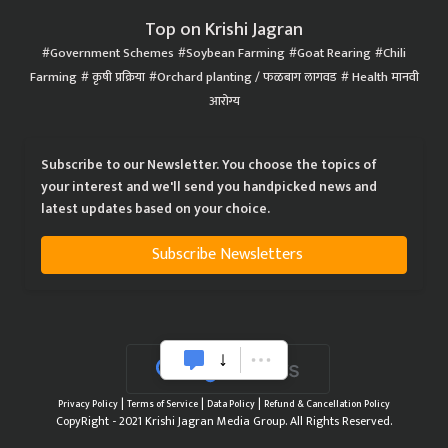
Top on Krishi Jagran
Government Schemes
Soybean Farming
Goat Rearing
Chili
Farming
कृषी प्रक्रिया
Orchard planting / फळबाग लागवड
Health मानवी
आरोग्य
Subscribe to our Newsletter. You choose the topics of
your interest and we'll send you handpicked news and
latest updates based on your choice.
Subscribe Newsletters
|
|
|
Privacy Policy
Terms of Service
Data Policy
Refund & Cancellation Policy
CopyRight - 2021 Krishi Jagran Media Group. All Rights Reserved.