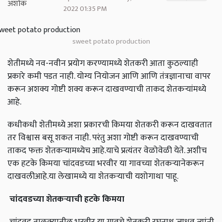
2022 01:35 PM
sweet potato production
शेतीमध्ये नव-नवीन प्रयोग करण्यामध्ये शेतकरी आता कुठल्याही
प्रकारे कमी पडत नाही. योग्य नियोजन आणि आणि तंत्रज्ञानाचा वापर
करून अशक्य गोष्टी शक्य करून दाखवण्याची ताकद शेतकऱ्यांमध्ये
आहे.
कधीकधी शेतीमध्ये अशा प्रकारची किमया शेतकरी करून दाखवतात
तर विश्वास बसू शकत नाही. परंतु अशा गोष्टी करून दाखवण्याची
ताकद फक्त शेतकऱ्यामध्येच आहे.याचे प्रत्यंतर वेळोवेळी येते. अशीच
एक हटके किमया चांदवडच्या भरवीर या गावच्या शेतकऱ्यानेकरून
दाखवलीआहे.या लेखामध्ये या शेतकऱ्याची यशोगाथा पाहू.
चांदवडच्या शेतकऱ्याची हटके किमया
चांदवड तालुक्यातील भरवीर या गावचे शेतकरी रघुनाथ जाधव त्यांनी