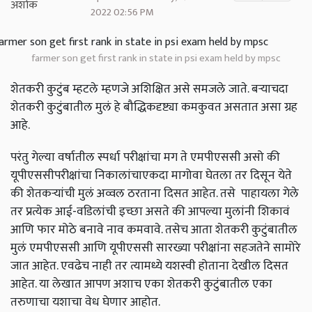
2022 02:56 PM
farmer son get first rank in state in psi exam held by mpsc
शेतकरी कुटुंब म्हटले म्हणजे अशिक्षित असे समजले जाते. बऱ्याचदा
शेतकरी कुटुंबातील मुलं हे बौद्धिकदृष्ट्या कमकुवत असतात असा ग्रह
आहे.
परंतु गेल्या वर्षातील स्पर्धा परीक्षांचा मग ते एमपीएससी असो की
यूपीएससीपरीक्षांचा निकालांचाएकदा मागोवा घेतला तर दिसून येते
की शेतकऱ्यांची मुलं अव्वल ठरताना दिसत आहेत. तसे पाहायला गेले
तर प्रत्येक आई-वडिलांची इच्छा असते की आपल्या मुलांनी शिकावं
आणि फार मोठे बनावे नाव कमवावे. तसेच आता शेतकरी कुटुंबातील
मुलं एमपीएससी आणि यूपीएससी सारख्या परीक्षांना सहजतेने सामोरे
जात आहेत. एवढेच नाही तर त्यामध्ये यशस्वी होताना देखील दिसत
आहेत. या लेखात आपण अशाच एका शेतकरी कुटुंबातील एका
तरुणाचा यशाचा वेध घेणार आहोत.