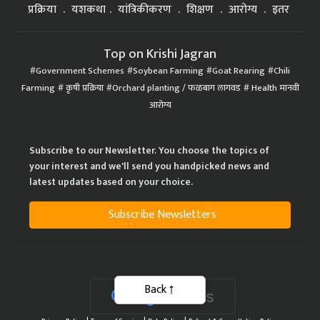
प्रक्रिया
यशकथा
यांत्रिकीकरण
शिक्षण
आरोग्य
इतर
Top on Krishi Jagran
Government Schemes
Soybean Farming
Goat Rearing
Chili
Farming
कृषी प्रक्रिया
Orchard planting / फळबाग लागवड
Health मानवी
आरोग्य
Subscribe to our Newsletter. You choose the topics of
your interest and we'll send you handpicked news and
latest updates based on your choice.
Subscribe Newsletters
Back