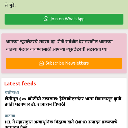
से जुड़ें.
Join on WhatsApp
आमच्या न्यूसलेटरचे सदस्य व्हा. शेती संबंधीत देशभरातील आताच्या
बातम्या मेलवर वाचण्यासाठी आमच्या न्यूसलेटरची सदस्यता घ्या.
Subscribe Newsletters
Latest feeds
यशोगाथा
शेतीतून १०० कोटींची उलाढाल: हेलिकॉप्टरनंतर आता विमानातून कृषी
क्रांती घडवणार डॉ. राजाराम त्रिपाठी
बातम्या
ICL ने महाराष्ट्रात अत्याधुनिक विद्राव्य खते (NPK) उत्पादन प्रकल्पाचे
उद्घाटन केले