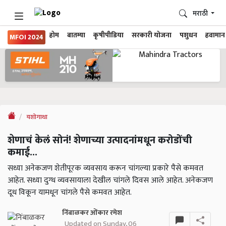
मराठी
होम
बातम्या
कृषीपीडिया
सरकारी योजना
पशुधन
हवामान
MFOI 2024
यशोगाथा
शेणाचं केलं सोनं! शेणाच्या उत्पादनांमधून करोडोंची
कमाई...
सध्या अनेकजण शेतीपूरक व्यवसाय करून चांगल्या प्रकारे पैसे कमवत
आहेत. सध्या दुग्ध व्यवसायाला देखील चांगले दिवस आले आहेत. अनेकजण
दूध विकून यामधून चांगले पैसे कमवत आहेत.
निंबाळकर ओंकार रमेश
Updated on Sunday, 06