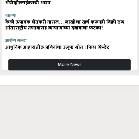
बातम्या
केळी उत्पादक शेतकरी नाराज… लाखोंचा खर्च करूनही विक्री ठप्प-
आंतरराष्ट्रीय तणावासह व्यापाऱ्यांच्या दबावाचा फटका!
आरोग्य सल्ला
आधुनिक आहारातील प्रथिनांचा उत्कृष्ट स्रोत : फिश फिलेट
More News