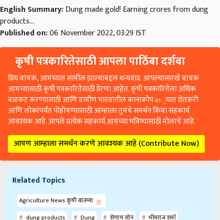
products...
Published on:
06 November 2022, 03:29 IST
कृषी पत्रकारितेसाठी आपला पाठिंबा दर्शवा
प्रिय वाचक, आमच्यात सामील झाल्याबद्दल धन्यवाद. आपल्यासारखे वाचक
आमच्यासाठी कृषी पत्रकारितेसाठी प्रेरणा आहेत. कृषी पत्रकारितेला अधिक
बळकट करण्यासाठी आणि ग्रामीण भारतातील कानाकोप in्यात शेतकरी
आणि लोकांपर्यंत पोहोचण्यासाठी आम्हाला तुमचे समर्थन किंवा सहकार्य
आवश्यक आहे. आपले प्रत्येक सहकार्य आमच्या भविष्यासाठी मोलाचे आहे.
आपण आम्हाला समर्थन करणे आवश्यक आहे (Contribute Now)
Related Topics
Agriculture News कृषी बातम्या
dung products
Dung
शेणाचं सोनं
भीमराज शर्मा