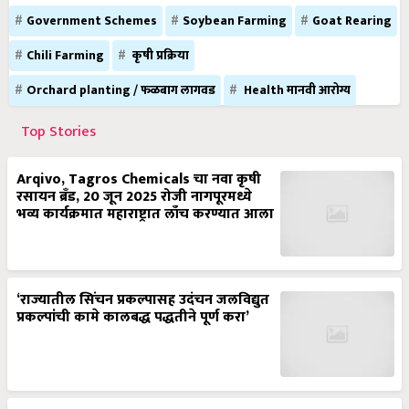
Government Schemes
Soybean Farming
Goat Rearing
Chili Farming
कृषी प्रक्रिया
Orchard planting / फळबाग लागवड
Health मानवी आरोग्य
Top Stories
Arqivo, Tagros Chemicals चा नवा कृषी
रसायन ब्रँड, 20 जून 2025 रोजी नागपूरमध्ये
भव्य कार्यक्रमात महाराष्ट्रात लाँच करण्यात आला
‘राज्यातील सिंचन प्रकल्पासह उदंचन जलविद्युत
प्रकल्पांची कामे कालबद्ध पद्धतीने पूर्ण करा’
जनावर पावसात भिजणं म्हणजे आजार, अपंगत्व,