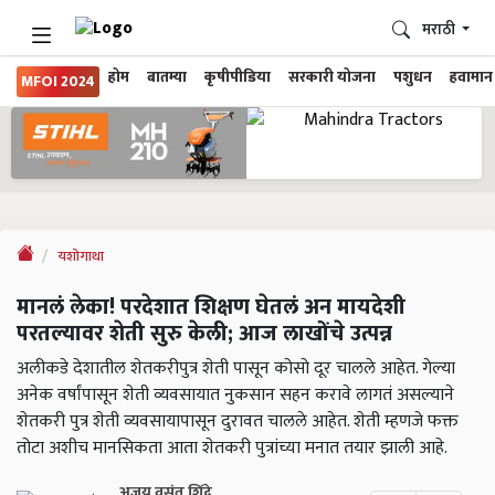
मराठी
होम
बातम्या
कृषीपीडिया
सरकारी योजना
पशुधन
हवामान
MFOI 2024
यशोगाथा
मानलं लेका! परदेशात शिक्षण घेतलं अन मायदेशी
परतल्यावर शेती सुरु केली; आज लाखोंचे उत्पन्न
अलीकडे देशातील शेतकरीपुत्र शेती पासून कोसो दूर चालले आहेत. गेल्या
अनेक वर्षांपासून शेती व्यवसायात नुकसान सहन करावे लागतं असल्याने
शेतकरी पुत्र शेती व्यवसायापासून दुरावत चालले आहेत. शेती म्हणजे फक्त
तोटा अशीच मानसिकता आता शेतकरी पुत्रांच्या मनात तयार झाली आहे.
अजय वसंत शिंदे