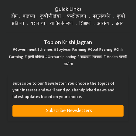
Quick Links
होम
बातम्या
कृषीपीडिया
फलोत्पादन
पशुसंवर्धन
कृषी
प्रक्रिया
यशकथा
यांत्रिकीकरण
शिक्षण
आरोग्य
इतर
Top on Krishi Jagran
Government Schemes
Soybean Farming
Goat Rearing
Chili
Farming
कृषी प्रक्रिया
Orchard planting / फळबाग लागवड
Health मानवी
आरोग्य
Subscribe to our Newsletter. You choose the topics of
your interest and we'll send you handpicked news and
latest updates based on your choice.
Subscribe Newsletters