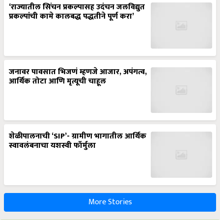
‘राज्यातील सिंचन प्रकल्पासह उदंचन जलविद्युत
प्रकल्पांची कामे कालबद्ध पद्धतीने पूर्ण करा’
जनावर पावसात भिजणं म्हणजे आजार, अपंगत्व,
आर्थिक तोटा आणि मृत्यूची चाहूल
शेळीपालनाची ‘SIP’- ग्रामीण भागातील आर्थिक
स्वावलंबनाचा यशस्वी फॉर्मुला
More Stories