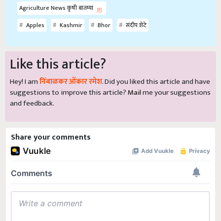
Agriculture News कृषी बातम्या
Apples
Kashmir
Bhor
संदीप शेटे
Like this article?
Hey! I am
निंबाळकर ओंकार रमेश
. Did you liked this article and have
suggestions to improve this article?
Mail
me your suggestions
and feedback.
Share your comments