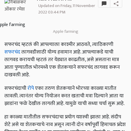
Updated on Friday, 11 November
2022 03:44 PM
Apple farming
सफरचंद म्हटलं की आपल्याला काश्मीर आठवते, त्याठिकाणी
सफरचंद
लागवडीसाठी योग्य हवामान आहे. आपल्याकडे याची
लागवड करायची म्हटलं तर येड्यात काढतील, असे असताना मात्र
आता पुण्यातील भोरमध्ये एक शेतकऱ्याने सफरचंद लागवड करून
दाखवली आहे.
सफरचंदाची
रोपे
एका तरुण शेतकऱ्याने भोरच्या काळ्या मातीत
लावली. त्यानंतर योग्य नियोजन करत खताची मत्रा दिल्याने आता या
झाडांना फळे देखील लागली आहे. यामुळे याची सध्या चर्चा सुरू आहे.
हा काळ्या मातीतील सफरचंदाचा प्रयोग यशस्वी झाला आहे. संदीप
शेटे असे या शेतकऱ्याचे नाव असून त्यानी दोन वर्षापूर्वी हिमाचल प्रदेश