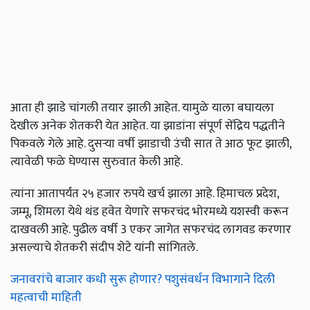
आता ही झाडे चांगली तयार झाली आहेत. यामुळे याला बघायला
देखील अनेक शेतकरी येत आहेत. या झाडांना संपूर्ण सेंद्रिय पद्धतीने
पिकवले गेले आहे. दुसऱ्या वर्षी झाडाची उंची सात ते आठ फूट झाली,
त्यावेळी फळे घेण्यास सुरुवात केली आहे.
त्यांना आतापर्यंत २५ हजार रुपये खर्च झाला आहे. हिमाचल प्रदेश,
जम्मू, शिमला येथे थंड हवेत येणारे सफरचंद भोरमध्ये यशस्वी करून
दाखवली आहे. पुढील वर्षी 3 एकर जागेत सफरचंद लागवड करणार
असल्याचे शेतकरी संदीप शेटे यांनी सांगितले.
जनावरांचे बाजार कधी सुरू होणार? पशुसंवर्धन विभागाने दिली
महत्वाची माहिती