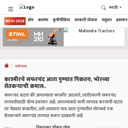
मराठी
होम
बातम्या
कृषीपीडिया
सरकारी योजना
पशुधन
हवामान
MFOI 2024
यशोगाथा
काश्मीरचे सफरचंद आता पुण्यात पिकतय, भोरच्या
शेतकऱ्याची कमाल..
सफरचंद म्हटलं की आपल्याला काश्मीर आठवते, त्याठिकाणी सफरचंद
लागवडीसाठी योग्य हवामान आहे. आपल्याकडे याची लागवड करायची म्हटलं
तर येड्यात काढतील, असे असताना मात्र आता पुण्यातील भोरमध्ये एक
शेतकऱ्याने सफरचंद लागवड करून दाखवली आहे.
निंबाळकर ओंकार रमेश