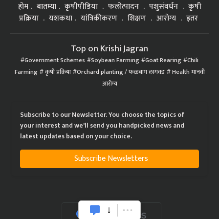
होम
बातम्या
कृषीपीडिया
फलोत्पादन
पशुसंवर्धन
कृषी
प्रक्रिया
यशकथा
यांत्रिकीकरण
शिक्षण
आरोग्य
इतर
Top on Krishi Jagran
Government Schemes
Soybean Farming
Goat Rearing
Chili
Farming
कृषी प्रक्रिया
Orchard planting / फळबाग लागवड
Health मानवी
आरोग्य
Subscribe to our Newsletter. You choose the topics of
your interest and we'll send you handpicked news and
latest updates based on your choice.
Subscribe Newsletters