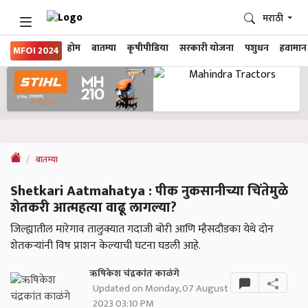
मराठी
होम
बातम्या
कृषीपीडिया
सरकारी योजना
पशुधन
हवामान
MFOI 2024
बातम्या
Shetkari Aatmahatya : पीक नुकसानीच्या चिंतेमुळे
शेतकरी आत्महत्या वाढू लागल्या?
जिल्ह्यातील मारेगाव तालुक्यात गदाजी बोरी आणि म्हैसदौडका येथे दोन
शेतकऱ्यांनी विष प्राशन केल्याची घटना घडली आहे.
ऋषिकेश चंद्रकांत काळंगे
Updated on Monday, 07 August
2023 03:10 PM