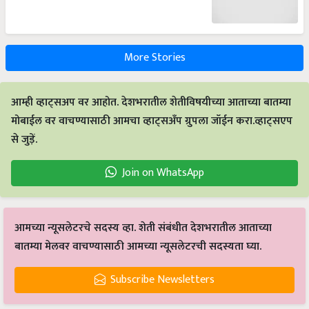
More Stories
आम्ही व्हाट्सअप वर आहोत. देशभरातील शेतीविषयीच्या आताच्या बातम्या
मोबाईल वर वाचण्यासाठी आमचा व्हाट्सअँप ग्रुपला जॉईन करा.व्हाट्सएप
से जुड़ें.
Join on WhatsApp
आमच्या न्यूसलेटरचे सदस्य व्हा. शेती संबंधीत देशभरातील आताच्या
बातम्या मेलवर वाचण्यासाठी आमच्या न्यूसलेटरची सदस्यता घ्या.
Subscribe Newsletters