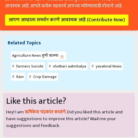
आवश्यक आहे. आपले प्रत्येक सहकार्य आमच्या भविष्यासाठी मोलाचे आहे.
आपण आम्हाला समर्थन करणे आवश्यक आहे (Contribute Now)
Related Topics
Agriculture News कृषी बातम्या
farmers Suicide
shetkari aatmhatya
yavatmal News
Rain
Crop Damage
Like this article?
Hey! I am
ऋषिकेश चंद्रकांत काळंगे
. Did you liked this article and
have suggestions to improve this article?
Mail
me your
suggestions and feedback.