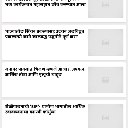
‘राज्यातील सिंचन प्रकल्पासह उदंचन जलविद्युत
प्रकल्पांची कामे कालबद्ध पद्धतीने पूर्ण करा’
जनावर पावसात भिजणं म्हणजे आजार, अपंगत्व,
आर्थिक तोटा आणि मृत्यूची चाहूल
शेळीपालनाची ‘SIP’- ग्रामीण भागातील आर्थिक
स्वावलंबनाचा यशस्वी फॉर्मुला