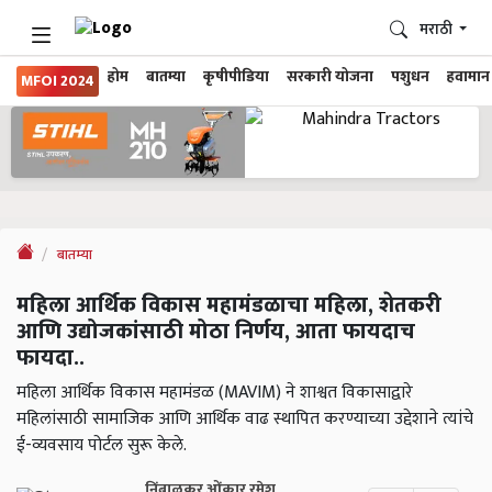
मराठी
होम
बातम्या
कृषीपीडिया
सरकारी योजना
पशुधन
हवामान
MFOI 2024
बातम्या
महिला आर्थिक विकास महामंडळाचा महिला, शेतकरी
आणि उद्योजकांसाठी मोठा निर्णय, आता फायदाच
फायदा..
महिला आर्थिक विकास महामंडळ (MAVIM) ने शाश्वत विकासाद्वारे
महिलांसाठी सामाजिक आणि आर्थिक वाढ स्थापित करण्याच्या उद्देशाने त्यांचे
ई-व्यवसाय पोर्टल सुरू केले.
निंबाळकर ओंकार रमेश