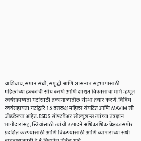
याशिवाय, समान संधी, समृद्धी आणि शासनात सहभागासाठी
महिलांच्या हक्कांची सोय करणे आणि शाश्वत विकासाचा मार्ग म्हणून
स्वयंसहाय्यता गटांसाठी तळागाळातील संस्था तयार करणे. विविध
स्वयंसहायता गटांद्वारे 1.5 दशलक्ष महिला संघटित आणि MAVIM शी
जोडलेल्या आहेत. ESDS सॉफ्टवेअर सोल्यूशन्स त्यांच्या तंत्रज्ञान
भागीदारांसह, स्त्रियांसाठी त्यांची उत्पादने अधिकाधिक प्रेक्षकांसमोर
प्रदर्शित करण्यासाठी आणि विकण्यासाठी आणि व्यापाराच्या संधी
वाढवण्यासाठी हे ई-बिझनेस पोर्टल आहे.