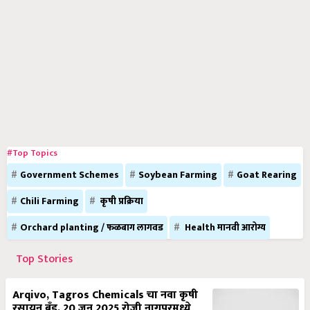
#Top Topics
Government Schemes
Soybean Farming
Goat Rearing
Chili Farming
कृषी प्रक्रिया
Orchard planting / फळबाग लागवड
Health मानवी आरोग्य
Top Stories
Arqivo, Tagros Chemicals चा नवा कृषी
रसायन ब्रँड, 20 जून 2025 रोजी नागपूरमध्ये
भव्य कार्यक्रमात महाराष्ट्रात लाँच करण्यात आला