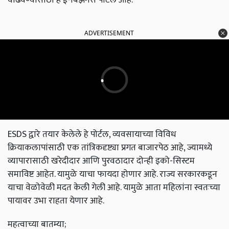
ADVERTISEMENT
ESDS द्वारे तयार केलेले हे पोर्टल, व्यवसायाच्या विविध
क्रियाकलापांसाठी एक तांत्रिकदृष्ट्या प्रगत बाजारपेठ आहे, ज्यामध्ये
व्यापारासाठी खरेदीदार आणि पुरवठादार दोन्ही इको-सिस्टम
समाविष्ट आहेत. यामुळे याचा फायदा होणार आहे. राज्य सरकारकडून
याचा वेळोवेळी मदत केली गेली आहे. यामुळे आता महिलांना स्वतःच्या
पायावर उभा राहता येणार आहे.
महत्वाच्या बातम्या;
SBI बँकेकडून शेतकऱ्यांसाठी मोठी घोषणा, ट्रॅक्टर खरेदीसाठी