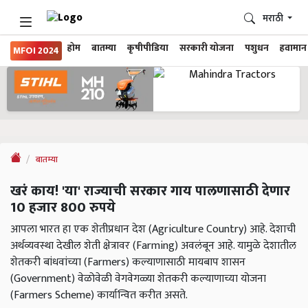
मराठी
होम
बातम्या
कृषीपीडिया
सरकारी योजना
पशुधन
हवामान
MFOI 2024
बातम्या
खरं काय! 'या' राज्याची सरकार गाय पालणासाठी देणार
10 हजार 800 रुपये
आपला भारत हा एक शेतीप्रधान देश (Agriculture Country) आहे. देशाची
अर्थव्यवस्था देखील शेती क्षेत्रावर (Farming) अवलंबून आहे. यामुळे देशातील
शेतकरी बांधवांच्या (Farmers) कल्याणासाठी मायबाप शासन
(Government) वेळोवेळी वेगवेगळ्या शेतकरी कल्याणाच्या योजना
(Farmers Scheme) कार्यान्वित करीत असते.