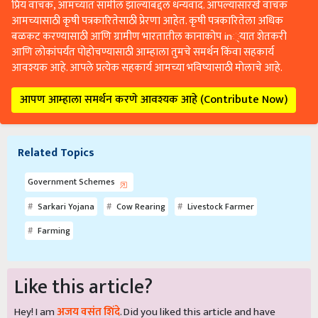
प्रिय वाचक, आमच्यात सामील झाल्याबद्दल धन्यवाद. आपल्यासारखे वाचक
आमच्यासाठी कृषी पत्रकारितेसाठी प्रेरणा आहेत. कृषी पत्रकारितेला अधिक
बळकट करण्यासाठी आणि ग्रामीण भारतातील कानाकोप in्यात शेतकरी
आणि लोकांपर्यंत पोहोचण्यासाठी आम्हाला तुमचे समर्थन किंवा सहकार्य
आवश्यक आहे. आपले प्रत्येक सहकार्य आमच्या भविष्यासाठी मोलाचे आहे.
आपण आम्हाला समर्थन करणे आवश्यक आहे (Contribute Now)
Related Topics
Government Schemes
Sarkari Yojana
Cow Rearing
Livestock Farmer
Farming
Like this article?
Hey! I am
अजय वसंत शिंदे
. Did you liked this article and have