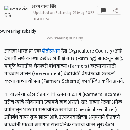
अजय वसंत शिंदे
Updated on Saturday, 21 May 2022
11:40 PM
cow rearing subsidy
आपला भारत हा एक
शेतीप्रधान
देश (Agriculture Country) आहे.
देशाची अर्थव्यवस्था देखील शेती क्षेत्रावर (Farming) अवलंबून आहे.
यामुळे देशातील शेतकरी बांधवांच्या (Farmers) कल्याणासाठी
मायबाप शासन (Government) वेळोवेळी वेगवेगळ्या शेतकरी
कल्याणाच्या योजना (Farmers Scheme) कार्यान्वित करीत असते.
या योजनेचा उद्देश शेतकऱ्यांचे उत्पन्न वाढवणे (Farmer's Income)
तसेच त्यांचे जीवनमान उंचावणे हाच असतो. खरं पाहता गेल्या अनेक
वर्षांपासून भारतात रासायनिक खतांचा (Chemical Fertilizer)
अनिर्बंध वापर सुरू झाला आहे. उत्पादनवाढीच्या अनुषंगाने शेतकरी
बांधवांनी मोठ्या प्रमाणात रासायनिक खतांचा वापर सुरू केला.