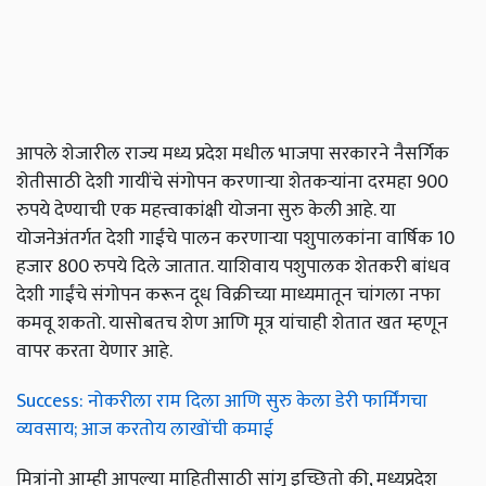
आपले शेजारील राज्य मध्य प्रदेश मधील भाजपा सरकारने नैसर्गिक
शेतीसाठी देशी गायींचे संगोपन करणाऱ्या शेतकऱ्यांना दरमहा 900
रुपये देण्याची एक महत्त्वाकांक्षी योजना सुरु केली आहे. या
योजनेअंतर्गत देशी गाईंचे पालन करणाऱ्या पशुपालकांना वार्षिक 10
हजार 800 रुपये दिले जातात. याशिवाय पशुपालक शेतकरी बांधव
देशी गाईंचे संगोपन करून दूध विक्रीच्या माध्यमातून चांगला नफा
कमवू शकतो. यासोबतच शेण आणि मूत्र यांचाही शेतात खत म्हणून
वापर करता येणार आहे.
Success: नोकरीला राम दिला आणि सुरु केला डेरी फार्मिंगचा
व्यवसाय; आज करतोय लाखोंची कमाई
मित्रांनो आम्ही आपल्या माहितीसाठी सांगू इच्छितो की, मध्यप्रदेश