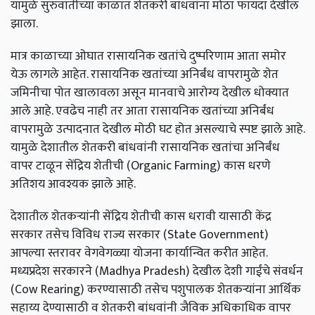
यामुळे सुरुवातीच्या काळात शेतकरी बांधवांना मोठा फायदा देखील
झाला.
मात्र काळाच्या ओघात रासायनिक खतांचे दुष्परिणाम आता समोर
येऊ लागले आहेत. रासायनिक खतांच्या अनिर्बंध वापरामुळे शेत
जमिनीचा पोत खालावला असून मानवाचे आरोग्य देखील धोक्यात
आले आहे. एवढेच नाही तर आता रासायनिक खतांच्या अनिर्बंध
वापरामुळे उत्पादनात देखील मोठी घट होत असल्याचे स्पष्ट झाले आहे.
यामुळे देशातील शेतकरी बांधवांनी रासायनिक खतांचा अनिर्बंध
वापर टाळून सेंद्रिय शेतीची (Organic Farming) कास धरणे
अतिशय आवश्यक झाले आहे.
देशातील शेतकऱ्यांनी सेंद्रिय शेतीची कास धरावी यासाठी केंद्र
सरकार तसेच विविध राज्य सरकार (State Government)
आपल्या स्तरावर वेगवेगळ्या योजना कार्यान्वित करीत आहेत.
मध्यप्रदेश सरकारने (Madhya Pradesh) देखील देशी गाईंचे संवर्धन
(Cow Rearing) करण्यासाठी तसेच पशुपालक शेतकऱ्यांना आर्थिक
सहाय्य देण्यासाठी व शेतकरी बांधवांनी जैविक अधिकाधिक वापर