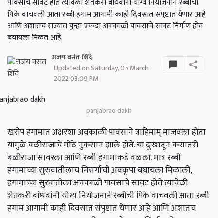
पावसाचे सावट होते त्यावेळी शेतकरी बांधवांनी योग्य नियोजनाने रब्बीची
पिके वाचवली आता रब्बी हंगाम आगामी काही दिवसात संपुष्टात येणार आहे
आणि अशातच राज्यात पुन्हा एकदा अवकाळी पावसाचे सावट निर्माण होत
बघायला मिळत आहे.
अजय वसंत शिंदे
Updated on Saturday, 05 March
2022 03:09 PM
panjabrao dakh
खरीप हंगामात अक्षरशा अवकाळी पावसाने त्राहिमाम् माजवला होता
यामुळे बळीराजाचे मोठे नुकसान झाले होते. या दुःखातून कसातरी
बळीराजा सावरला आणि रब्बी हंगामाकडे वळला. मात्र रब्बी
हंगामाच्या सुरुवातीलाच निसर्गाची अवकृपा बघायला मिळाली,
हंगामाच्या सुरवातीला अवकाळी पावसाचे सावट होते त्यावेळी
शेतकरी बांधवांनी योग्य नियोजनाने रब्बीची पिके वाचवली आता रब्बी
हंगाम आगामी काही दिवसात संपुष्टात येणार आहे आणि अशातच