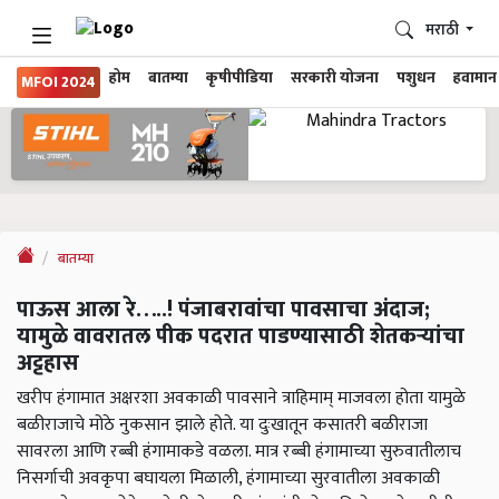
मराठी
होम
बातम्या
कृषीपीडिया
सरकारी योजना
पशुधन
हवामान
MFOI 2024
बातम्या
पाऊस आला रे…..! पंजाबरावांचा पावसाचा अंदाज;
यामुळे वावरातल पीक पदरात पाडण्यासाठी शेतकऱ्यांचा
अट्टहास
खरीप हंगामात अक्षरशा अवकाळी पावसाने त्राहिमाम् माजवला होता यामुळे
बळीराजाचे मोठे नुकसान झाले होते. या दुःखातून कसातरी बळीराजा
सावरला आणि रब्बी हंगामाकडे वळला. मात्र रब्बी हंगामाच्या सुरुवातीलाच
निसर्गाची अवकृपा बघायला मिळाली, हंगामाच्या सुरवातीला अवकाळी