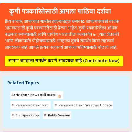
कृषी पत्रकारितेसाठी आपला पाठिंबा दर्शवा
प्रिय वाचक, आमच्यात सामील झाल्याबद्दल धन्यवाद. आपल्यासारखे वाचक
आमच्यासाठी कृषी पत्रकारितेसाठी प्रेरणा आहेत. कृषी पत्रकारितेला अधिक
बळकट करण्यासाठी आणि ग्रामीण भारतातील कानाकोप in्यात शेतकरी
आणि लोकांपर्यंत पोहोचण्यासाठी आम्हाला तुमचे समर्थन किंवा सहकार्य
आवश्यक आहे. आपले प्रत्येक सहकार्य आमच्या भविष्यासाठी मोलाचे आहे.
आपण आम्हाला समर्थन करणे आवश्यक आहे (Contribute Now)
Related Topics
Agriculture News कृषी बातम्या
Panjabrao Dakh Patil
Panjabrao Dakh Weather Update
Chickpea Crop
Rabbi Season