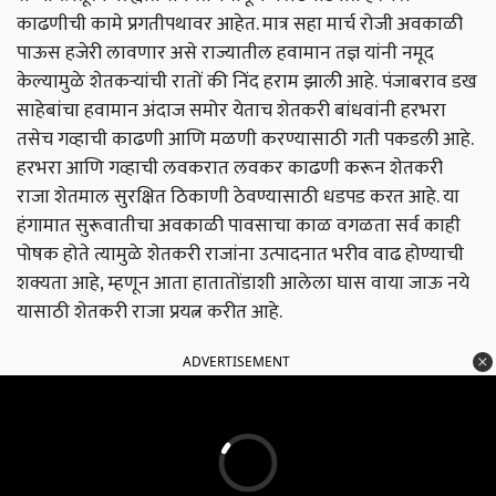
काढणीची कामे प्रगतीपथावर आहेत. मात्र सहा मार्च रोजी अवकाळी
पाऊस हजेरी लावणार असे राज्यातील हवामान तज्ञ यांनी नमूद
केल्यामुळे शेतकऱ्यांची रातों की निंद हराम झाली आहे.
पंजाबराव डख
साहेबांचा हवामान अंदाज समोर येताच शेतकरी बांधवांनी हरभरा
तसेच गव्हाची काढणी आणि मळणी करण्यासाठी गती पकडली आहे.
हरभरा आणि गव्हाची लवकरात लवकर काढणी करून शेतकरी
राजा शेतमाल सुरक्षित ठिकाणी ठेवण्यासाठी धडपड करत आहे. या
हंगामात सुरूवातीचा अवकाळी पावसाचा काळ वगळता सर्व काही
पोषक होते त्यामुळे शेतकरी राजांना उत्पादनात भरीव वाढ होण्याची
शक्यता आहे, म्हणून आता हातातोंडाशी आलेला घास वाया जाऊ नये
यासाठी शेतकरी राजा प्रयत्न करीत आहे.
ADVERTISEMENT