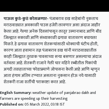
पाऊस कुठं-कुठं कोसळणार-
पंजाबराव डख साहेबांनी नुकताच
मराठवाड्यात अवकाळी पाउस हजेरी लावणार असा अंदाज जाहीर
केला आहे. गेल्या अनेक दिवसांपासून लातूर उस्मानाबाद आणि बीड
जिल्ह्यात सकाळी आणि संध्याकाळी ढगाळ वातावरण बघायला
मिळते. हे ढगाळ वातावरण शेतकऱ्यांसाठी धोक्याची घंटीच होती,
कारण आता हवामान तज्ञ पंजाबराव डख यांनी मराठवाड्यातील
काही जिल्ह्यात तुरळक पावसाच्या सऱ्या बसणार असल्याचा अंदाज
वर्तवला आहे. शेतकरी राजाने गेली चार महिने रब्बीतील पिकांची
अगदी तळहाताच्या फोडाप्रमाणे जोपासना केली आहे आणि म्हणुन
आता हंगाम अंतिम टप्प्यात असताना नुकसान होऊ नये यासाठी
शेतकरी राजा शर्तीची पराकाष्टा करत आहे.
English Summary:
weather update of panjabrao dakh and
farmers are speeding up their harvesting
Published on:
05 March 2022, 03:18 IST