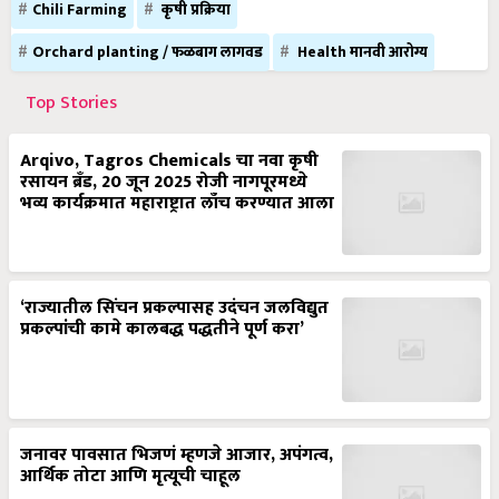
Chili Farming
कृषी प्रक्रिया
Orchard planting / फळबाग लागवड
Health मानवी आरोग्य
Top Stories
Arqivo, Tagros Chemicals चा नवा कृषी
रसायन ब्रँड, 20 जून 2025 रोजी नागपूरमध्ये
भव्य कार्यक्रमात महाराष्ट्रात लाँच करण्यात आला
‘राज्यातील सिंचन प्रकल्पासह उदंचन जलविद्युत
प्रकल्पांची कामे कालबद्ध पद्धतीने पूर्ण करा’
जनावर पावसात भिजणं म्हणजे आजार, अपंगत्व,
आर्थिक तोटा आणि मृत्यूची चाहूल