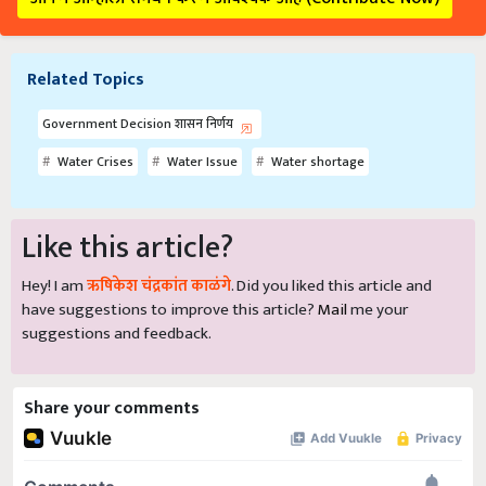
Related Topics
Government Decision शासन निर्णय
Water Crises
Water Issue
Water shortage
Like this article?
Hey! I am
ऋषिकेश चंद्रकांत काळंगे
. Did you liked this article and
have suggestions to improve this article?
Mail
me your
suggestions and feedback.
Share your comments