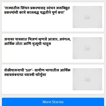
‘राज्यातील सिंचन प्रकल्पासह उदंचन जलविद्युत
प्रकल्पांची कामे कालबद्ध पद्धतीने पूर्ण करा’
जनावर पावसात भिजणं म्हणजे आजार, अपंगत्व,
आर्थिक तोटा आणि मृत्यूची चाहूल
शेळीपालनाची ‘SIP’- ग्रामीण भागातील आर्थिक
स्वावलंबनाचा यशस्वी फॉर्मुला
More Stories