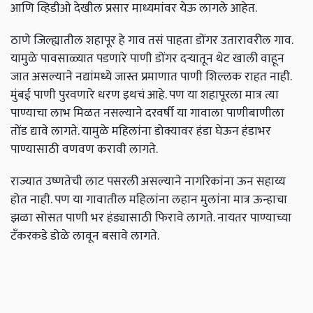
आणि व्हिडीओ देखील प्रसार माध्यमांवर येऊ लागले आहेत.
ठाणे जिल्ह्यातील शहापूर हे गाव तसं पाहता डोंगर उतारावरील गाव.
यामुळे पावसाळ्यात पडणारे पाणी डोंगर दऱ्यातून थेट खाली वाहून
जात असल्याने नद्यांमध्ये जास्त प्रमाणात पाणी शिल्लक राहत नाही.
मुंबई पाणी पुरवणारे धरण इथचं आहे. पण या शहापूरला मात्र त्या
पाण्याचा लाभ मिळत नसल्याने दरवर्षी या गावाला पाणीबाणीला
तोंड द्यावे लागते. यामुळे महिलांना डोक्यावर हंडा घेऊन हंडाभर
पाण्यासाठी वणवण करावी लागते.
राज्यात उष्णतेची लाट पसरली असल्याने नागरिकांना ऊन सहाय्य
होत नाही. पण या गावातील महिलांना लहान मुलांना मात्र ऊन्हाचा
झळा सोसत पाणी भर हंड्यासाठी फिरावे लागते. नायतर पाण्याच्या
टँकरकडे डोळे लावून बसावे लागते.