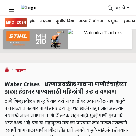
मराठी
होम
बातम्या
कृषीपीडिया
सरकारी योजना
पशुधन
हवामान
MFOI 2024
बातम्या
Water Crises : धरणाजवळील गावांना पाणीटंचाईच्या
झळा; हंडाभर पाण्यासाठी महिलांची उन्हात वणवण
ठाणे जिल्ह्यातील शहापूर हे गाव तसं पाहता डोंगर उतारावरील गाव. यामुळे
पावसाळ्यात पडणारे पाणी डोंगर दऱ्यातून थेट खाली वाहून जात असल्याने
नद्यांमध्ये जास्त प्रमाणात पाणी शिल्लक राहत नाही. मुंबई पाणी पुरवणारे
धरण इथचं आहे. पण या शहापूरला मात्र त्या पाण्याचा लाभ मिळत नसल्याने
दरवर्षी या गावाला पाणीबाणीला तोंड द्यावे लागते. यामुळे महिलांना डोक्यावर