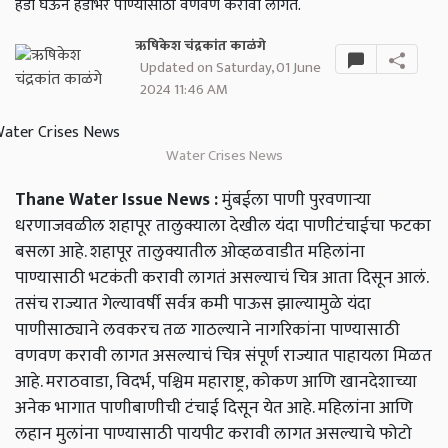
हंडा घेऊन हंडाभर पाण्यासाठी वणवण करावी लागते.
ऋषिकेश चंद्रकांत काळंगे
Updated on Saturday, 01 June
2024 11:46 AM
Water Crises News
Thane Water Issue News :
मुंबईला पाणी पुरवणाऱ्या
धरणाजवळील शहापूर तालुक्याला देखील यंदा पाणीटंचाईचा फटका
बसला आहे. शहापूर तालुक्यातील ओव्हळवाडीत महिलांना
पाण्यासाठी भटकंती करावी लागतं असल्याचं चित्र आता दिसून आलं.
तसंच राज्यात गेल्यावर्षी सर्वत्र कमी पाऊस झाल्यामुळे यंदा
पाणीसाठ्याने लवकरच तळ गाठल्याने नागरिकांना पाण्यासाठी
वणवण करावी लागत असल्याचं चित्र संपूर्ण राज्यात पाहायला मिळत
आहे. मराठवाडा, विदर्भ, पश्चिम महाराष्ट्र, कोकण आणि खानदेशाच्या
अनेक भागात पाणीबाणीची टंचाई दिसून येत आहे. महिलांना आणि
लहान मुलांना पाण्यासाठी पायपीट करावी लागत असल्याचे फोटो