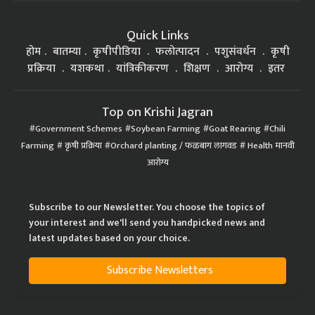
Quick Links
होम
बातम्या
कृषीपीडिया
फलोत्पादन
पशुसंवर्धन
कृषी
प्रक्रिया
यशकथा
यांत्रिकीकरण
शिक्षण
आरोग्य
इतर
Top on Krishi Jagran
Government Schemes
Soybean Farming
Goat Rearing
Chili
Farming
कृषी प्रक्रिया
Orchard planting / फळबाग लागवड
Health मानवी
आरोग्य
Subscribe to our Newsletter. You choose the topics of
your interest and we'll send you handpicked news and
latest updates based on your choice.
Subscribe Newsletters