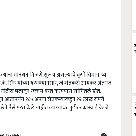
ऱ्यांना मानधन मिळणे सुरूच असल्याचे कृषी विभागाच्या
े. सिंह यांच्या म्हणण्यानुसार
,
जे शेतकरी आयकर अंतर्गत
ा नोटीस बजावून रक्कम परत करण्यास सांगितले होते.
न आतापर्यंत १८५ अपात्र शेतकऱ्यांकडून १२ लाख रुपये
छेने पैसे परत केले नाहीत त्यांच्यावर पुढील कारवाई केली
ERTISEMENT