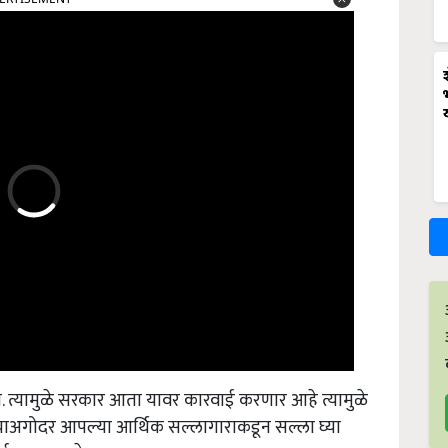
. त्यामुळे सरकार आता यावर कारवाई करणार आहे त्यामुळे
्याअगोदर आपल्या आर्थिक सल्लागाराकडून सल्ला घ्या
ई करू शकते.