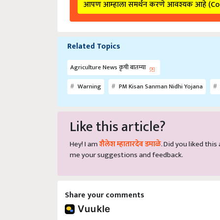
Related Topics
Agriculture News कृषी बातम्या
Warning
PM Kisan Sanman Nidhi Yojana
Like this article?
Hey! I am
शैलेश म्हातारदेव डमाळे
. Did you liked thi
me your suggestions and feedback.
Share your comments