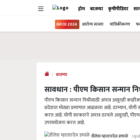
होम
बातम्या
कृषीपीडिया
सर
MFOI 2024
आरोग्य सल्ला
यांत्रिकीकरण
फल
बातम्या
सावधान : पीएम किसान सन्मान नि
पीएम किसान सन्मान निधीसाठी अपात्र असूनही काहीजण 
प्रदेशात मोठ्या प्रमाणात आढळला आहे. दरम्यान, योग
करत आहे. योगी सरकारने अपात्र ठरवले असूनही, पीएम 
उपाययोजना करत आहे.
Upd
शैलेश म्हातारदेव डमाळे