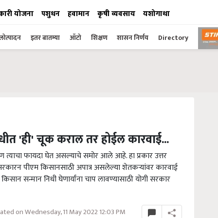
कारी योजना
पशुधन
हवामान
कृषी व्यवसाय
यशोगाथा
ोत्पादन
इतर बातम्या
ऑटो
शिक्षण
शासन निर्णय
Directory
धीत 'ही' चूक कराल तर होईल कारवाई...
त्याचा फायदा घेत असल्याचे समोर आले आहे. हा प्रकार उत्तर
ी सरकारन पीएम किसानसाठी अपात्र असलेल्या शेतकऱ्यांवर कारवाई
किसान सन्मान निधी घेणार्यांना चाप लावण्यासाठी योगी सरकार
ated on Wednesday, 11 May 2022 12:03 PM