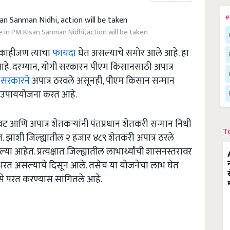
#
 in PM Kisan Sanman Nidhi, action will be taken
 काहीजण त्याचा
फायदा
घेत असल्याचे समोर आले आहे. हा
हे. दरम्यान
,
योगी सरकारन पीएम किसानसाठी अपात्र
ी
सरकारने
अपात्र ठरवले असूनही
,
पीएम किसान सन्मान
ार उपाययोजना करत आहे.
 आणि अपात्र शेतकऱ्यांनी पंतप्रधान शेतकरी सन्मान निधी
T
. झाशी जिल्ह्यातील २ हजार ४८९ शेतकरी अपात्र ठरले
या आहेत. प्रत्यक्षात जिल्ह्यातील लाभार्थ्यांची शासनस्तरावर
रत असल्याचे दिसून आले. तसेच या योजनेचा लाभ घेत
पैसे परत करण्यास सांगितले आहे.