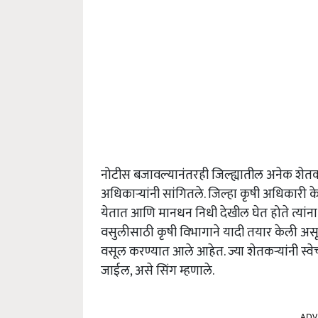
नोटीस बजावल्यानंतरही जिल्ह्यातील अनेक शेतक
अधिकाऱ्यांनी सांगितले. जिल्हा कृषी अधिकारी के.क
येतात आणि मानधन निधी देखील घेत होते त्यांन
वसुलीसाठी कृषी विभागाने यादी तयार केली असू
वसूल करण्यात आले आहेत. ज्या शेतकऱ्यांनी स्वेच्
जाईल
,
असे सिंग म्हणाले.
ADV