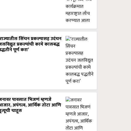
‘राज्यातील सिंचन प्रकल्पासह उदंचन
जलविद्युत प्रकल्पांची कामे कालबद्ध
पद्धतीने पूर्ण करा’
जनावर पावसात भिजणं म्हणजे
आजार, अपंगत्व, आर्थिक तोटा आणि
मृत्यूची चाहूल