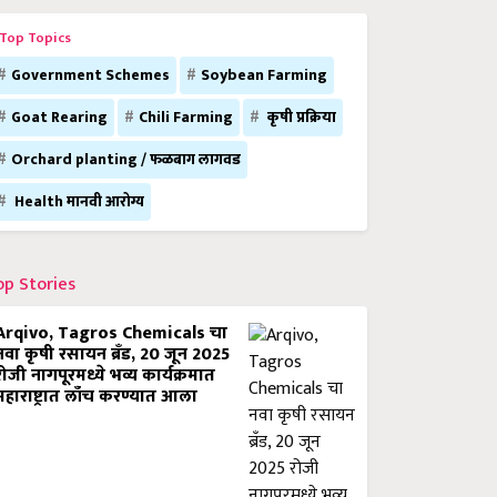
Top Topics
Government Schemes
Soybean Farming
Goat Rearing
Chili Farming
कृषी प्रक्रिया
Orchard planting / फळबाग लागवड
Health मानवी आरोग्य
op Stories
Arqivo, Tagros Chemicals चा
नवा कृषी रसायन ब्रँड, 20 जून 2025
रोजी नागपूरमध्ये भव्य कार्यक्रमात
महाराष्ट्रात लाँच करण्यात आला