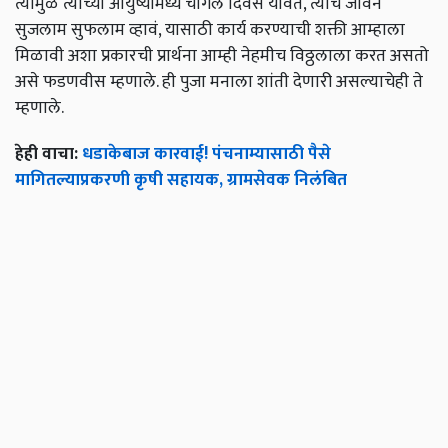
त्यामुळं त्यांच्या आयुष्यामध्ये चांगले दिवस यावेत, त्यांच जीवन
सुजलाम सुफलाम व्हावं, यासाठी कार्य करण्याची शक्ती आम्हाला
मिळावी अशा प्रकारची प्रार्थना आम्ही नेहमीच विठ्ठलाला करत असतो
असे फडणवीस म्हणाले. ही पुजा मनाला शांती देणारी असल्याचेही ते
म्हणाले.
हेही वाचा:
धडाकेबाज कारवाई! पंचनाम्यासाठी पैसे
मागितल्याप्रकरणी कृषी सहायक, ग्रामसेवक निलंबित