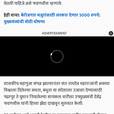
घेतली पाहिजे असे फडणवीस म्हणाले.
हेही वाचा:
बेरोजगार मजुरांसाठी सरकार देणार 5000 रुपये;
मुख्यमंत्र्यांची मोठी घोषणा
ADVERTISEMENT
शासकीय महापुजा संपन्न झाल्यानंतर संत नामदेव महाराजांनी अवघ्या
विश्वाला दिलेल्या समता, बंधुता या संदेशाला उजाळा देण्यासाठी
पंढरपूर ते घुमान निघालेल्या सायकल वारीला उपमुख्यमंत्री देवेंद्र
फडणवीस यांनी हिरवा झेंडा दाखवून सुरुवात केली.