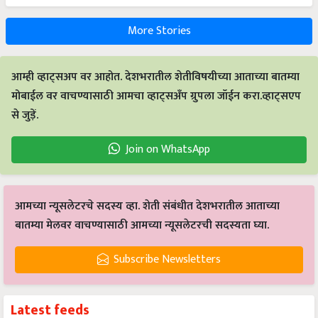
More Stories
आम्ही व्हाट्सअप वर आहोत. देशभरातील शेतीविषयीच्या आताच्या बातम्या
मोबाईल वर वाचण्यासाठी आमचा व्हाट्सअँप ग्रुपला जॉईन करा.व्हाट्सएप
से जुड़ें.
Join on WhatsApp
आमच्या न्यूसलेटरचे सदस्य व्हा. शेती संबंधीत देशभरातील आताच्या
बातम्या मेलवर वाचण्यासाठी आमच्या न्यूसलेटरची सदस्यता घ्या.
Subscribe Newsletters
Latest feeds