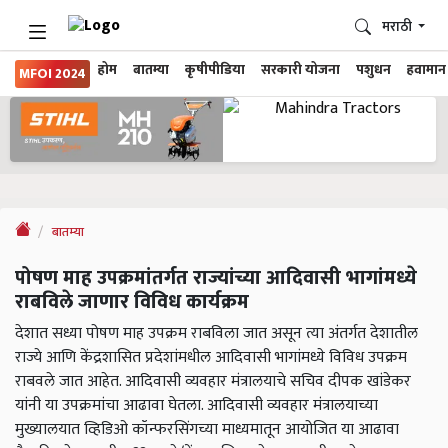
मराठी
होम
बातम्या
कृषीपीडिया
सरकारी योजना
पशुधन
हवामान
MFOI 2024
बातम्या
पोषण माह उपक्रमांतर्गत राज्यांच्या आदिवासी भागांमध्ये
राबविले जाणार विविध कार्यक्रम
देशात सध्या पोषण माह उपक्रम राबविला जात असून त्या अंतर्गत देशातील
राज्ये आणि केंद्रशासित प्रदेशांमधील आदिवासी भागांमध्ये विविध उपक्रम
राबवले जात आहेत. आदिवासी व्यवहार मंत्रालयाचे सचिव दीपक खांडेकर
यांनी या उपक्रमांचा आढावा घेतला. आदिवासी व्यवहार मंत्रालयाच्या
मुख्यालयात व्हिडिओ कॉन्फरसिंगच्या माध्यमातून आयोजित या आढावा