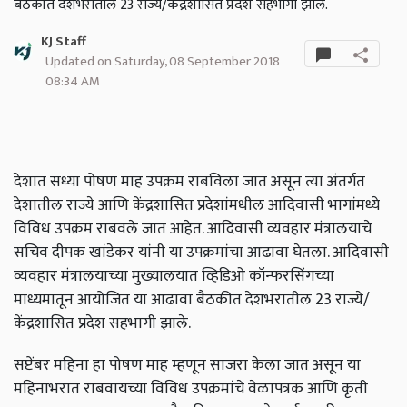
बैठकीत देशभरातील 23 राज्ये/केंद्रशासित प्रदेश सहभागी झाले.
KJ Staff
Updated on Saturday, 08 September 2018
08:34 AM
देशात सध्या पोषण माह उपक्रम राबविला जात असून त्या अंतर्गत
देशातील राज्ये आणि केंद्रशासित प्रदेशांमधील आदिवासी भागांमध्ये
विविध उपक्रम राबवले जात आहेत. आदिवासी व्यवहार मंत्रालयाचे
सचिव दीपक खांडेकर यांनी या उपक्रमांचा आढावा घेतला. आदिवासी
व्यवहार मंत्रालयाच्या मुख्यालयात व्हिडिओ कॉन्फरसिंगच्या
माध्यमातून आयोजित या आढावा बैठकीत देशभरातील 23 राज्ये/
केंद्रशासित प्रदेश सहभागी झाले.
सप्टेंबर महिना हा पोषण माह म्हणून साजरा केला जात असून या
महिनाभरात राबवायच्या विविध उपक्रमांचे वेळापत्रक आणि कृती