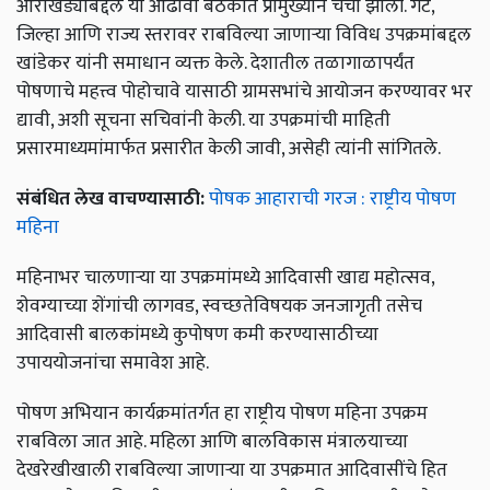
आराखड्याबद्दल या आढावा बैठकीत प्रामुख्याने चर्चा झाली. गट,
जिल्हा आणि राज्य स्तरावर राबविल्या जाणाऱ्या विविध उपक्रमांबद्दल
खांडेकर यांनी समाधान व्यक्त केले. देशातील तळागाळापर्यंत
पोषणाचे महत्त्व पोहोचावे यासाठी ग्रामसभांचे आयोजन करण्यावर भर
द्यावी, अशी सूचना सचिवांनी केली. या उपक्रमांची माहिती
प्रसारमाध्यमांमार्फत प्रसारीत केली जावी, असेही त्यांनी सांगितले.
संबंधित लेख वाचण्यासाठी:
पोषक आहाराची गरज : राष्ट्रीय पोषण
महिना
महिनाभर चालणाऱ्या या उपक्रमांमध्ये आदिवासी खाद्य महोत्सव,
शेवग्याच्या शेंगांची लागवड, स्वच्छतेविषयक जनजागृती तसेच
आदिवासी बालकांमध्ये कुपोषण कमी करण्यासाठीच्या
उपाययोजनांचा समावेश आहे.
पोषण अभियान कार्यक्रमांतर्गत हा राष्ट्रीय पोषण महिना उपक्रम
राबविला जात आहे. महिला आणि बालविकास मंत्रालयाच्या
देखरेखीखाली राबविल्या जाणाऱ्या या उपक्रमात आदिवासींचे हित