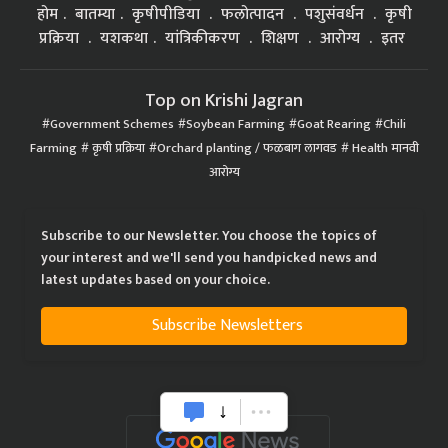
होम
बातम्या
कृषीपीडिया
फलोत्पादन
पशुसंवर्धन
कृषी
प्रक्रिया
यशकथा
यांत्रिकीकरण
शिक्षण
आरोग्य
इतर
Top on Krishi Jagran
Government Schemes
Soybean Farming
Goat Rearing
Chili
Farming
कृषी प्रक्रिया
Orchard planting / फळबाग लागवड
Health मानवी
आरोग्य
Subscribe to our Newsletter. You choose the topics of
your interest and we'll send you handpicked news and
latest updates based on your choice.
Subscribe Newsletters