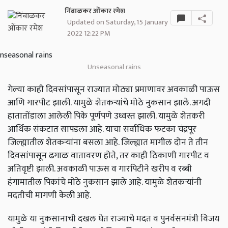
निंबाळकर ओंकार रमेश
Updated on Saturday, 15 January
2022 12:22 PM
Unseasonal rains
गेल्या काही दिवसांपासून राज्यात मोठ्या प्रमाणावर अवकाळी पाऊस
आणि गारपीट झाली. यामुळे शेतकऱ्यांचे मोठे नुकसान झाले. अगदी
हातातोंडाला आलेली पिके पूर्णपणे उध्वस्त झाली. यामुळे शेतकरी
आर्थिक संकटात सापडला आहे. याचा सर्वाधिक फटका चंद्रपूर
जिल्ह्यातील शेतकऱ्यांना बसला आहे. जिल्ह्यात मागील दोन ते तीन
दिवसांपासून ढगाळ वातावरण होते, तर काही ठिकाणी गारपीट व
अतिवृष्टी झाली. अवकाळी पाऊस व गारपिटीने खरीप व रब्बी
हंगामातील पिकांचे मोठे नुकसान झाले आहे. यामुळे शेतकऱ्यांनी
मदतीची मागणी केली आहे.
यामुळे या नुकसानाची दखल घेत राज्याचे मदत व पुनर्वसनमंत्री विजय