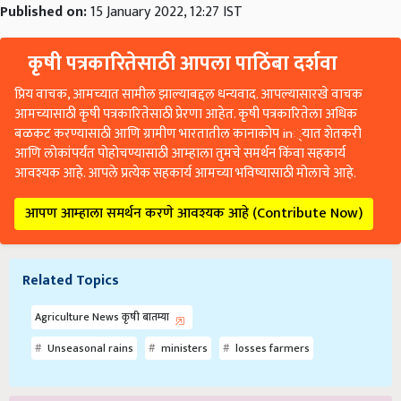
Published on:
15 January 2022, 12:27 IST
कृषी पत्रकारितेसाठी आपला पाठिंबा दर्शवा
प्रिय वाचक, आमच्यात सामील झाल्याबद्दल धन्यवाद. आपल्यासारखे वाचक
आमच्यासाठी कृषी पत्रकारितेसाठी प्रेरणा आहेत. कृषी पत्रकारितेला अधिक
बळकट करण्यासाठी आणि ग्रामीण भारतातील कानाकोप in्यात शेतकरी
आणि लोकांपर्यंत पोहोचण्यासाठी आम्हाला तुमचे समर्थन किंवा सहकार्य
आवश्यक आहे. आपले प्रत्येक सहकार्य आमच्या भविष्यासाठी मोलाचे आहे.
आपण आम्हाला समर्थन करणे आवश्यक आहे (Contribute Now)
Related Topics
Agriculture News कृषी बातम्या
Unseasonal rains
ministers
losses farmers