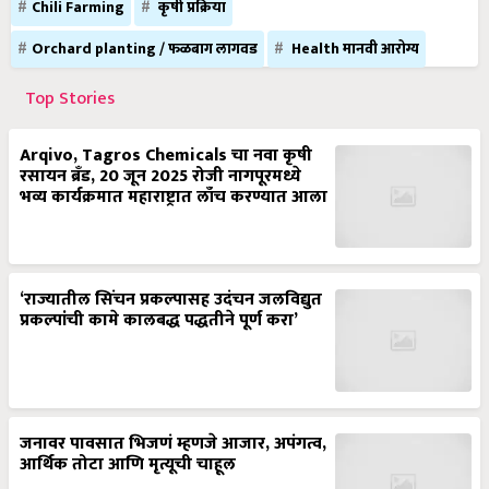
Chili Farming
कृषी प्रक्रिया
Orchard planting / फळबाग लागवड
Health मानवी आरोग्य
Top Stories
Arqivo, Tagros Chemicals चा नवा कृषी
रसायन ब्रँड, 20 जून 2025 रोजी नागपूरमध्ये
भव्य कार्यक्रमात महाराष्ट्रात लाँच करण्यात आला
‘राज्यातील सिंचन प्रकल्पासह उदंचन जलविद्युत
प्रकल्पांची कामे कालबद्ध पद्धतीने पूर्ण करा’
जनावर पावसात भिजणं म्हणजे आजार, अपंगत्व,
आर्थिक तोटा आणि मृत्यूची चाहूल