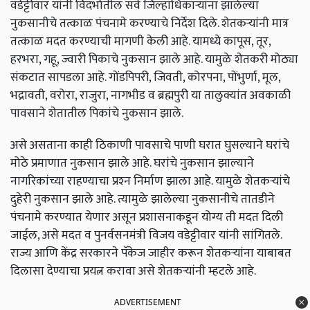
वडेट्टीवार यांनी विदर्भातील सर्व जिल्हाधिकाऱ्यांना झालेल्या
नुकसानीचे तत्काळ पंचनामे करण्याचे निर्देश दिले. शेतकऱ्यांनी मात्र
तत्काळ मदत करण्याची मागणी केली आहे. यामध्ये कापूस, तूर,
हरभरा, गहू, ज्वारी पिकाचे नुकसान झाले आहे. यामुळे शेतकरी मोठ्या
संकटात सापडला आहे. गोंडपिपरी, जिवती, कोरपना, पोंभुर्णा, मूल,
भद्रावती, वरोरा, राजुरा, नागभीड व ब्रह्मपुरी या तालुक्यांत अवकाळी
पावसाने शेतातील पिकांचे नुकसान झाले.
असे असताना काही ठिकाणी पावसाचे पाणी घरात घुसल्याने घरांचे
मोठे प्रमाणात नुकसान झाले आहे. घरांचे नुकसान झाल्याने
नागरिकांच्या राहण्याचा प्रश्‍न निर्माण झाला आहे. यामुळे शेतकऱ्यांचे
दुहेरी नुकसान झाले आहे. त्यामुळे झालेल्या नुकसानीचे तातडीने
पंचनामे करण्यात येणार असून प्रशासनाकडून योग्य ती मदत दिली
जाईल, असे मदत व पुनर्वसनमंत्री विजय वडेट्टीवार यांनी सांगितले.
राज्य आणि केंद्र सरकारने पॅकेज जाहीर करून शेतकऱ्यांना याबाबत
दिलासा देण्याचा प्रयत्न करावा असे शेतकऱ्यांनी म्हटले आहे.
ADVERTISEMENT