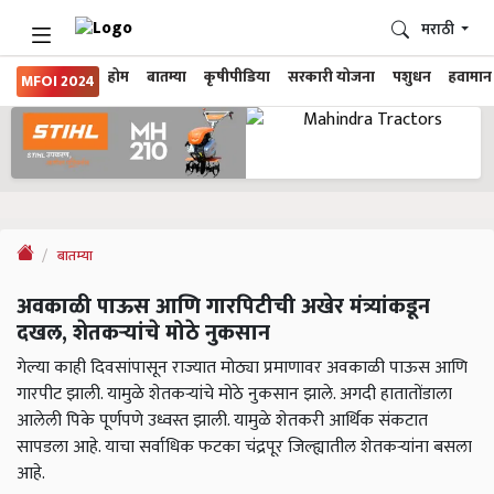
मराठी
होम
बातम्या
कृषीपीडिया
सरकारी योजना
पशुधन
हवामान
MFOI 2024
बातम्या
अवकाळी पाऊस आणि गारपिटीची अखेर मंत्र्यांकडून
दखल, शेतकऱ्यांचे मोठे नुकसान
गेल्या काही दिवसांपासून राज्यात मोठ्या प्रमाणावर अवकाळी पाऊस आणि
गारपीट झाली. यामुळे शेतकऱ्यांचे मोठे नुकसान झाले. अगदी हातातोंडाला
आलेली पिके पूर्णपणे उध्वस्त झाली. यामुळे शेतकरी आर्थिक संकटात
सापडला आहे. याचा सर्वाधिक फटका चंद्रपूर जिल्ह्यातील शेतकऱ्यांना बसला
आहे.